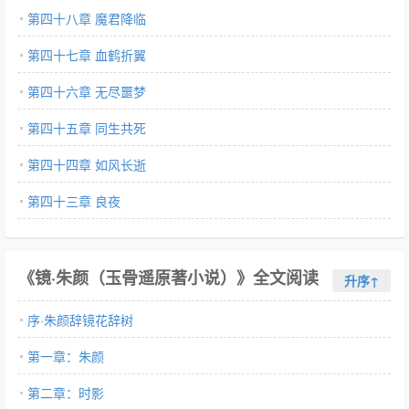
第四十八章 魔君降临
第四十七章 血鹤折翼
第四十六章 无尽噩梦
第四十五章 同生共死
第四十四章 如风长逝
第四十三章 良夜
《镜·朱颜（玉骨遥原著小说）》全文阅读
升序↑
序·朱颜辞镜花辞树
第一章：朱颜
第二章：时影