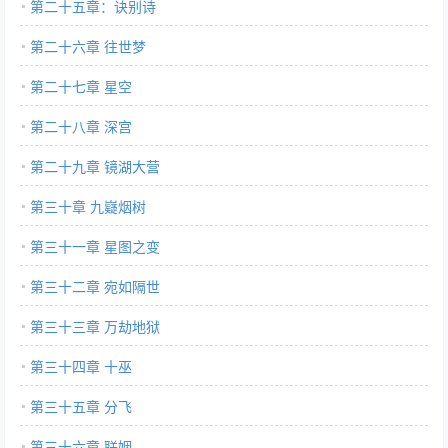
第二十五章：诀别诗
第二十六章 往世梦
第二十七章 星空
第二十八章 深宫
第二十九章 镜湖大营
第三十章 九嶷烟树
第三十一章 星图之变
第三十二章 宛如隔世
第三十三章 万劫地狱
第三十四章 十巫
第三十五章 分飞
第三十六章 联姻