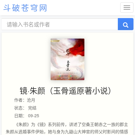
斗破苍穹网
镜·朱颜（玉骨遥原著小说）
作者：沧月
状态： 完结
日期： 09-25
《朱颜》为《镜》系列前传，讲述了空桑王朝赤之一族的郡主
朱颜从逃婚事件伊始，她与身为九嶷山大神官的师父时影间的情感