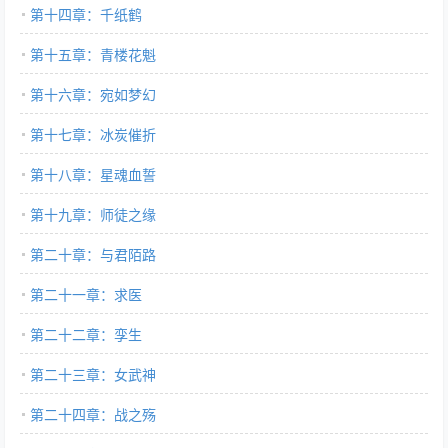
第十四章：千纸鹤
第十五章：青楼花魁
第十六章：宛如梦幻
第十七章：冰炭催折
第十八章：星魂血誓
第十九章：师徒之缘
第二十章：与君陌路
第二十一章：求医
第二十二章：孪生
第二十三章：女武神
第二十四章：战之殇