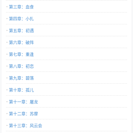
第三章：血食
第四章：小扎
第五章：初遇
第六章：破阵
第七章：重逢
第八章：初恋
第九章：碧落
第十章：孤儿
第十一章：屠龙
第十二章：苏摩
第十三章：风云会