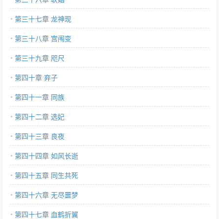
第三十七章 龙神现
第三十八章 宫闱变
第三十九章 咫尺
第四十章 弃子
第四十一章 同族
第四十二章 选妃
第四十三章 良夜
第四十四章 如风长逝
第四十五章 同生共死
第四十六章 无尽噩梦
第四十七章 血鹤折翼