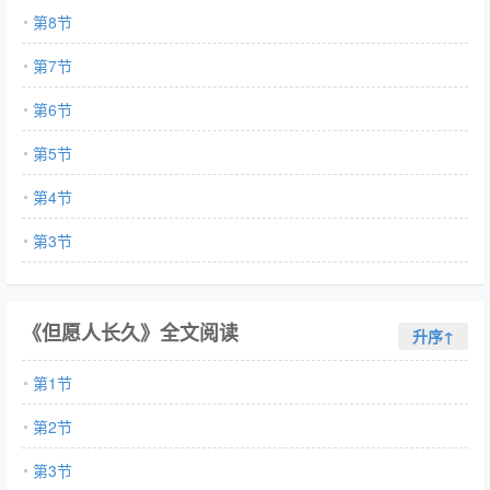
第8节
第7节
第6节
第5节
第4节
第3节
《但愿人长久》全文阅读
升序↑
第1节
第2节
第3节