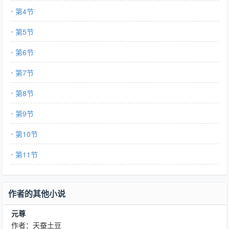
第4节
第5节
第6节
第7节
第8节
第9节
第10节
第11节
作者的其他小说
元尊
作者：天蚕土豆