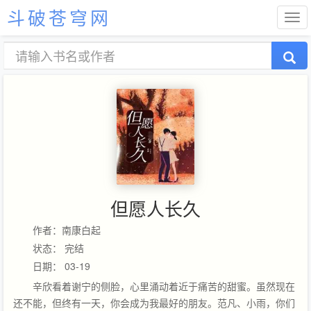
斗破苍穹网
但愿人长久
作者：南康白起
状态： 完结
日期： 03-19
辛欣看着谢宁的侧脸，心里涌动着近于痛苦的甜蜜。虽然现在
还不能，但终有一天，你会成为我最好的朋友。范凡、小雨，你们