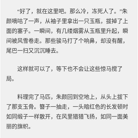
“好了，就在这里吧。那么冷，冻死人了。”朱
颜嘀咕了一声，从袖子里拿出一只玉瓶，拔掉了上
面的塞子。一瞬间，有几缕烟雾从玉瓶里升起，瞬
间被风雪卷走。那些骏马打了个响鼻，却没有醒，
尾巴一扫又沉沉睡去。
这样就可以了，等下也不会让这些惊马搅了
局。
料理完了马匹，朱颜回到空地上，从头上拔下
了那支玉骨。簪子一抽走，一头暗红色的长发顿时
如同缎子一样散开，在风里猎猎飞扬，如同一面美
丽的旗帜。