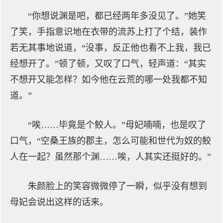
“你想说渊是吧，都已经两年多没见了。”她笑
了笑，手指意识地在衣带的流苏上打了个结，装作
若无其事地说道，“没事，反正他也看不上我，我已
经想开了。”顿了顿，又叹了口气，轻声道：“其实
不想开又能怎样？如今他在云荒的哪一处我都不知
道。”
“唉……毕竟是个鲛人。”母妃喃喃，也是叹了
口气，“空桑王族的郡主，怎么可能和世代为奴的鲛
人在一起？虽然那个渊……唉，人其实还挺好的。”
朱颜脸上的笑容微微停了一瞬，似乎没有想到
母妃会说出这样的话来。