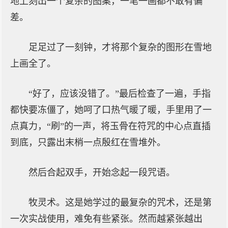
地上刻出一个复杂的图案，一笔一画都不敢有偏
差。
足足过了一刻钟，才将那个复杂的图形在雪地
上画全了。
“好了，应该没错了。”最后检查了一遍，手指
都快要冻僵了，她呵了口热气暖了暖，手里用了一
点真力，“刷”的一声，将玉骨在符咒的中心点直插
到底，只露出末梢一点殷红在雪堆外。
然后合起双手，开始念起一段咒语。
牧灵术。这是她学过的最复杂的咒术，还是第
一次实战使用，难免有些紧张。然而越紧张越出