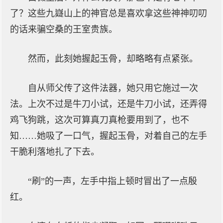
了？这些九嶷山上的神官总是喜欢拿这些神神叨叨
的话来骗空桑的王室贵族。
然而，此刻她握起玉骨，却略略有点紧张。
自从师父传了这件法器，她只用它施过一次
法。上次不过是牛刀小试，还是牛刀小试，还弄得
鸡飞狗跳，这次可算真刀真枪要用到了，也不
知……她吸了一口气，握起玉骨，对着自己的左手
干脆利落地扎了下去。
“刷”的一声，左手中指上顿时冒出了一点殷
红。