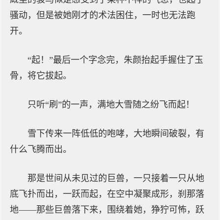
骚动，但是被她刚才的术法困住，一时也无法跑
开。
“起！”最后一个字念完，朱颜抬起手握住了玉
骨，将它拔起。
只听“刷”的一声，满地大雪随之纷飞而起！
雪下传来一阵低低的咆哮，大地瞬间破裂，有
什么飞腾而出。
那是世间从未见过的巨兽，一只接着一只从地
底飞扑而出，一跃而起，在空中凝聚成形，刹那落
地——那些巨兽落下来，围绕着她，狰狞可怖，跃