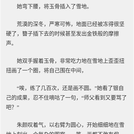
她弯下腰，将玉骨插入了雪地。
荒漠的深冬，严寒可怖，地面已经被冻得很坚
硬了，簪子插下去的时候甚至发出金铁般的摩擦
声。
她双手握着玉骨，非常吃力地在雪地上歪歪扭
扭画了一个圈，将自己围在中间，
“唉，练了几百次，还是画不圆。”她看了银自
己的成果，忍不住嘀咕了一句，“师父看到又要骂了
吧？”
朱颜叹着气，以右臂为圆心，开始细细地在雪