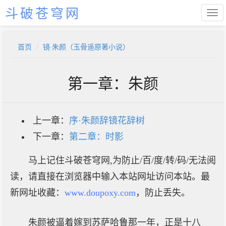
斗破苍穹网
首页
镜·朱颜（玉骨遥原著小说）
第一章：朱颜
上一章：
序·朱颜辞镜花辞树
下一章：
第二章：时影
马上记住斗破苍穹网,为防止/百/度/转/码/无法阅
读，请直接在浏览器中输入本站网址访问本站。最
新网址收藏：
www.doupoxy.com
，防止丢失。
朱颜被逼着嫁到苏萨哈鲁那一年，正是十八