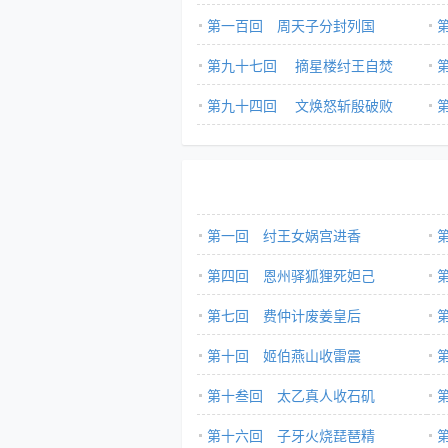
第一百回 周天子分封列国
第九十七回 摘星楼纣王自焚
第九十四回 文焕怒斩殷破败
第一回 纣王女娲宫进香
第四回 恩州驿狐狸死妲己
第七回 费仲计废姜皇后
第十回 姬伯燕山收雷震
第十叁回 太乙真人收石矶
第十六回 子牙火烧琵琶精