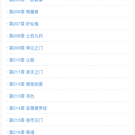
第206章 唤魔者
第207章 奸似鬼
第208章 土伯九约
第209章 坤元之门
第210章 认栽
第211章 承天之门
第212章 难免别离
第213章 寻仇
第214章 巫尊楼罗经
第215章 夜市灭门
第216章 牵魂