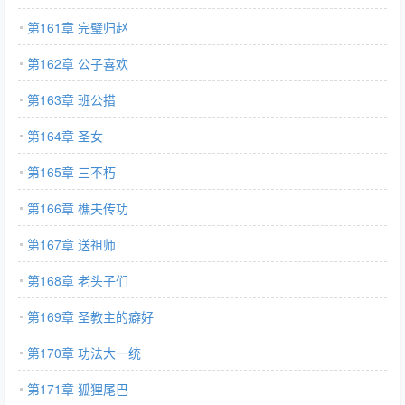
第161章 完璧归赵
第162章 公子喜欢
第163章 班公措
第164章 圣女
第165章 三不朽
第166章 樵夫传功
第167章 送祖师
第168章 老头子们
第169章 圣教主的癖好
第170章 功法大一统
第171章 狐狸尾巴