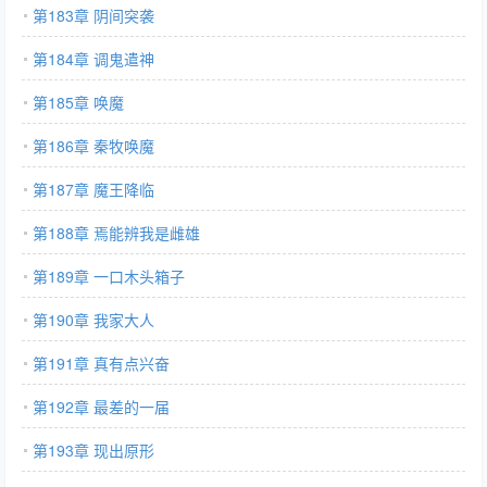
第183章 阴间突袭
第184章 调鬼遣神
第185章 唤魔
第186章 秦牧唤魔
第187章 魔王降临
第188章 焉能辨我是雌雄
第189章 一口木头箱子
第190章 我家大人
第191章 真有点兴奋
第192章 最差的一届
第193章 现出原形