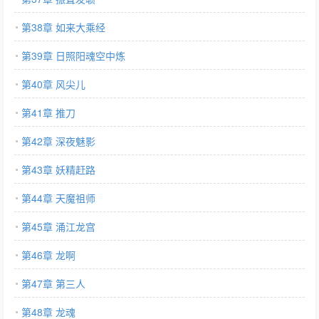
第38章 如来大乘经
第39章 日照阳魂空中炼
第40章 风尖儿
第41章 推刀
第42章 深夜魅影
第43章 妖精赶路
第44章 天魔祖师
第45章 涌江龙宫
第46章 龙啊
第47章 第三人
第48章 龙魂