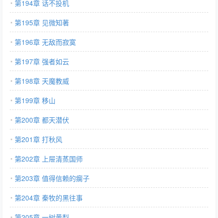
第194章 话不投机
第195章 见微知著
第196章 无敌而寂寞
第197章 强者如云
第198章 天魔教威
第199章 移山
第200章 都天潜伏
第201章 打秋风
第202章 上屉清蒸国师
第203章 值得信赖的瘸子
第204章 秦牧的黑往事
第205章 一树黄梨