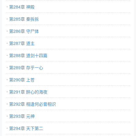
第284章 神殿
第285章 秦拆拆
第286章 守尸体
第287章 道主
第288章 道剑十四篇
第289章 存乎一心
第290章 上苍
第291章 醉心的海夜
第292章 相逢何必曾相识
第293章 元神
第294章 天下第二