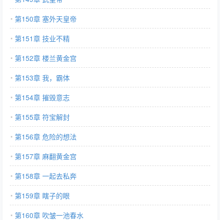
第150章 塞外天皇帝
第151章 技业不精
第152章 楼兰黄金宫
第153章 我，霸体
第154章 摧毁意志
第155章 符宝解封
第156章 危险的想法
第157章 麻翻黄金宫
第158章 一起去私奔
第159章 瞎子的眼
第160章 吹皱一池春水