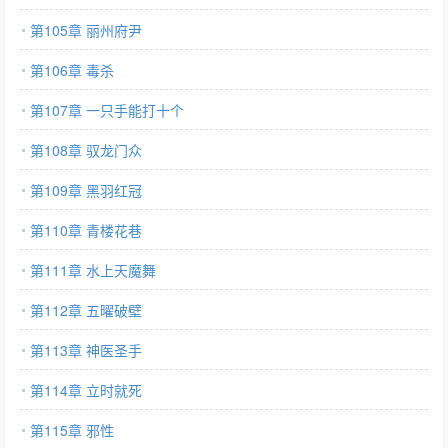
第105章 丽州府尹
第106章 毒杀
第107章 一只手能打十个
第108章 驭龙门众
第109章 黑羽红冠
第110章 青楼花巷
第111章 水上天魔舞
第112章 五曜破壁
第113章 神医圣手
第114章 立时就死
第115章 邪性