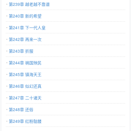
第239章 越老越不靠谱
第240章 新的希望
第241章 下一代人皇
第242章 再来一次
第243章 折服
第244章 祸国殃民
第245章 镇海天王
第246章 似幻还真
第247章 二十诸天
第248章 还俗
第249章 红粉骷髅