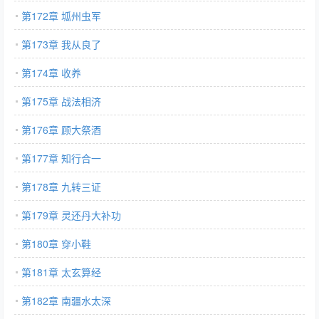
第172章 坬州虫军
第173章 我从良了
第174章 收养
第175章 战法相济
第176章 顾大祭酒
第177章 知行合一
第178章 九转三证
第179章 灵还丹大补功
第180章 穿小鞋
第181章 太玄算经
第182章 南疆水太深