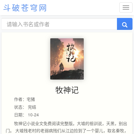
斗破苍穹网
牧神记
作者：宅猪
状态： 完结
日期： 10-24
牧神记小说全文免费阅读完整版。大墟的祖训说，天黑，别出
门。 大墟残老村的老弱病残们从江边捡到了一个婴儿，取名秦牧，