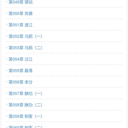
第049章 驿站
第050章 突袭
第051章 渡江
第052章 乌鸦（一）
第053章 乌鸦（二）
第054章 过江
第055章 磊落
第056章 本分
第057章 酬功（一）
第058章 酬功（二）
第059章 刺客（一）
第060章 刺客（二）