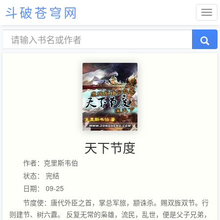
斗破苍穹网
天下节度
作者：克里斯韦伯
状态： 完结
日期： 09-25
节度使：唐代外臣之首，掌总军旅，颛诛杀。赐双旌双节。行
则建节、树六纛。 反复无常的枭雄，流民，乱世，便是父子兄弟，