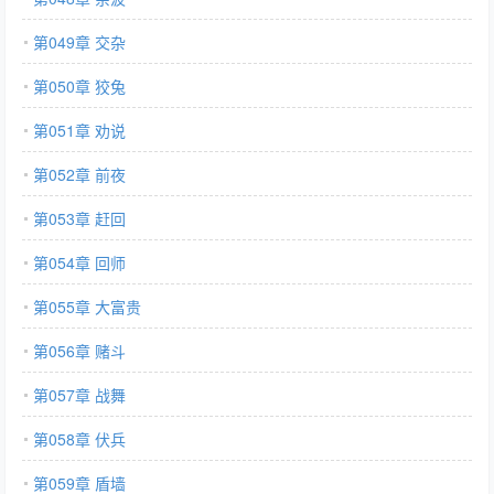
第049章 交杂
第050章 狡兔
第051章 劝说
第052章 前夜
第053章 赶回
第054章 回师
第055章 大富贵
第056章 赌斗
第057章 战舞
第058章 伏兵
第059章 盾墙