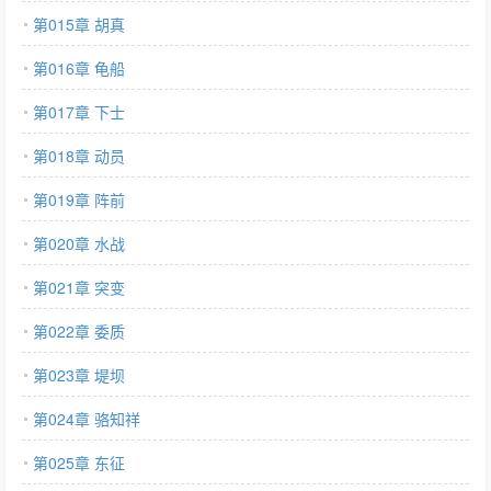
第015章 胡真
第016章 龟船
第017章 下士
第018章 动员
第019章 阵前
第020章 水战
第021章 突变
第022章 委质
第023章 堤坝
第024章 骆知祥
第025章 东征