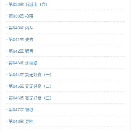
第038章 石城山（六）
第039章 投降
第040章 内斗
第041章 失去
第042章 强弓
第043章 沈丽娘
第044章 宴无好宴（一）
第045章 宴无好宴（二）
第046章 宴无好宴（三）
第047章 智取
第048章 登陆