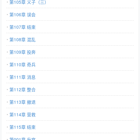
第105章 义子（三）
第106章 误会
第107章 结束
第108章 混乱
第109章 投奔
第110章 奇兵
第111章 消息
第112章 整合
第113章 撤退
第114章 营救
第115章 结束
第001章 升官