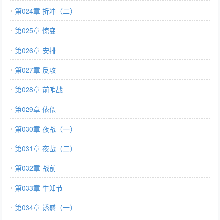
第024章 折冲（二）
第025章 惊变
第026章 安排
第027章 反攻
第028章 前哨战
第029章 依偎
第030章 夜战（一）
第031章 夜战（二）
第032章 战前
第033章 牛知节
第034章 诱惑（一）