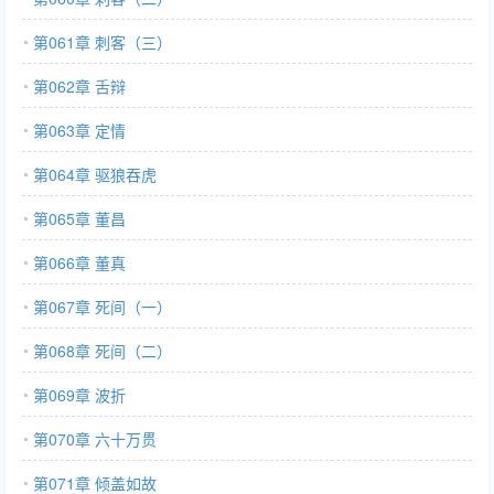
第061章 刺客（三）
第062章 舌辩
第063章 定情
第064章 驱狼吞虎
第065章 董昌
第066章 董真
第067章 死间（一）
第068章 死间（二）
第069章 波折
第070章 六十万贯
第071章 倾盖如故