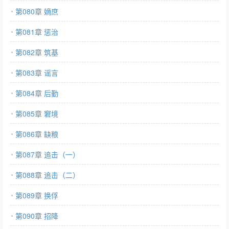
第080章 嫡庶
第081章 惩治
第082章 筑基
第083章 谣言
第084章 后勤
第085章 窘境
第086章 缺粮
第087章 追击（一）
第088章 追击（二）
第089章 换俘
第090章 招降