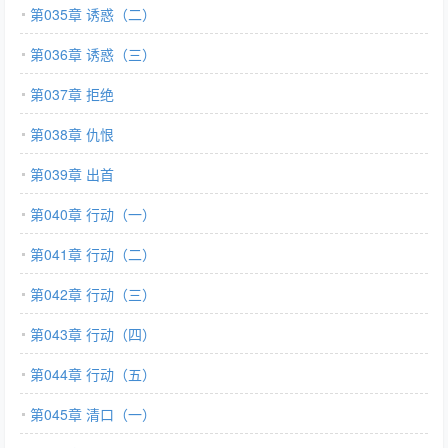
第035章 诱惑（二）
第036章 诱惑（三）
第037章 拒绝
第038章 仇恨
第039章 出首
第040章 行动（一）
第041章 行动（二）
第042章 行动（三）
第043章 行动（四）
第044章 行动（五）
第045章 清口（一）