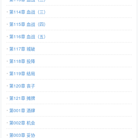
第114章 血战（三）
第115章 血战（四）
第116章 血战（五）
第117章 城破
第118章 投降
第119章 结局
第120章 丧子
第121章 摊牌
第001章 酒肆
第002章 机会
第003章 妥协