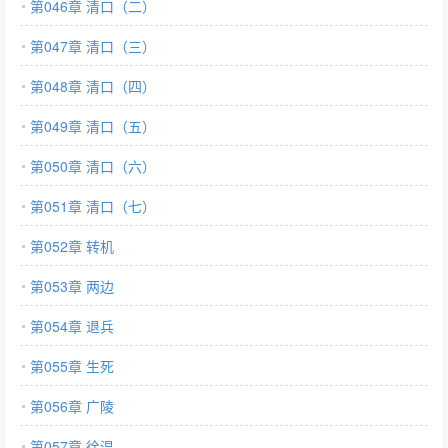
第046章 清口（二）
第047章 清口（三）
第048章 清口（四）
第049章 清口（五）
第050章 清口（六）
第051章 清口（七）
第052章 转机
第053章 两边
第054章 退兵
第055章 生死
第056章 广陵
第057章 徐温