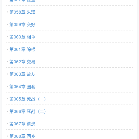
第058章 朱瑾
第059章 交好
第060章 相争
第061章 除根
第062章 交易
第063章 故友
第064章 圈套
第065章 死战（一）
第066章 死战（二）
第067章 遗患
第068章 回乡