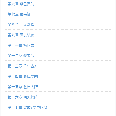
第六章 紫色真气
第七章 藏书阁
第八章 回风剑指
第九章 风之轨迹
第十一章 拖回去
第十二章 聚宝斋
第十三章 千年古方
第十四章 秦氏墓园
第十五章 墓园大阵
第十六章 阴火蝎阵
第十七章 突破?墓中危局