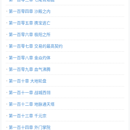
第一百零四章 沙殿之内
第一百零五章 携宝逃亡
第一百零六章 极阳之所
第一百零七章 交易的最高契约
第一百零八章 金焱灼体
第一百零九章 血气沸腾
第一百十章 大地轮盘
第一百十一章 战城西翎
第一百十二章 地脉通天塔
第一百十三章 千元宗
第一百十四章 外门掌院