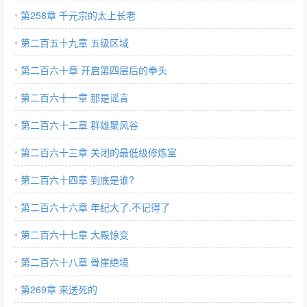
第258章 千元宗的太上长老
第二百五十九章 五级区域
第二百六十章 开启第四层后的拳头
第二百六十一章 那是谣言
第二百六十二章 群雄聚风谷
第二百六十三章 关闭的最低级修炼室
第二百六十四章 到底是谁?
第二百六十六章 年纪大了,不记得了
第二百六十七章 大殿惊变
第二百六十八章 骨崖绝境
第269章 来送死的