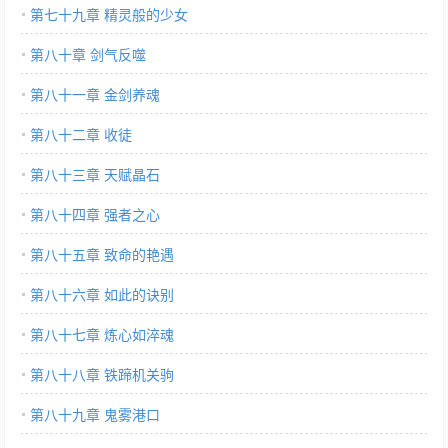
第七十九章 精灵般的少女
第八十章 剑气反噬
第八十一章 金剑养魂
第八十二章 收徒
第八十三章 天赋晶石
第八十四章 强者之心
第八十五章 致命的艳遇
第八十六章 如此的诀别
第八十七章 炼心如淬魂
第八十八章 铁蹄机关驹
第八十九章 鬼雾港口