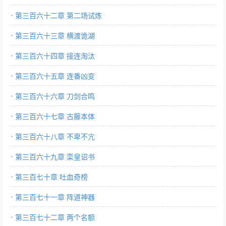
第三百六十二章 第二场试炼
第三百六十三章 横渡诡湖
第三百六十四章 接连淘汰
第三百六十五章 连番凶变
第三百六十六章 刀剑合鸣
第三百六十七章 古藤本体
第三百六十八章 不卑不亢
第三百六十九章 栾皇诏书
第三百七十章 吐血奇榜
第三百七十一章 阵道神器
第三百七十二章 两个名额