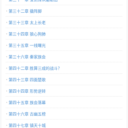
第三十二章 撬阵脚
第三十三章 太上长老
第三十四章 狼心狗肺
第三十五章 一线曙光
第三十六章 秦家族会
第四十二章 胜算三成的战斗？
第四十三章 四面楚歌
第四十四章 形势逆转
第四十五章 族会落幕
第四十六章 古幽五榜
第四十七章 镇天十城