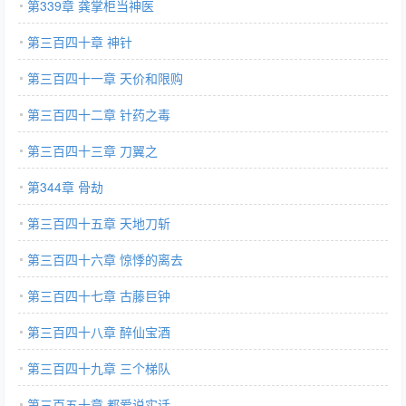
第339章 龚掌柜当神医
第三百四十章 神针
第三百四十一章 天价和限购
第三百四十二章 针药之毒
第三百四十三章 刀翼之
第344章 骨劫
第三百四十五章 天地刀斩
第三百四十六章 惊悸的离去
第三百四十七章 古藤巨钟
第三百四十八章 醉仙宝酒
第三百四十九章 三个梯队
第三百五十章 都爱说实话