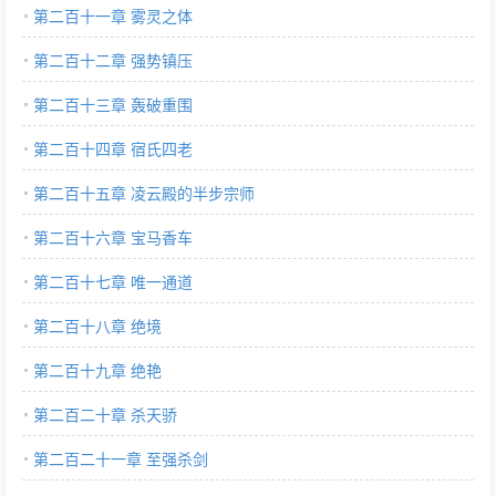
第二百十一章 雾灵之体
第二百十二章 强势镇压
第二百十三章 轰破重围
第二百十四章 宿氏四老
第二百十五章 凌云殿的半步宗师
第二百十六章 宝马香车
第二百十七章 唯一通道
第二百十八章 绝境
第二百十九章 绝艳
第二百二十章 杀天骄
第二百二十一章 至强杀剑