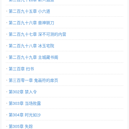
第二百九十五章 小六道
第二百九十六章 兽神铡刀
第二百九十七章 深不可测的内营
第二百九十八章 冰玉宅院
第二百九十九章 主城藏书阁
第三百章 扫书
第三百零一章 鬼画符的扉页
第302章 禁入令
第303章 当场败露
第304章 时光如沙
第305章 失踪