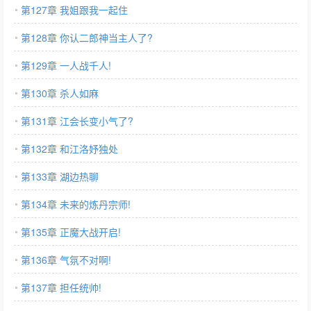
第127章 我姐跟我一起住
第128章 你认二郎神当主人了?
第129章 一人战千人!
第130章 杀人如麻
第131章 江会长变小气了?
第132章 和江洛妤独处
第133章 湖边热聊
第134章 未来的炼丹宗师!
第135章 正魔大战开启!
第136章 气氛不对啊!
第137章 担任统帅!