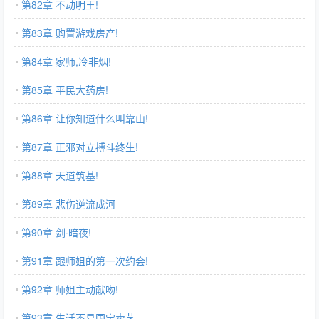
第82章 不动明王!
第83章 购置游戏房产!
第84章 家师,冷非烟!
第85章 平民大药房!
第86章 让你知道什么叫靠山!
第87章 正邪对立搏斗终生!
第88章 天道筑基!
第89章 悲伤逆流成河
第90章 剑·暗夜!
第91章 跟师姐的第一次约会!
第92章 师姐主动献吻!
第93章 生活不易国宝卖艺