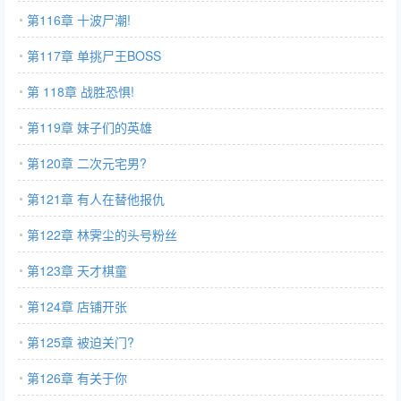
第116章 十波尸潮!
第117章 单挑尸王BOSS
第 118章 战胜恐惧!
第119章 妹子们的英雄
第120章 二次元宅男?
第121章 有人在替他报仇
第122章 林霁尘的头号粉丝
第123章 天才棋童
第124章 店铺开张
第125章 被迫关门?
第126章 有关于你