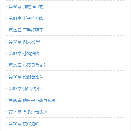
第60章 到底谁中套
第61章 断子绝孙脚
第62章 下手忒狠了
第63章 四大榜单!
第64章 苍蝇挡路
第65章 小婿见岳丈?
第66章 论剑台比斗!
第67章 师姐,约不?
第68章 他只是不想再被骗
第69章 有多少借多少
第70章 夜窟鬼岭