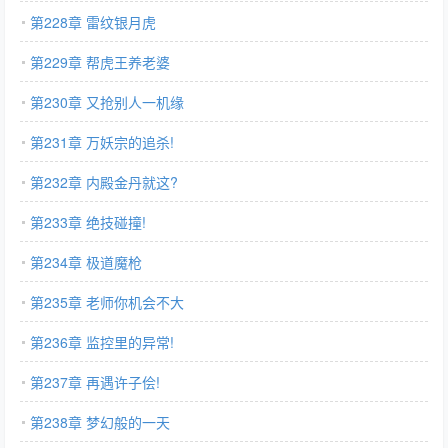
第228章 雷纹银月虎
第229章 帮虎王养老婆
第230章 又抢别人一机缘
第231章 万妖宗的追杀!
第232章 内殿金丹就这?
第233章 绝技碰撞!
第234章 极道魔枪
第235章 老师你机会不大
第236章 监控里的异常!
第237章 再遇许子侩!
第238章 梦幻般的一天