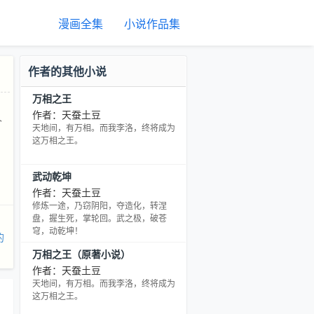
漫画全集
小说作品集
作者的其他小说
万相之王
，
作者：天蚕土豆
个
天地间，有万相。而我李洛，终将成为
这万相之王。
武动乾坤
作者：天蚕土豆
修炼一途，乃窃阴阳，夺造化，转涅
盘，握生死，掌轮回。武之极，破苍
穹，动乾坤！
的
万相之王（原著小说）
作者：天蚕土豆
天地间，有万相。而我李洛，终将成为
这万相之王。