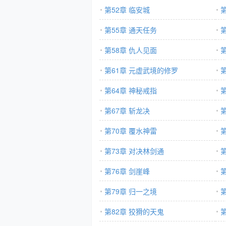
第52章 临安城
第55章 通天任务
第58章 仇人见面
第61章 元虚武境的修罗
第64章 神秘戒指
第67章 斩龙决
第70章 覆水神雷
第73章 对决林剑通
第76章 剑崖峰
第
第79章 归一之境
第82章 狡猾的天鬼