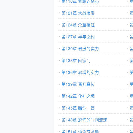
第118章 紫耀的杀心
第121章 大战爆发
第124章 杀至癫狂
第127章 半年之约
第130章 暴涨的实力
第133章 回宗门
第136章 暴增的实力
第139章 晋升真传
第142章 化神之境
第145章 断你一臂
第148章 恐怖的时间流速
第
第151章 诱杀玄丞逸