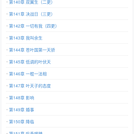
第140章 双翼生（二更）
第141章 决战日（三更）
第142章 一切有我（四更）
第143章 我叫余生
第144章 苍叶国第一天骄
第145章 低调的叶伏天
第146章 一棍一法相
第147章 叶天子的态度
第148章 影响
第149章 婚事
第150章 降临
第151章 吃香喝辣