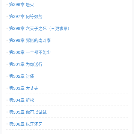
第296章 怒火
第297章 何等强势
第298章 六天子之死（三更求票）
第299章 膨胀的南斗泰
第300章 一个都不能少
第301章 为你送行
第302章 讨债
第303章 大丈夫
第304章 折松
第305章 你可以试试
第306章 以牙还牙