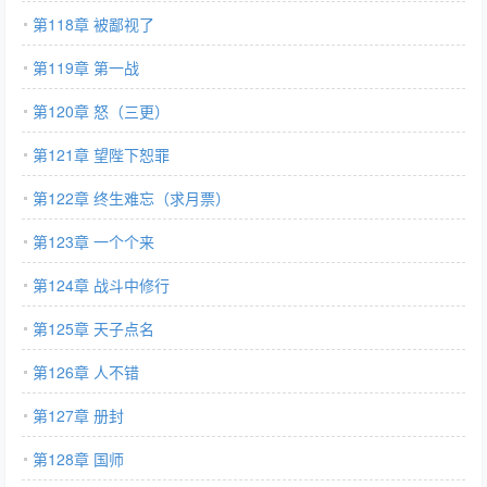
第118章 被鄙视了
第119章 第一战
第120章 怒（三更）
第121章 望陛下恕罪
第122章 终生难忘（求月票）
第123章 一个个来
第124章 战斗中修行
第125章 天子点名
第126章 人不错
第127章 册封
第128章 国师