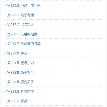
第285章 地点，南斗国
第286章 暗杀背后
第287章 书院新人
第288章 天后的阳谋
第289章 叶伏天的打算
第290章 楚涟
第291章 望月宗内
第292章 毫不客气
第293章 要变天了
第294章 各方态度
第295章 背叛