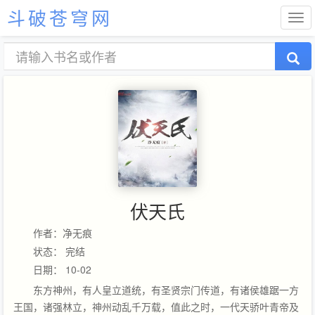
斗破苍穹网
伏天氏
作者：净无痕
状态： 完结
日期： 10-02
东方神州，有人皇立道统，有圣贤宗门传道，有诸侯雄踞一方
王国，诸强林立，神州动乱千万载，值此之时，一代天骄叶青帝及