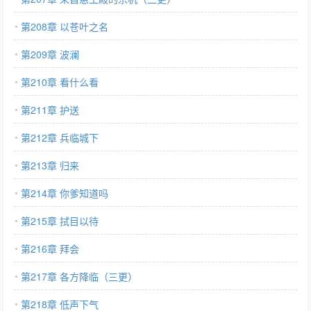
第208章 以苍叶之名
第209章 波澜
第210章 看什么看
第211章 护送
第212章 兵临城下
第213章 归来
第214章 你爹知道吗
第215章 拭目以待
第216章 拜会
第217章 各方降临（三更）
第218章 低声下气