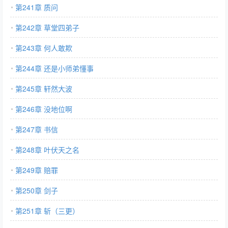
第241章 质问
第242章 草堂四弟子
第243章 何人敢欺
第244章 还是小师弟懂事
第245章 轩然大波
第246章 没地位啊
第247章 书信
第248章 叶伏天之名
第249章 赔罪
第250章 剑子
第251章 斩（三更）