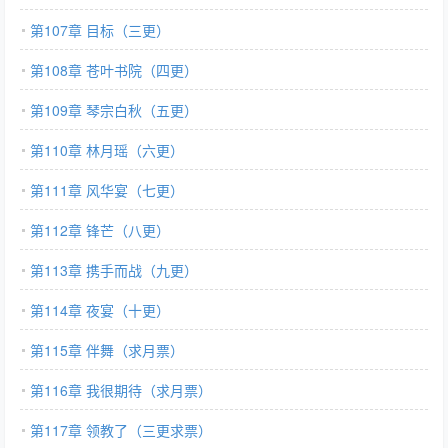
第107章 目标（三更）
第108章 苍叶书院（四更）
第109章 琴宗白秋（五更）
第110章 林月瑶（六更）
第111章 风华宴（七更）
第112章 锋芒（八更）
第113章 携手而战（九更）
第114章 夜宴（十更）
第115章 伴舞（求月票）
第116章 我很期待（求月票）
第117章 领教了（三更求票）