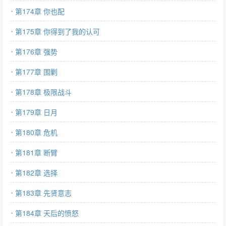
第174章 你也配
第175章 你得到了我的认可
第176章 强势
第177章 围剿
第178章 极限战斗
第179章 日月
第180章 危机
第181章 断臂
第182章 选择
第183章 先贤意志
第184章 天后的愤怒