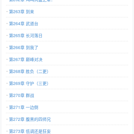
第263章 到来
第264章 武道台
第265章 长河落日
第266章 到我了
第267章 巅峰对决
第268章 胜负（二更）
第269章 守护（三更）
第270章 群战
第271章 一边倒
第272章 腹黑的四师兄
第273章 低调还是狂妄