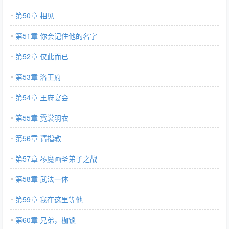
第50章 相见
第51章 你会记住他的名字
第52章 仅此而已
第53章 洛王府
第54章 王府宴会
第55章 霓裳羽衣
第56章 请指教
第57章 琴魔画圣弟子之战
第58章 武法一体
第59章 我在这里等他
第60章 兄弟，枷锁