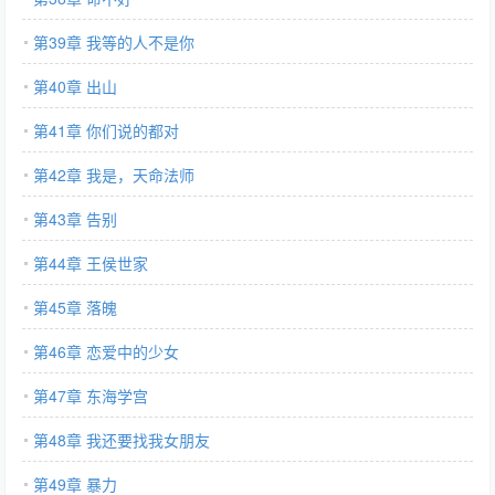
第39章 我等的人不是你
第40章 出山
第41章 你们说的都对
第42章 我是，天命法师
第43章 告别
第44章 王侯世家
第45章 落魄
第46章 恋爱中的少女
第47章 东海学宫
第48章 我还要找我女朋友
第49章 暴力