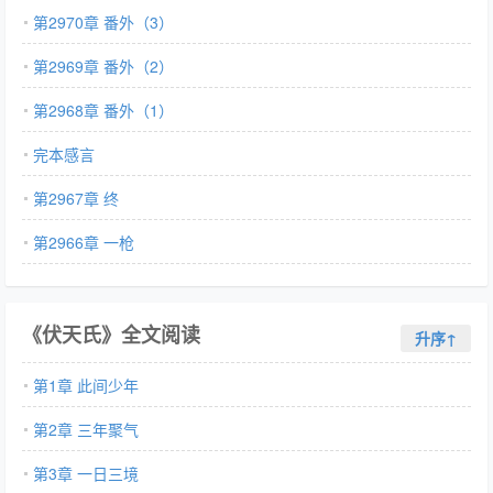
第2970章 番外（3）
第2969章 番外（2）
第2968章 番外（1）
完本感言
第2967章 终
第2966章 一枪
《伏天氏》全文阅读
升序↑
第1章 此间少年
第2章 三年聚气
第3章 一日三境