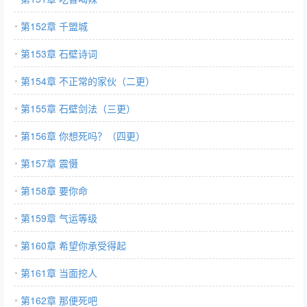
第152章 千盟城
第153章 石壁诗词
第154章 不正常的家伙（二更）
第155章 石壁剑法（三更）
第156章 你想死吗？（四更）
第157章 震慑
第158章 要你命
第159章 气运等级
第160章 希望你承受得起
第161章 当面挖人
第162章 那便死吧