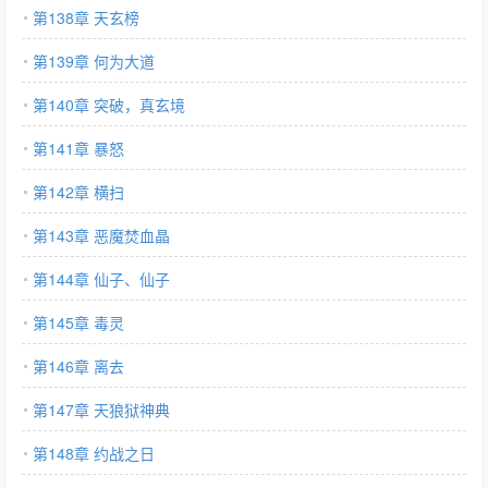
第138章 天玄榜
第139章 何为大道
第140章 突破，真玄境
第141章 暴怒
第142章 横扫
第143章 恶魔焚血晶
第144章 仙子、仙子
第145章 毒灵
第146章 离去
第147章 天狼狱神典
第148章 约战之日