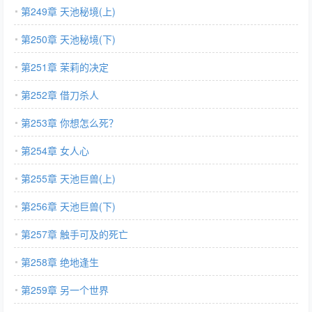
第249章 天池秘境(上)
第250章 天池秘境(下)
第251章 茉莉的决定
第252章 借刀杀人
第253章 你想怎么死？
第254章 女人心
第255章 天池巨兽(上)
第256章 天池巨兽(下)
第257章 触手可及的死亡
第258章 绝地逢生
第259章 另一个世界