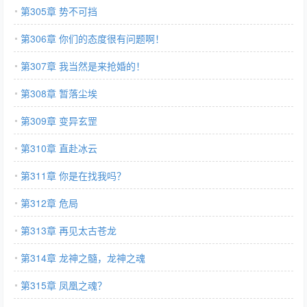
第305章 势不可挡
第306章 你们的态度很有问题啊！
第307章 我当然是来抢婚的！
第308章 暂落尘埃
第309章 变异玄罡
第310章 直赴冰云
第311章 你是在找我吗？
第312章 危局
第313章 再见太古苍龙
第314章 龙神之髓，龙神之魂
第315章 凤凰之魂？