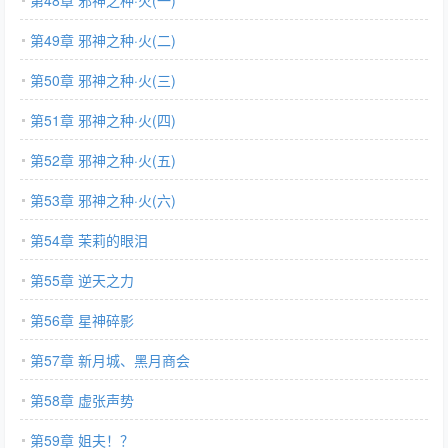
第48章 邪神之种·火(一)
第49章 邪神之种·火(二)
第50章 邪神之种·火(三)
第51章 邪神之种·火(四)
第52章 邪神之种·火(五)
第53章 邪神之种·火(六)
第54章 茉莉的眼泪
第55章 逆天之力
第56章 星神碎影
第57章 新月城、黑月商会
第58章 虚张声势
第59章 姐夫！？