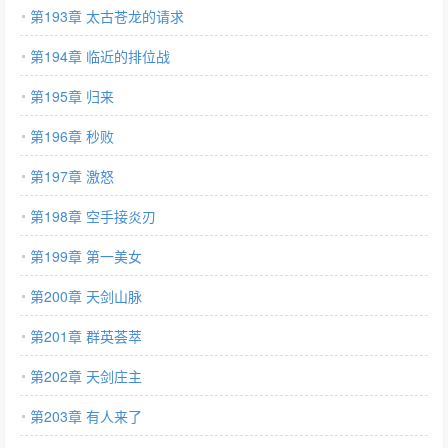
第193章 太古苍龙的请求
第194章 临近的排位战
第195章 归来
第196章 秒败
第197章 激怒
第198章 空手接炎刃
第199章 第一美女
第200章 天剑山脉
第201章 群英荟萃
第202章 天剑庄主
第203章 有人来了