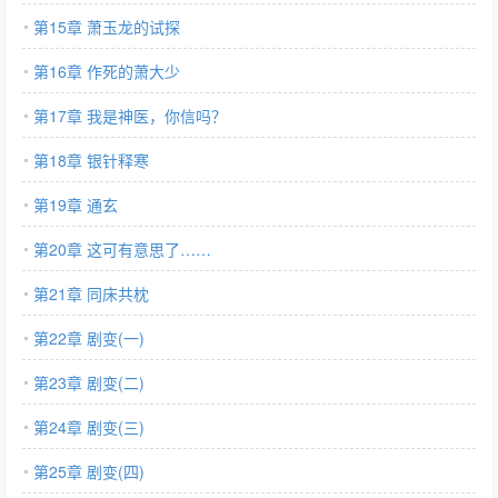
第15章 萧玉龙的试探
第16章 作死的萧大少
第17章 我是神医，你信吗？
第18章 银针释寒
第19章 通玄
第20章 这可有意思了……
第21章 同床共枕
第22章 剧变(一)
第23章 剧变(二)
第24章 剧变(三)
第25章 剧变(四)