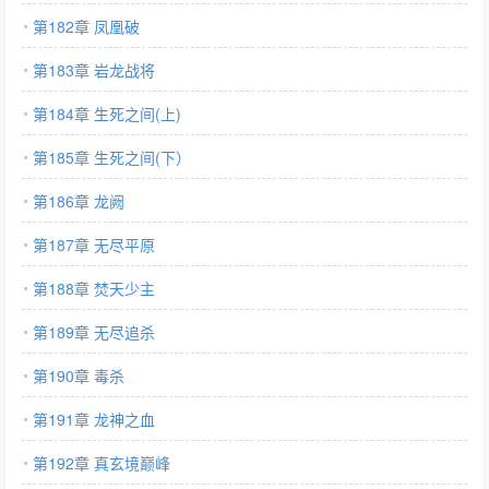
第182章 凤凰破
第183章 岩龙战将
第184章 生死之间(上)
第185章 生死之间(下）
第186章 龙阙
第187章 无尽平原
第188章 焚天少主
第189章 无尽追杀
第190章 毒杀
第191章 龙神之血
第192章 真玄境巅峰