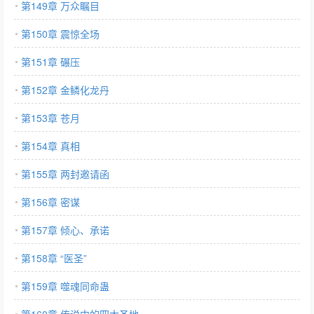
第149章 万众瞩目
第150章 震惊全场
第151章 碾压
第152章 金鳞化龙丹
第153章 苍月
第154章 真相
第155章 两封邀请函
第156章 密谋
第157章 倾心、承诺
第158章 “医圣”
第159章 噬魂同命蛊