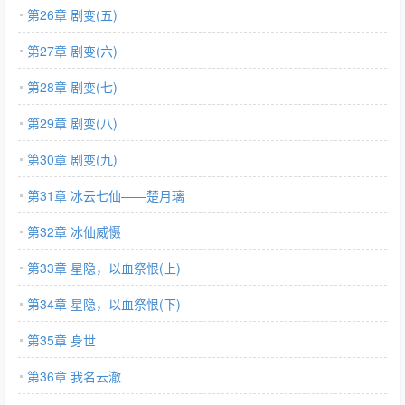
第26章 剧变(五)
第27章 剧变(六)
第28章 剧变(七)
第29章 剧变(八)
第30章 剧变(九)
第31章 冰云七仙——楚月璃
第32章 冰仙威慑
第33章 星隐，以血祭恨(上)
第34章 星隐，以血祭恨(下)
第35章 身世
第36章 我名云澈