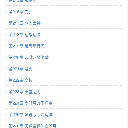
第215章 战萧楠
第216章 完胜
第217章 欺人太甚
第218章 速战速决
第219章 我可是行家
第220章 云澈vs焚绝壁
第221章 湮灭
第222章 变故
第223章 王座之力
第224章 夏倾月vs萧狂雷
第225章 琉璃心、玲珑体
第226章 天道眷顾的夏倾月