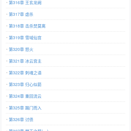
第316章 王玄龙阙
第317章 虐杀
第318章 击杀焚莫离
第319章 雪域仙宫
第320章 怒火
第321章 冰云宫主
第322章 刺魂之语
第323章 归心似箭
第324章 重回流云
第325章 踹门而入
第326章 讨债