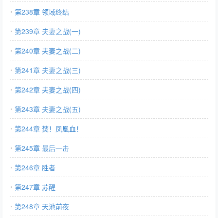
第238章 领域终结
第239章 夫妻之战(一)
第240章 夫妻之战(二)
第241章 夫妻之战(三)
第242章 夫妻之战(四)
第243章 夫妻之战(五)
第244章 焚！凤凰血！
第245章 最后一击
第246章 胜者
第247章 苏醒
第248章 天池前夜