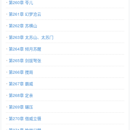
第260章 苓儿
第261章 幻梦沧云
第262章 苏横山
第263章 太苏山、太苏门
第264章 倾月苏醒
第265章 剑拔弩张
第266章 搅局
第267章 霸威
第268章 定亲
第269章 碾压
第270章 借威立慑