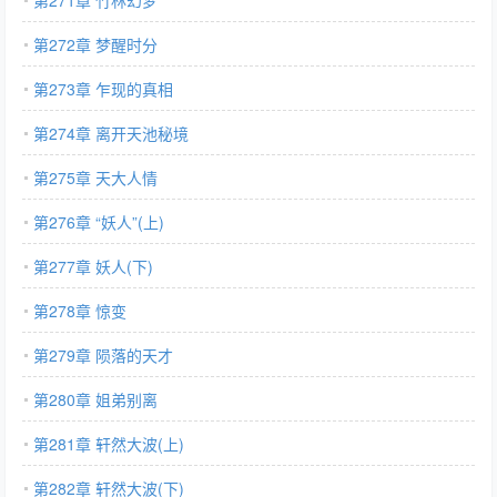
第271章 竹林幻梦
第272章 梦醒时分
第273章 乍现的真相
第274章 离开天池秘境
第275章 天大人情
第276章 “妖人”(上)
第277章 妖人(下)
第278章 惊变
第279章 陨落的天才
第280章 姐弟别离
第281章 轩然大波(上)
第282章 轩然大波(下)