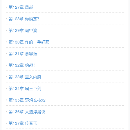
第127章 风越
第128章 你确定？
第129章 司空渡
第130章 作的一手好死
第131章 慕容逸
第132章 约战！
第133章 直入内府
第134章 霸王巨剑
第135章 野鸡玄技x2
第136章 大道浮屠诀
第137章 传音玉