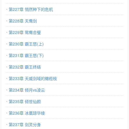
第227章 悄然种下的危机
第228章 天鸯剑
第229章 鸳鸯合璧
第230章 霸王怒(上)
第231章 霸王怒(下)
第232章 霸王终结
第233章 天威剑域的橄榄枝
第234章 倾月vs凌云
第235章 倾世仙颜
第236章 冰凰琼华绫
第237章 剑灵分身