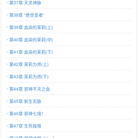
第37章 天灵神脉
第38章 “绝世圣者”
第39章 血染的茉莉(上)
第40章 血染的茉莉(中)
第41章 血染的茉莉(下)
第42章 茉莉为师(上)
第43章 茉莉为师(下)
第44章 邪神不灭之血
第45章 新生玄脉
第46章 邪神七境！
第47章 生死极限