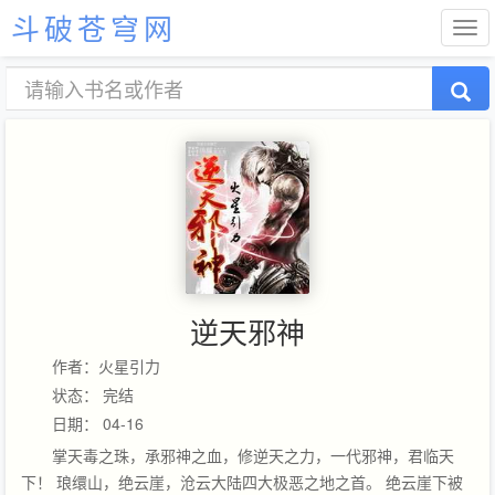
斗破苍穹网
逆天邪神
作者：火星引力
状态： 完结
日期： 04-16
掌天毒之珠，承邪神之血，修逆天之力，一代邪神，君临天
下！ 琅缳山，绝云崖，沧云大陆四大极恶之地之首。 绝云崖下被