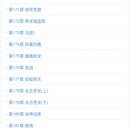
第171章 铁背苍狼
第172章 黑龙强盗团
第173章 灭团！
第174章 风暴烈鹰
第175章 雌雄蛟龙
第176章 恶战
第177章 双蛟陨灭
第178章 太古苍龙(上)
第179章 太古苍龙(下)
第180章 龙神试炼
第181章 绝境