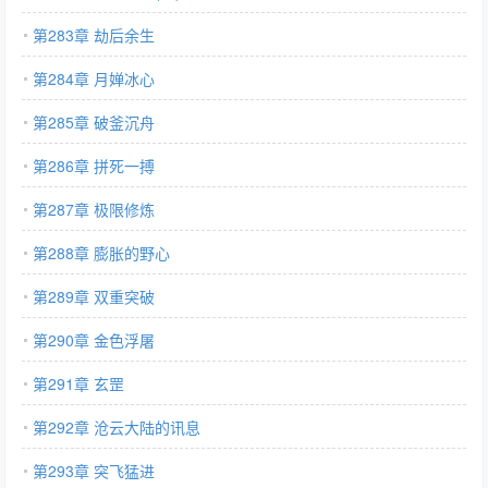
第283章 劫后余生
第284章 月婵冰心
第285章 破釜沉舟
第286章 拼死一搏
第287章 极限修炼
第288章 膨胀的野心
第289章 双重突破
第290章 金色浮屠
第291章 玄罡
第292章 沧云大陆的讯息
第293章 突飞猛进