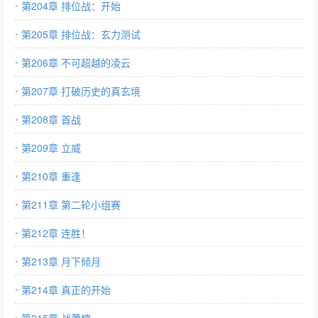
第204章 排位战：开始
第205章 排位战：玄力测试
第206章 不可超越的凌云
第207章 打破历史的真玄境
第208章 首战
第209章 立威
第210章 重逢
第211章 第二轮小组赛
第212章 连胜！
第213章 月下倾月
第214章 真正的开始