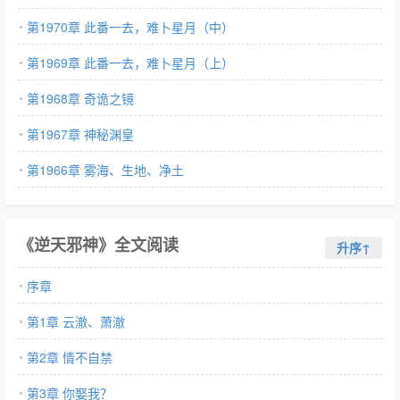
第1970章 此番一去，难卜星月（中）
第1969章 此番一去，难卜星月（上）
第1968章 奇诡之镜
第1967章 神秘渊皇
第1966章 雾海、生地、净土
《逆天邪神》全文阅读
升序↑
序章
第1章 云澈、萧澈
第2章 情不自禁
第3章 你娶我？