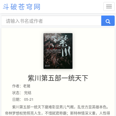
斗破苍穹网
紫川第五部一统天下
作者：老猪
状态： 完结
日期： 05-21
紫川第五部一统天下磨难彰显男儿气概，乱世方显英雄本色。
帝林梦想权势照亮人生，不惜弑君称霸；斯特林情深义重，人性得