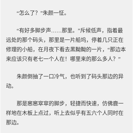
“怎么了？”朱颜一怔。
“有好多脚步声……那里。”斥候低声，指着最
远处的那个码头，那里是一片船坞，停着几只正在
修理的小船，在月夜下看去黑黝黝的一片，“那边本
来应该只有老七一个人在！哪里来的那么多人？”
朱颜倒抽了一口冷气，也听到了码头那边的异
动。
那是窸窸窣窣的脚步，轻捷而快速，仿佛鹿一
样地在木板上点过，听上去似乎有五六个人同时在
那边。