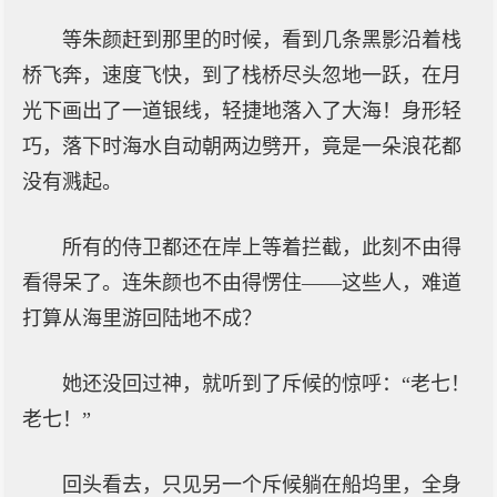
等朱颜赶到那里的时候，看到几条黑影沿着栈
桥飞奔，速度飞快，到了栈桥尽头忽地一跃，在月
光下画出了一道银线，轻捷地落入了大海！身形轻
巧，落下时海水自动朝两边劈开，竟是一朵浪花都
没有溅起。
所有的侍卫都还在岸上等着拦截，此刻不由得
看得呆了。连朱颜也不由得愣住——这些人，难道
打算从海里游回陆地不成？
她还没回过神，就听到了斥候的惊呼：“老七！
老七！”
回头看去，只见另一个斥候躺在船坞里，全身