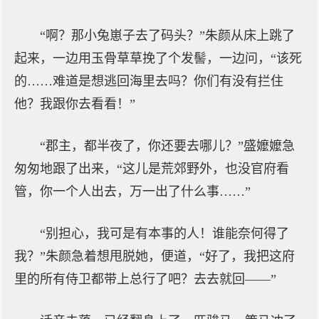
“啊？那小兔崽子去了码头？”朱颜从床上跳了
起来，一边用玉骨草草挽了个发髻，一边问，“该死
的……难道是想逃回海里去吗？你们有没有拦住
他？我跟你去看看！”
“郡主，都半夜了，你还要去哪儿？”盛嬤嬤急
匆匆地跟了出来，“这儿是荒郊野外，也没官府看
管，你一个人出去，万一出了什么事……”
“别担心，我可是有本事的人！谁能奈何得了
我？”朱颜急着想甩脱她，便道，“好了，我把这府
里的所有侍卫都带上总行了吧？去去就回——”