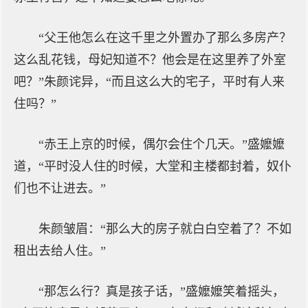
“父王他怎么在这千里之外置办了那么多房产？
这么乱花钱，母妃知道不？他会是在这里养了外室
吧？”朱颜诧异，“而且这么大的宅子，平时有人来
住吗？”
“赤王上京的时候，偶尔会住个几天。”盛嬤嬤
道，“平时没人住的时候，大堂和主楼都封着，奴仆
们也不让进去。”
朱颜皱眉：“那么大的房子就白白空着了？不如
租出去给人住。”
“那怎么行？真是孩子话，”盛嬤嬤笑着摇头，