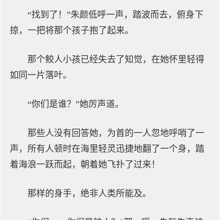
“找到了！”朱颜低呼一声，踏波而去，俯身下
掠，一把将那个孩子抱了起来。
那个鲛人小孩已经失去了知觉，在她怀里轻得
如同一片落叶。
“你们是谁？”她厉声道。
那些人没有回答她，为首的一人忽地呼哨了一
声，所有人顿时在海里轻灵迅捷地翻了一个身，踏
着海浪一跃而起，朝着她飞扑了过来！
那样的身手，绝非人类所能及。