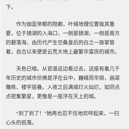
下。
作为伽蓝帝都的陪都，叶城地理位置极其重
要，位于镜湖的入海口，一侧是镜湖，一侧是南方
的碧落海，由历代产生空桑皇后的白之一族掌管
着，自古以来便是云荒大地上最繁华富庶的城市。
天色已暗。从官道这边看过去，这座有着几千
年历史的城市仿佛是浮在云中，巍峨而华丽，画梁
雕栋、楼宇层叠。入夜之后满城灯火灿烂，如同点
点密集繁星，更像是一座浮在天上的城。
“到了到了！”她再也忍不住地欢呼起来，一扫
心头的低落。