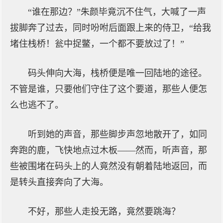
“谁在那边？”朱颜毕竟沉不住气，大喊了一声
拔脚奔了过去，同时吩咐后面跟上来的侍卫，“给我
堵住栈桥！瓮中捉鳖，一个都不要放过了！”
码头伸向大海，栈桥便是唯一回陆地的途径。
不管是谁，只要他们守住了这个要道，那些人便怎
么也逃不了。
听到她的声音，那些脚步声忽地散开了，如同
奔跑的鹿，飞快地点过木板——然而，听声音，那
些被围堵在码头上的人竟然没有朝着陆地返回，而
是转头直接奔向了大海。
不好，那些人走投无路，竟然要跳海？