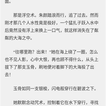
面。
那是浮空术。朱颜踏浪而行，追了过去。然而
刚才那几个人水性竟是极好，一个猛扎子跃入水中
后竟然没有浮上来换上一口气，就这样消失在了粼
粼的大海之中。
“往哪里跑？出来！”她在海上绕了一圈，怎么
也不见人影，心中大恨，再也顾不得什么，从头上
拔下了那支玉骨，刷地便对着脚下的大海投了出
去！
玉骨如同一支银梭，闪电般穿行在碧波之下。
她默默念动咒术，控制着它在水下穿行，寻找