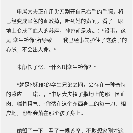
申屠大夫正在用尖刀割开自己右手的手腕，将
已经变成黑色的血放掉，听到她的责问，看了一眼
地上变成了血人的苏摩，神色却是淡定：“没事，这
是‘孪生镜像’所导致……我已经事先护住了这孩子的
心脉，不会出人命。”
朱颜愣了愣：“什么叫孪生镜像？”
“就是他和他的孪生兄弟之间，会存在一种奇特
的感应……喏，，”申屠大夫指了指地上的那一团血
肉，喘着粗气，“你落在这个东西身上的每一刀，相
应地，也都会落在那个孩子身上。”
她颤了一下，看了一眼苏摩，不敢想象刚才这