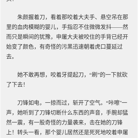
朱颜握着刀，看着那咬着大夫手、悬空吊在那
里的血肉模糊的婴儿，手指忍不住微微发抖——然
而只是瞬间的犹豫，申屠大夫被咬住的手背已经开
始变了颜色，有奇怪的污黑迅速朝着虎口蔓延过
去。
她不敢再想，咬着牙提起刀，“刷”的一下就砍
了下去！
刀锋如电，一掠而过，斩开了空气。“咔嚓"一
声，她听到了刀锋切断什么东西的声音，手腕却猛
然一震，有一股奇怪的力量袭来，击在她的刀锋
上！转头一看，那个婴儿居然还是死死地咬着申屠