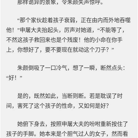
那样诡异的景象，令朱颜失声惊呼。
“那个家伙趁着孩子衰弱，正在由内而外地吞噬
他！”申屠大夫抬起头，厉声对她道，“不能等了，
不然这孩子救回来也是个残废！他的小命在你手
上，你想好了，要不要现在就动这个刀子？”
朱颜倒吸了一口冷气，想了一瞬，断然点头：
“好！”
是的，既然如此，当断则断。若是耽误了时
间，害死了这个孩子的性命，又如何是好？
她俯下身去，按照申屠大夫的吩咐重新按住了
孩子的手脚。她本来是个胆气过人的女子，然而看