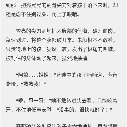
到那一把亮晃晃的剔骨尖刀对着孩子落下来时，却
还是忍不住别过头、闭上了眼睛。
雪亮的尖刀刷地插入腹部的气海，破开血肉，
急速划过，将整个腹部破开来。朱颜根本不敢看，
只觉得地上的孩子猛然一震，发出了极痛的叫喊，
被封住的身体动了起来，猛烈地抽搐。
“阿娘……姐姐！”昏迷中的孩子喃喃道，声音
嘶哑，“救救我！”
“乖，忍一忍！”她不敢转过头去看，只能咬着
牙，不住地低声安慰，“没事的，很快就好了！”
开膛破肚的剧痛让孩子拼命地挣扎，竟然将眼