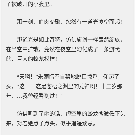
子被破开的小腹里。
那一刻，血肉交融，忽然有一道光凌空而起！
那道光是如此奇特，仿佛旋涡一样轰然绽放，
在半空中扩散，竟然在夜空里幻化成了一条游弋
的、巨大的蛟龙模样！
“天啊！”朱颜情不自禁地脱口惊呼，仰起了
头，“这……这是苍梧之渊里的龙神啊！十三岁那
年……我曾经看到过！”
仿佛听到了她的话，虚空里的蛟龙微微低下头
来，对着她点了点头，似乎遥遥致意。