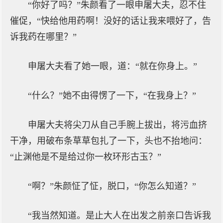
“你好了吗？”朱颜看了一眼申屠大夫，忍不住
催促，“快给他用药啊！没好的话让我来喂好了，告
诉我药在哪里？”
申屠大夫看了她一眼，道：“就在你身上。”
“什么？”她不由得愣了一下，“在我身上？”
申屠大夫将尖刀从自己手腕上拔出，将污血挤
干净，用破布条草草包扎了一下，头也不抬地问：
“止渊他是不是给过你一枚环形古玉？”
“啊？”朱颜怔了怔，脱口，“你怎么知道？”
“我当然知道。是止大人在出发之前亲口告诉我