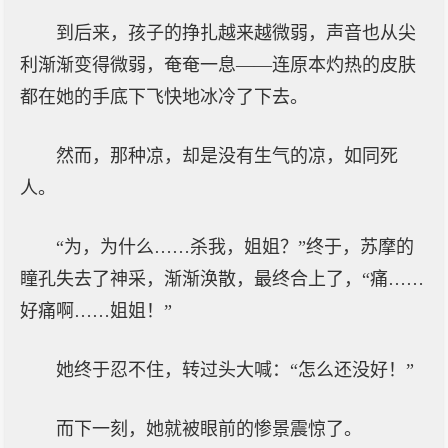
到后来，孩子的挣扎越来越微弱，声音也从尖
利渐渐变得微弱，奄奄一息——连原本灼热的皮肤
都在她的手底下飞快地冰冷了下去。
然而，那种凉，却是没有生气的凉，如同死
人。
“为，为什么……杀我，姐姐？”终于，苏摩的
瞳孔失去了神采，渐渐涣散，最终合上了，“痛……
好痛啊……姐姐！”
她终于忍不住，转过头大喊：“怎么还没好！”
而下一刻，她就被眼前的惨景震惊了。