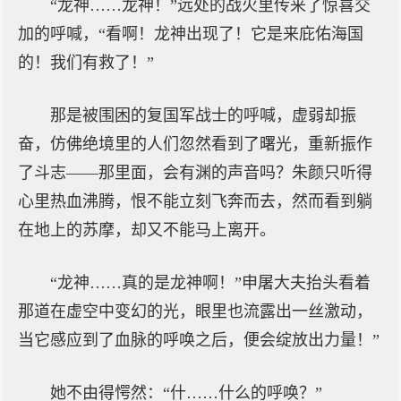
“龙神……龙神！”远处的战火里传来了惊喜交
加的呼喊，“看啊！龙神出现了！它是来庇佑海国
的！我们有救了！”
那是被围困的复国军战士的呼喊，虚弱却振
奋，仿佛绝境里的人们忽然看到了曙光，重新振作
了斗志——那里面，会有渊的声音吗？朱颜只听得
心里热血沸腾，恨不能立刻飞奔而去，然而看到躺
在地上的苏摩，却又不能马上离开。
“龙神……真的是龙神啊！”申屠大夫抬头看着
那道在虚空中变幻的光，眼里也流露出一丝激动，
当它感应到了血脉的呼唤之后，便会绽放出力量！”
她不由得愕然：“什……什么的呼唤？”