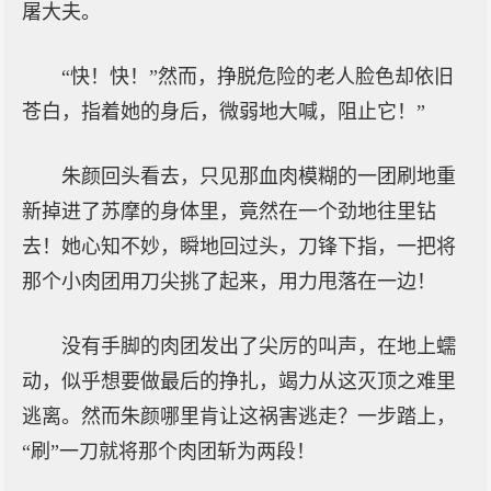
屠大夫。
“快！快！”然而，挣脱危险的老人脸色却依旧
苍白，指着她的身后，微弱地大喊，阻止它！”
朱颜回头看去，只见那血肉模糊的一团刷地重
新掉进了苏摩的身体里，竟然在一个劲地往里钻
去！她心知不妙，瞬地回过头，刀锋下指，一把将
那个小肉团用刀尖挑了起来，用力甩落在一边！
没有手脚的肉团发出了尖厉的叫声，在地上蠕
动，似乎想要做最后的挣扎，竭力从这灭顶之难里
逃离。然而朱颜哪里肯让这祸害逃走？一步踏上，
“刷”一刀就将那个肉团斩为两段！