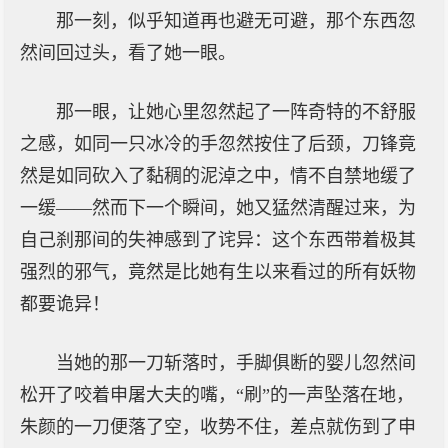
那一刻，似乎知道再也避无可避，那个东西忽
然间回过头，看了她一眼。
那一眼，让她心里忽然起了一阵奇特的不舒服
之感，如同一只冰冷的手忽然按住了后颈，刀锋竟
然是如同砍入了黏稠的泥淖之中，情不自禁地缓了
一缓——然而下一个瞬间，她又猛然清醒过来，为
自己刹那间的失神感到了诧异：这个东西带着极其
强烈的邪气，竟然是比她有生以来看过的所有妖物
都要诡异！
当她的那一刀斩落时，手脚俱断的婴儿忽然间
松开了咬着申屠大夫的嘴，“刷”的一声坠落在地，
朱颜的一刀便落了空，收势不住，差点就伤到了申