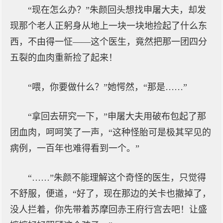
“现在怎么办？”朱颜回头想找申屠大夫，却发
现那个老人正躬身从地上一块一块地捡起了什么东
西，不由得一怔——这个医生，竟然把那一团四分
五裂的血肉重新捡了起来！
“喂，你要做什么？”她愕然，“那是……”
“拿回去研究一下，”申屠大夫用破布包起了那
团血肉，呵呵笑了一声，“这种怪胎可是极其罕见的
病例，一百年也难得看到一个。”
“……”朱颜不能理解这个奇怪的医生，只觉得
不舒服，便道，“好了，现在那边的关卡也撤掉了，
没人拦着，你先带着苏摩回赤王府行宫去吧！让盛