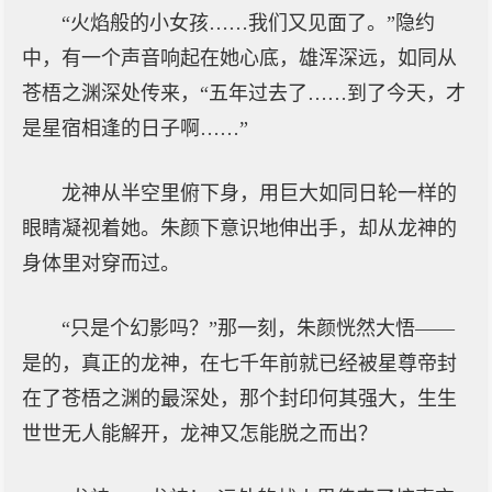
“火焰般的小女孩……我们又见面了。”隐约
中，有一个声音响起在她心底，雄浑深远，如同从
苍梧之渊深处传来，“五年过去了……到了今天，才
是星宿相逢的日子啊……”
龙神从半空里俯下身，用巨大如同日轮一样的
眼睛凝视着她。朱颜下意识地伸出手，却从龙神的
身体里对穿而过。
“只是个幻影吗？”那一刻，朱颜恍然大悟——
是的，真正的龙神，在七千年前就已经被星尊帝封
在了苍梧之渊的最深处，那个封印何其强大，生生
世世无人能解开，龙神又怎能脱之而出？