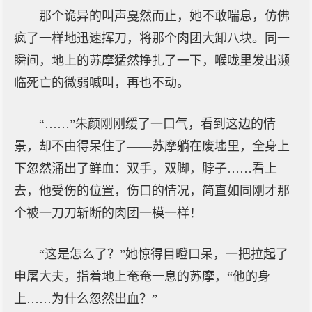
那个诡异的叫声戛然而止，她不敢喘息，仿佛
疯了一样地迅速挥刀，将那个肉团大卸八块。同一
瞬间，地上的苏摩猛然挣扎了一下，喉咙里发出濒
临死亡的微弱喊叫，再也不动。
“……”朱颜刚刚缓了一口气，看到这边的情
景，却不由得呆住了——苏摩躺在废墟里，全身上
下忽然涌出了鲜血：双手，双脚，脖子……看上
去，他受伤的位置，伤口的情况，简直如同刚才那
个被一刀刀斩断的肉团一模一样！
“这是怎么了？”她惊得目瞪口呆，一把拉起了
申屠大夫，指着地上奄奄一息的苏摩，“他的身
上……为什么忽然出血？”