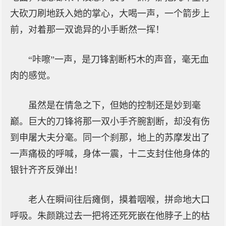
大砍刀刷地跃入她的掌心，大喝一声，一个箭步上
前，对着那一双诡异的小手断然一挥！
“咔嚓”一声，是刀锋割断朽木的声音，毫无血
肉的感觉。
虽然是在情急之下，但她的控制还是妙到毫
巅。巨大的刀锋将那一双小手齐腕割断，却没有伤
到申屠大夫分毫。同一个刹那，地上的苏摩发出了
一声痛极的呼喊，身体一震，十二支封住他身体的
银针齐齐反弹出！
老人在瞬间往后瘫倒，摸着咽喉，拼命地大口
呼吸。朱颜跳过去一把将还死死嵌在他脖子上的枯