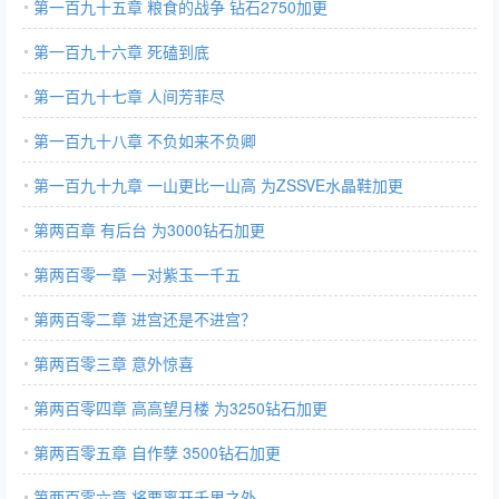
第一百九十五章 粮食的战争 钻石2750加更
第一百九十六章 死磕到底
第一百九十七章 人间芳菲尽
第一百九十八章 不负如来不负卿
第一百九十九章 一山更比一山高 为ZSSVE水晶鞋加更
第两百章 有后台 为3000钻石加更
第两百零一章 一对紫玉一千五
第两百零二章 进宫还是不进宫？
第两百零三章 意外惊喜
第两百零四章 高高望月楼 为3250钻石加更
第两百零五章 自作孽 3500钻石加更
第两百零六章 将要离开千里之外