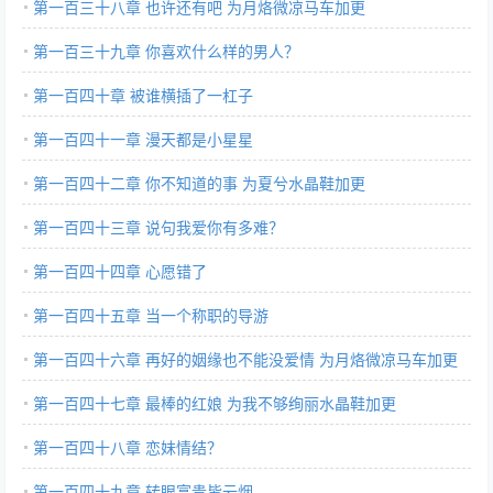
第一百三十八章 也许还有吧 为月烙微凉马车加更
第一百三十九章 你喜欢什么样的男人？
第一百四十章 被谁横插了一杠子
第一百四十一章 漫天都是小星星
第一百四十二章 你不知道的事 为夏兮水晶鞋加更
第一百四十三章 说句我爱你有多难？
第一百四十四章 心愿错了
第一百四十五章 当一个称职的导游
第一百四十六章 再好的姻缘也不能没爱情 为月烙微凉马车加更
第一百四十七章 最棒的红娘 为我不够绚丽水晶鞋加更
第一百四十八章 恋妹情结？
第一百四十九章 转眼富贵皆云烟