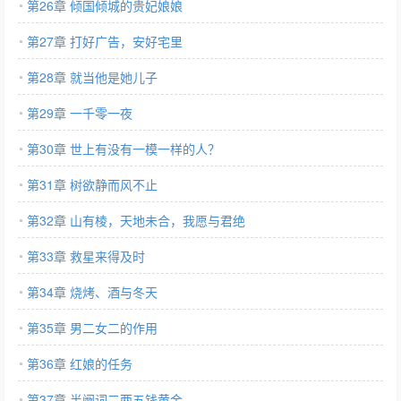
第26章 倾国倾城的贵妃娘娘
第27章 打好广告，安好宅里
第28章 就当他是她儿子
第29章 一千零一夜
第30章 世上有没有一模一样的人？
第31章 树欲静而风不止
第32章 山有棱，天地未合，我愿与君绝
第33章 救星来得及时
第34章 烧烤、酒与冬天
第35章 男二女二的作用
第36章 红娘的任务
第37章 半阙词二两五钱黄金