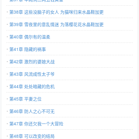
第38章 这些没脑子的女人 为猫咪归来水晶鞋加更
第39章 雪夜里的意乱情迷 为落樱花花水晶鞋加更
第40章 偶尔有的温柔
第41章 隐藏的祸事
第42章 激烈的婆媳大战
第43章 风流成性太子爷
第44章 处处暗藏的危机
第45章 平妻之位
第46章 防人之心不可无
第47章 你还欠我一个大冒险
第48章 可以改变的结局