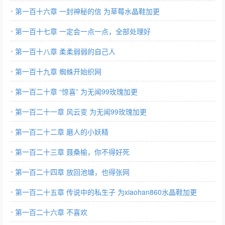
第一百十六章 一封神秘的信 为草莓水晶鞋加更
第一百十七章 一定会一点一点，全部处理好
第一百十八章 柔柔弱弱的自己人
第一百十九章 蜘蛛开始织网
第一百二十章 “惊喜” 为无闻99玫瑰加更
第一百二十一章 风云变 为无闻99玫瑰加更
第一百二十二章 磨人的小妖精
第一百二十三章 聂桑榆，你不得好死
第一百二十四章 放回池塘，也得张网
第一百二十五章 传说中的私生子 为xiaohan860水晶鞋加更
第一百二十六章 不喜欢