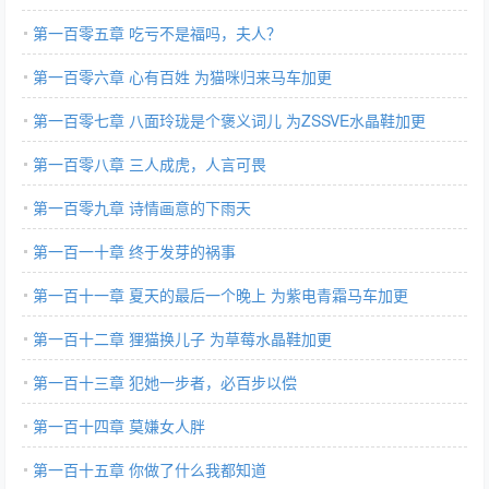
第一百零五章 吃亏不是福吗，夫人？
第一百零六章 心有百姓 为猫咪归来马车加更
第一百零七章 八面玲珑是个褒义词儿 为ZSSVE水晶鞋加更
第一百零八章 三人成虎，人言可畏
第一百零九章 诗情画意的下雨天
第一百一十章 终于发芽的祸事
第一百十一章 夏天的最后一个晚上 为紫电青霜马车加更
第一百十二章 狸猫换儿子 为草莓水晶鞋加更
第一百十三章 犯她一步者，必百步以偿
第一百十四章 莫嫌女人胖
第一百十五章 你做了什么我都知道