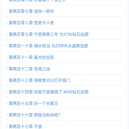
第两百零七章 送你一把伞
第两百零八章 思君令人老
第两百零九章 宁愿再等三年 为3750钻石加更
第两百一十章 祸水担当 为ZSSVE水晶鞋加更
第两百十一章 最大的忠臣
第两百十二章 攻城之战
第两百十三章 用粮食可以打开城门
第两百十四章 你是不是做错了 4000钻石加更
第两百十五章 好一个长郡王
第两百十六章 把她当和尚呢？
第两百十七章 不放