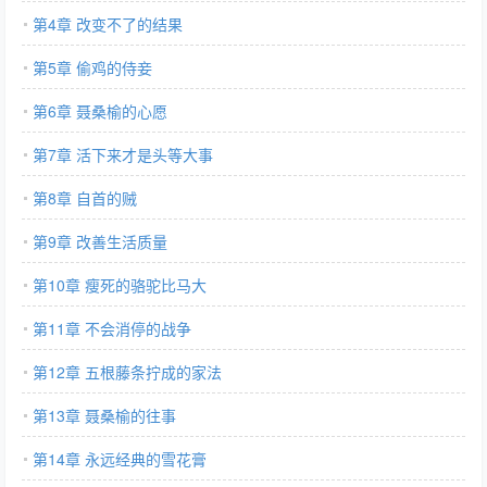
第4章 改变不了的结果
第5章 偷鸡的侍妾
第6章 聂桑榆的心愿
第7章 活下来才是头等大事
第8章 自首的贼
第9章 改善生活质量
第10章 瘦死的骆驼比马大
第11章 不会消停的战争
第12章 五根藤条拧成的家法
第13章 聂桑榆的往事
第14章 永远经典的雪花膏