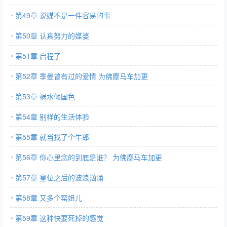
第49章 说媒不是一件容易的事
第50章 认真努力的媒婆
第51章 启程了
第52章 季曼曾有过的爱情 为佛塵马车加更
第53章 祸水倾国色
第54章 别样的生活体验
第55章 就当找了个牛郎
第56章 你心里念的到底是谁？ 为佛塵马车加更
第57章 皇位之后的波浪汹涌
第58章 又多个窑姐儿
第59章 这种快要死掉的感觉