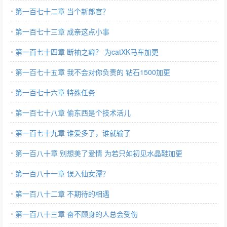
第一百七十二章 当个新郎官？
第一百七十三章 成亲这点小事
第一百七十四章 断袖之癖？ 为catXK马车加更
第一百七十五章 我不会对你负责的 钻石1500加更
第一百七十六章 特殊任务
第一百七十八章 偷东西是个技术活儿
第一百七十九章 谁爱多了，谁就输了
第一百八十章 别想美了爱情 为若只如初见水晶鞋加更
第一百八十一章 误入仙女潭？
第一百八十二章 不期待的相遇
第一百八十三章 奋不顾身的人总会受伤