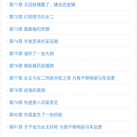
第71章 玉冠给猪戴了，猪也还是猪
第72章 已知情节的女二
第73章 聂桑榆的死期
第74章 半夜而来的采花贼
第75章 谁织了一张大网
第76章 两贴春药就撂倒
第77章 女主与女二同床共枕之夜 为我不够绚丽马车加更
第78章 闹鬼的真相
第79章 你是那人间富贵花
第80章 你真是生了一张好脸
第81章 才不会为女主好呢 为我不够绚丽马车加更