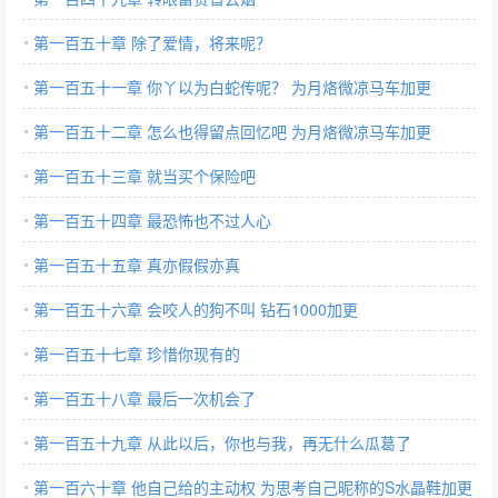
第一百五十章 除了爱情，将来呢？
第一百五十一章 你丫以为白蛇传呢？ 为月烙微凉马车加更
第一百五十二章 怎么也得留点回忆吧 为月烙微凉马车加更
第一百五十三章 就当买个保险吧
第一百五十四章 最恐怖也不过人心
第一百五十五章 真亦假假亦真
第一百五十六章 会咬人的狗不叫 钻石1000加更
第一百五十七章 珍惜你现有的
第一百五十八章 最后一次机会了
第一百五十九章 从此以后，你也与我，再无什么瓜葛了
第一百六十章 他自己给的主动权 为思考自己昵称的S水晶鞋加更