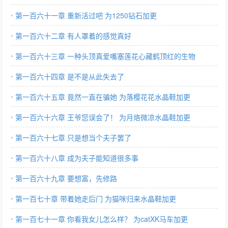
第一百六十一章 重新活过吧 为1250钻石加更
第一百六十二章 有人罩着的感觉真好
第一百六十三章 一种头顶真爱嘴塞莲花心藏鹤顶红的生物
第一百六十四章 是不是从此失去了
第一百六十五章 竟然一直在骗她 为落樱花花水晶鞋加更
第一百六十六章 王爷您误会了！ 为月烙微凉水晶鞋加更
第一百六十七章 只是想当个夫子罢了
第一百六十八章 成为夫子能知道很多事
第一百六十九章 要想富，先修路
第一百七十章 带着她走后门 为猫咪归来水晶鞋加更
第一百七十一章 你看我女儿怎么样？ 为catXK马车加更