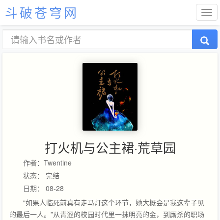
斗破苍穹网
打火机与公主裙·荒草园
作者：Twentine
状态： 完结
日期： 08-28
“如果人临死前真有走马灯这个环节，她大概会是我这辈子见
的最后一人。”从青涩的校园时代里一抹明亮的金，到厮杀的职场