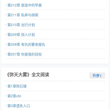
第212章 旅途中的早晨
第211章 私奔与绑架
第210章 出行计划
第209章 拐人计划
第208章 有仇的要来报仇
第207章 你是我的目标
《弥天大雾》全文阅读
升序↑
第1章陨石镇
第2章ufo
第3章遗失人口