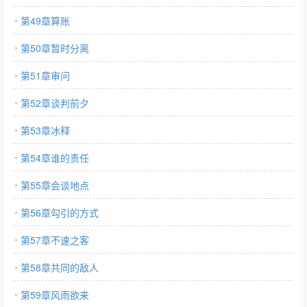
第49章算账
第50章暂时分离
第51章审问
第52章谈判前夕
第53章冰释
第54章谁的责任
第55章会谈地点
第56章勾引的方式
第57章不速之客
第58章共同的敌人
第59章风雨欲来