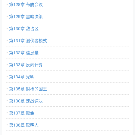
第128章 布防会议
第129章 黑暗决策
第130章 敌占区
第131章 潜伏者模式
第132章 信息量
第133章 反向计算
第134章 光明
第135章 躺枪的国王
第136章 速战速决
第137章 赎金
第138章 聪明人