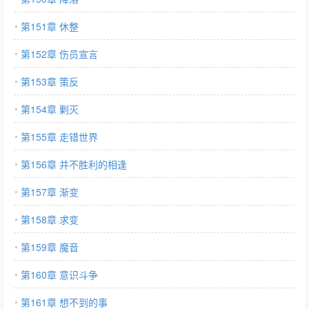
第151章 休整
第152章 伤员宣言
第153章 策反
第154章 剿灭
第155章 走错世界
第156章 并不胜利的相逢
第157章 渐变
第158章 求变
第159章 魔音
第160章 意识斗争
第161章 想不到的事