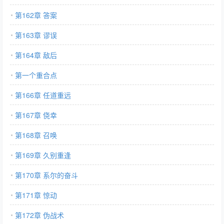
第162章 答案
第163章 谬误
第164章 敌后
第一个重合点
第166章 任道重远
第167章 侥幸
第168章 召唤
第169章 久别重逢
第170章 系尔的奋斗
第171章 惊动
第172章 伪战术