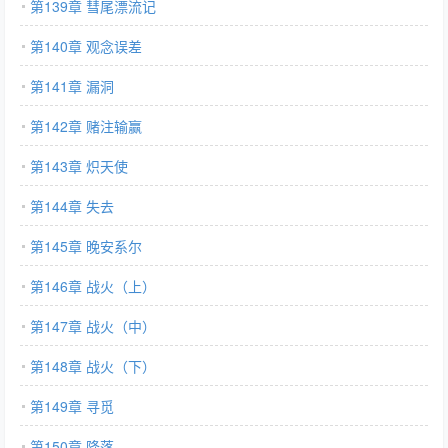
第139章 彗尾漂流记
第140章 观念误差
第141章 漏洞
第142章 赌注输赢
第143章 炽天使
第144章 失去
第145章 晚安系尔
第146章 战火（上）
第147章 战火（中）
第148章 战火（下）
第149章 寻觅
第150章 降落