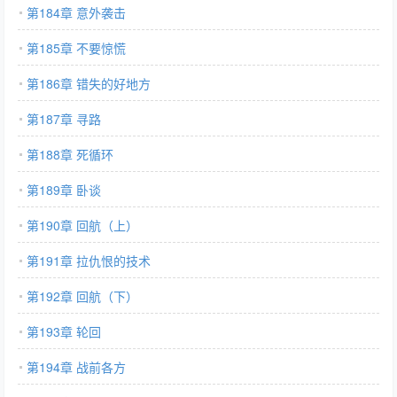
第184章 意外袭击
第185章 不要惊慌
第186章 错失的好地方
第187章 寻路
第188章 死循环
第189章 卧谈
第190章 回航（上）
第191章 拉仇恨的技术
第192章 回航（下）
第193章 轮回
第194章 战前各方