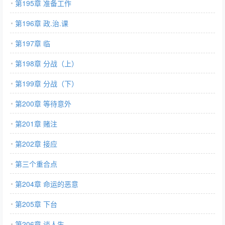
第195章 准备工作
第196章 政.治.课
第197章 临
第198章 分战（上）
第199章 分战（下）
第200章 等待意外
第201章 赌注
第202章 接应
第三个重合点
第204章 命运的恶意
第205章 下台
第206章 谈人生