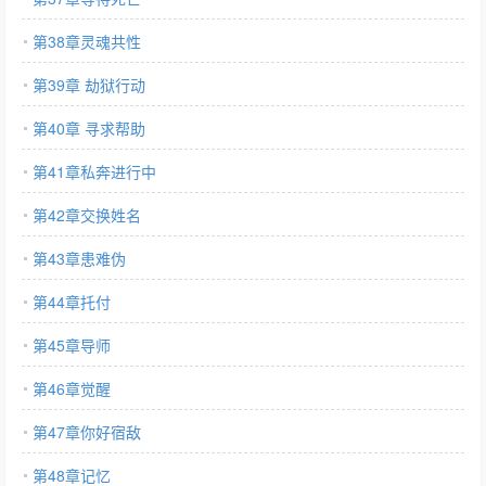
第38章灵魂共性
第39章 劫狱行动
第40章 寻求帮助
第41章私奔进行中
第42章交换姓名
第43章患难伪
第44章托付
第45章导师
第46章觉醒
第47章你好宿敌
第48章记忆