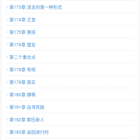
第173章 流言的第一种形式
第174章 王宫
第175章 换班
第176章 盟友
第二个重合点
第178章 导师
第179章 真实
第180章 蹲等
第181章 自寻死路
第182章 欺压新人
第183章 返回进行时