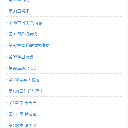
第94章偿还
第95章 不好的消息
第96章危机商议
第97章星系联盟求建立
第98章出场费
第99章超出预计
第100章藏头露尾
第101章信任与理由
第102章 十五天
第103章 新友谊
第104章 沦陷区