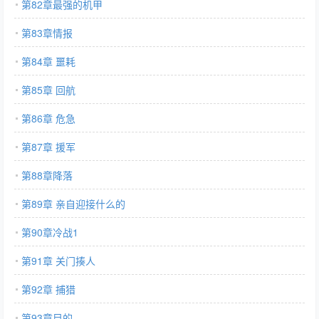
第82章最强的机甲
第83章情报
第84章 噩耗
第85章 回航
第86章 危急
第87章 援军
第88章降落
第89章 亲自迎接什么的
第90章冷战1
第91章 关门揍人
第92章 捕猎
第93章目的