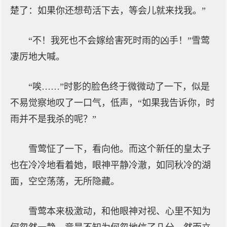
楚了：如果你还想苟活下去，等会儿就来找我。”
“不！我死也不会嫁给害死时雨的凶手！”雪莺
凄厉地大喊。
“唉……”时影的脸色终于微微动了一下，似是
不易觉察地叹了一口气，低声，“如果我告诉你，时
雨并不是我杀的呢？”
雪莺怔了一下，看向他。而这个新任的皇太子
也在冷冷地看着她，眼神平静冷澈，如同秋冷的湖
面，空空荡荡，无所隐藏。
雪莺本来极激动，和他眼神对视、心里不知为