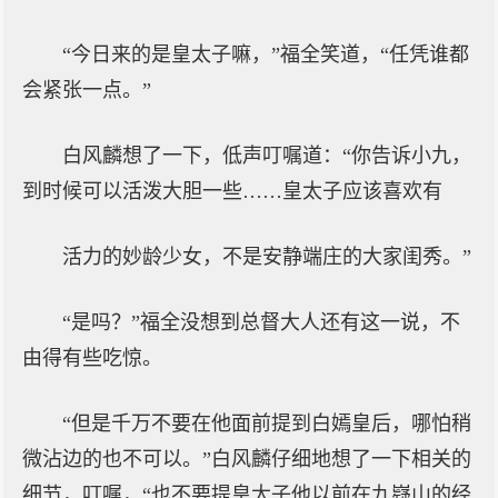
“今日来的是皇太子嘛，”福全笑道，“任凭谁都
会紧张一点。”
白风麟想了一下，低声叮嘱道：“你告诉小九，
到时候可以活泼大胆一些……皇太子应该喜欢有
活力的妙龄少女，不是安静端庄的大家闺秀。”
“是吗？”福全没想到总督大人还有这一说，不
由得有些吃惊。
“但是千万不要在他面前提到白嫣皇后，哪怕稍
微沾边的也不可以。”白风麟仔细地想了一下相关的
细节，叮嘱，“也不要提皇太子他以前在九嶷山的经