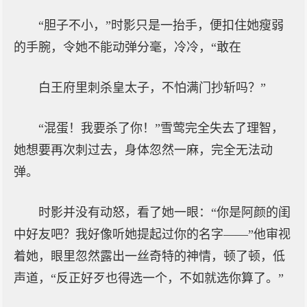
“胆子不小，”时影只是一抬手，便扣住她瘦弱
的手腕，令她不能动弹分毫，冷冷，“敢在
白王府里刺杀皇太子，不怕满门抄斩吗？”
“混蛋！我要杀了你！”雪莺完全失去了理智，
她想要再次刺过去，身体忽然一麻，完全无法动
弹。
时影并没有动怒，看了她一眼：“你是阿颜的闺
中好友吧？我好像听她提起过你的名字——”他审视
着她，眼里忽然露出一丝奇特的神情，顿了顿，低
声道，“反正好歹也得选一个，不如就选你算了。”