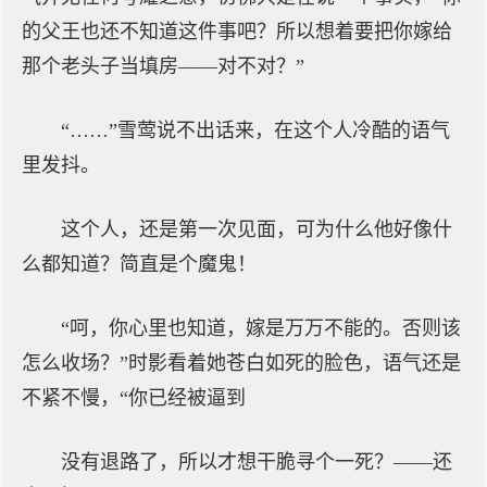
的父王也还不知道这件事吧？所以想着要把你嫁给
那个老头子当填房——对不对？”
“……”雪莺说不出话来，在这个人冷酷的语气
里发抖。
这个人，还是第一次见面，可为什么他好像什
么都知道？简直是个魔鬼！
“呵，你心里也知道，嫁是万万不能的。否则该
怎么收场？”时影看着她苍白如死的脸色，语气还是
不紧不慢，“你已经被逼到
没有退路了，所以才想干脆寻个一死？——还