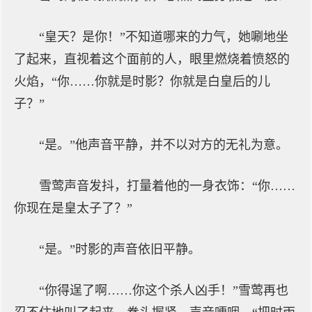
“皇天？是你！”不知道哪来的力气，她唰地坐
了起来，直视着这个面前的人，眼里燃烧着愤怒的
火焰，“你……你就是时影？你就是白皇后的儿
子？”
“是。”他声音平静，并不以对方的无礼为意。
雪莺声音发抖，打量着他的一身衣饰：“你……
你现在是皇太子了？”
“是。”时影的声音依旧平静。
“你得逞了啊……你这个杀人凶手！”雪莺再也