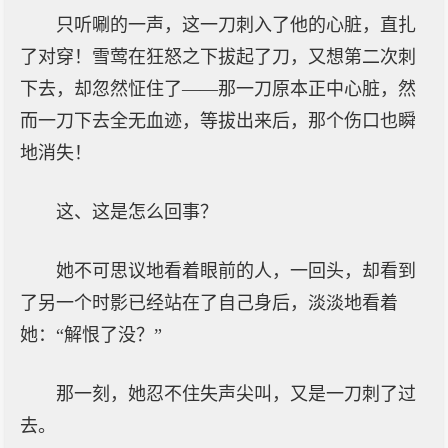
只听唰的一声，这一刀刺入了他的心脏，直扎
了对穿！雪莺在狂怒之下拔起了刀，又想第二次刺
下去，却忽然怔住了——那一刀原本正中心脏，然
而一刀下去全无血迹，等拔出来后，那个伤口也瞬
地消失！
这、这是怎么回事？
她不可思议地看着眼前的人，一回头，却看到
了另一个时影已经站在了自己身后，淡淡地看着
她：“解恨了没？”
那一刻，她忍不住失声尖叫，又是一刀刺了过
去。