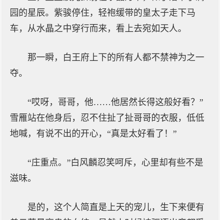
园的星辰。紫骏停住，轻袍缓带的皇太子走下马
车，从水晶之中穿行而来，看上去宛如天人。
那一瞬，白王府上下的所有人都不禁神为之一
夺。
“哎呀，哥哥，他……他居然长得这般好看？”
雪雁站在他身后，忍不住扯了扯哥哥的衣服，低低
地喊，有说不出的开心，“真是太好看了！”
“庄重点。”白风麟忍笑呵斥，心里却有些不是
滋味。
是的，这个人简直是上天的宠儿，生下来便有