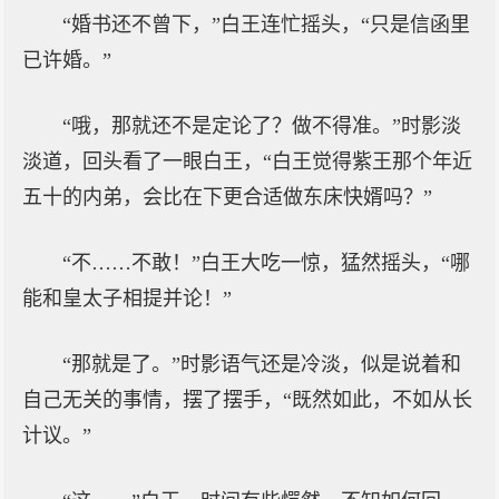
“婚书还不曾下，”白王连忙摇头，“只是信函里
已许婚。”
“哦，那就还不是定论了？做不得准。”时影淡
淡道，回头看了一眼白王，“白王觉得紫王那个年近
五十的内弟，会比在下更合适做东床快婿吗？”
“不……不敢！”白王大吃一惊，猛然摇头，“哪
能和皇太子相提并论！”
“那就是了。”时影语气还是冷淡，似是说着和
自己无关的事情，摆了摆手，“既然如此，不如从长
计议。”