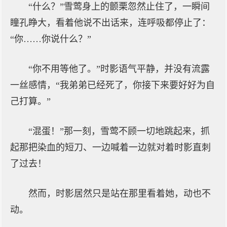
“什么？”雪莺身上的颤栗忽然止住了，一瞬间
瞳孔睁大，看着他说不出话来，连呼吸都停止了：
“你……你说什么？”
“你不用等他了。”时影语气平静，并没有流露
一丝感情，“我弟弟已经死了，你接下来要好好为自
己打算。”
“混蛋！”那一刻，雪莺不顾一切地跳起来，抓
起那把染血的短刀、一边喊着一边就对着时影直刺
了过去！
然而，时影居然只是站在那里看着她，动也不
动。