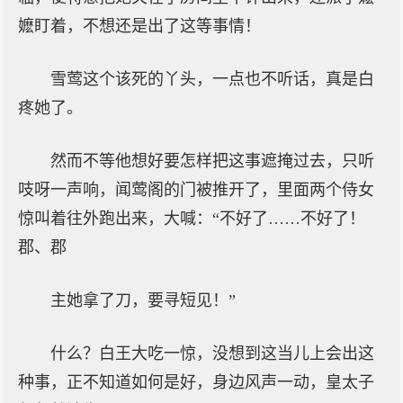
嬷盯着，不想还是出了这等事情！
雪莺这个该死的丫头，一点也不听话，真是白
疼她了。
然而不等他想好要怎样把这事遮掩过去，只听
吱呀一声响，闻莺阁的门被推开了，里面两个侍女
惊叫着往外跑出来，大喊：“不好了……不好了！
郡、郡
主她拿了刀，要寻短见！”
什么？白王大吃一惊，没想到这当儿上会出这
种事，正不知道如何是好，身边风声一动，皇太子