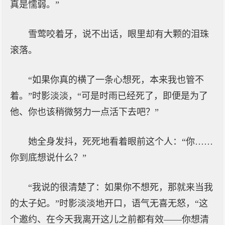
真是懦弱。”
雪莺咬着牙，说不出话，眼里却有大颗的泪珠
滚落。
“如果你真的横了一条心想死，本来我也管不
着。”时影淡淡，“可是时雨已经死了，即便是为了
他、你也该稍微努力一点活下去吧？”
她全身发抖，死死地看着眼前这个人：“你……
你到底想说什么？”
“我说的很清楚了：如果你不想死，那就来当我
的太子妃。”时影淡淡地开口，语气无喜无怒，“这
个邀约、在今天我离开这儿之前都有效——你想清