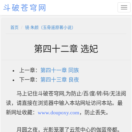
斗破苍穹网
首页
镜·朱颜（玉骨遥原著小说）
第四十二章 选妃
上一章：
第四十一章 同族
下一章：
第四十三章 良夜
马上记住斗破苍穹网,为防止/百/度/转/码/无法阅
读，请直接在浏览器中输入本站网址访问本站。最
新网址收藏：
www.doupoxy.com
，防止丢失。
月圆之夜，光影笼罩了云荒中心的伽蓝帝都。