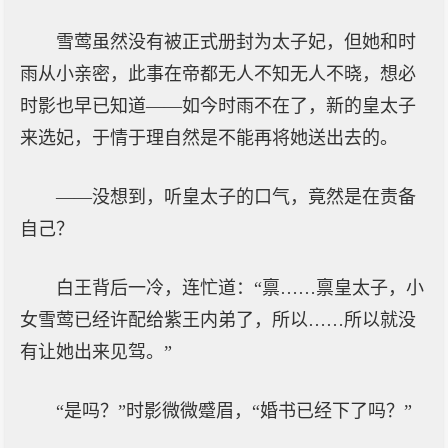
雪莺虽然没有被正式册封为太子妃，但她和时
雨从小亲密，此事在帝都无人不知无人不晓，想必
时影也早已知道——如今时雨不在了，新的皇太子
来选妃，于情于理自然是不能再将她送出去的。
——没想到，听皇太子的口气，竟然是在责备
自己？
白王背后一冷，连忙道：“禀……禀皇太子，小
女雪莺已经许配给紫王内弟了，所以……所以就没
有让她出来见驾。”
“是吗？”时影微微蹙眉，“婚书已经下了吗？”