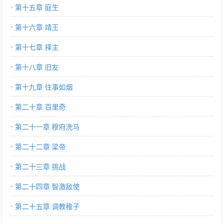
第十五章 庭生
第十六章 靖王
第十七章 择主
第十八章 旧友
第十九章 往事如烟
第二十章 百里奇
第二十一章 穆府洗马
第二十二章 梁帝
第二十三章 挑战
第二十四章 智激敌使
第二十五章 调教稚子