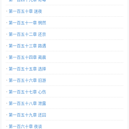
第一百五十章 迷夜
第一百五十一章 惘然
第一百五十二章 还京
第一百五十三章 路遇
第一百五十四章 蔺晨
第一百五十五章 选择
第一百五十六章 旧游
第一百五十七章 心伤
第一百五十八章 泄露
第一百五十九章 还囚
第一百六十章 夜谈