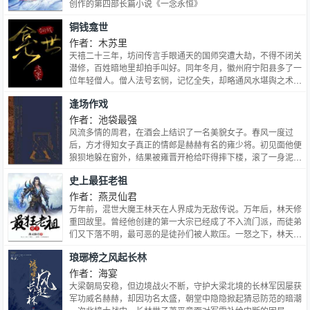
创作的第四部长篇小说《一念永恒》
铜钱龛世
作者：木苏里
天禧二十三年，坊间传言手眼通天的国师突遭大劫，不得不闭关
潜修，百姓暗地里却拍手叫好。同年冬月，徽州府宁阳县多了一
位年轻僧人。僧人法号玄悯，记忆全失，却略通风水堪舆之术，
来宁阳的头一天，便毫不客气地抄了一座凶宅，顺便把凶宅里窝
逢场作戏
着的薛闲一同抄了回去。从此，前半生“上可捅天、下能震地”的
薛闲便多了一项人生追求——如何才能让这个空有皮相的秃驴早
作者：池袋最强
日蹬腿闭眼、“含笑九泉”。薛闲：你不高兴，我就高兴了；你圆
风流多情的周君，在酒会上结识了一名美貌女子。春风一度过
寂，我就笑死了。玄悯：……
后，方才得知女子真正的情郎是赫赫有名的雍少将。初见面他便
狼狈地躲在窗外，结果被雍晋开枪给吓得摔下楼，滚了一身泥
巴。自此二人的纠缠便剪不断理还乱，面对雍晋不知其意的亲近
史上最狂老祖
与强势，周君的回应与反击，就像一场精彩的探戈，你进我退，
没有绝对的赢家。 风流少爷受X官二代攻 有女装情节，慎入 架
作者：燕灵仙君
空背景
万年前，混世大魔王林天在人界成为无敌传说。万年后，林天修
重回故里。曾经他创建的第一大宗已经成了不入流门派，而徒弟
们又下落不明，最可恶的是徒孙们被人欺压。一怒之下，林天一
手撕天，一脚跺地，让无数仙神陪葬！
琅琊榜之风起长林
作者：海宴
大梁朝局安稳，但边境战火不断，守护大梁北境的长林军因屡获
军功威名赫赫，却因功名太盛，朝堂中隐隐掀起猜忌防范的暗潮