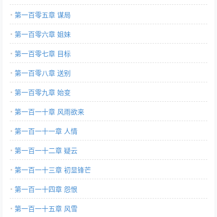
第一百零五章 谋局
第一百零六章 姐妹
第一百零七章 目标
第一百零八章 送别
第一百零九章 始变
第一百一十章 风雨欲来
第一百一十一章 人情
第一百一十二章 疑云
第一百一十三章 初显锋芒
第一百一十四章 怨恨
第一百一十五章 风雪