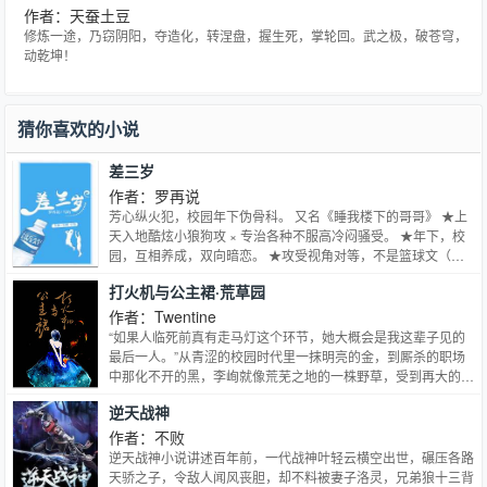
作者：天蚕土豆
修炼一途，乃窃阴阳，夺造化，转涅盘，握生死，掌轮回。武之极，破苍穹，
动乾坤！
猜你喜欢的小说
差三岁
作者：罗再说
芳心纵火犯，校园年下伪骨科。 又名《睡我楼下的哥哥》 ★上
天入地酷炫小狼狗攻 × 专治各种不服高冷闷骚受。 ★年下，校
园，互相养成，双向暗恋。 ★攻受视角对等，不是篮球文（真
的）。 一只小狼狗和他的训犬师哥哥，在高中携手成长、闯祸
打火机与公主裙·荒草园
与扶持。 踩篮球上的吻，为爱剃的头，翻的墙，巷口拼过的
架，原野上的亲昵，都变作了那年的十七岁。 “我长大了，就永
作者：Twentine
远比你高了五厘米。 永远罩着你，也永远保护着你。”…
“如果人临死前真有走马灯这个环节，她大概会是我这辈子见的
最后一人。”从青涩的校园时代里一抹明亮的金，到厮杀的职场
中那化不开的黑，李峋就像荒芜之地的一株野草，受到再大的挫
折依然固执地生长。如果说朱韵从前的生活一直维持着表面的顺
逆天战神
风顺水，平静安和，那李峋的出现则打破了这一切。他是她生命
中第一次，也是唯一一次的冒险。在外人眼里李峋嚣张而轻蔑，
作者：不败
只有朱韵懂得他心中那片自留地，自愿成为孤独的国王的守护
逆天战神小说讲述百年前，一代战神叶轻云横空出世，碾压各路
神，穷其一生，奉献温柔。她始终同他站在一起，一起奋进，一
天骄之子，令敌人闻风丧胆，却不料被妻子洛灵，兄弟狼十三背