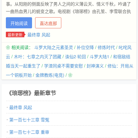
事。从阳刚的侧面反映了男人之间的义薄云天、情义千秋，吟诵了
一曲热血男儿的蜕变之歌。电视剧《琅琊榜》由孔笙、李雪联合执
导，胡歌、王凯、刘涛等主演，于2015年9月19日火热播出。
开始阅读
直达底部
最终章 风起
最新更新
❀ 相关阅读：
斗罗大陆之元素圣灵
/
补位空降
/
修炼时代
/
叱咤风
云
/
木叶：七章之内灭了团藏
/
诛仙2·轮回
/
斗罗大陆1
/
和宿敌结
婚当天一起重生了
/
学渣同桌不需要安慰
/
封神演义
/
修仙：开局从
一个铜板开始
/
金牌教练(电竞)
/ ❀
《琅琊榜》最新章节
最终章 风起
第一百七十三章 雪冤
第一百七十二章 重审