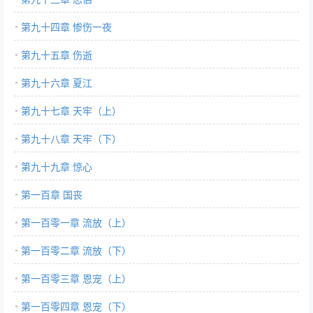
第九十四章 惨伤一夜
第九十五章 伤逝
第九十六章 夏江
第九十七章 天牢（上）
第九十八章 天牢（下）
第九十九章 惊心
第一百章 国丧
第一百零一章 流放（上）
第一百零二章 流放（下）
第一百零三章 恩宠（上）
第一百零四章 恩宠（下）