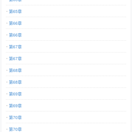
第65章
第66章
第66章
第67章
第67章
第68章
第68章
第69章
第69章
第70章
第70章