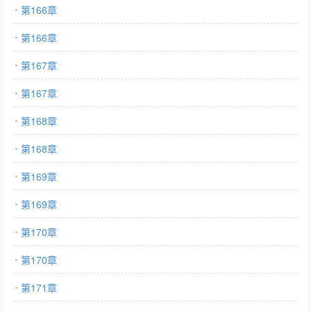
第166章
第166章
第167章
第167章
第168章
第168章
第169章
第169章
第170章
第170章
第171章