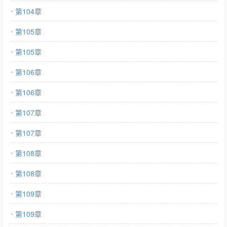
第104章
第105章
第105章
第106章
第106章
第107章
第107章
第108章
第108章
第109章
第109章