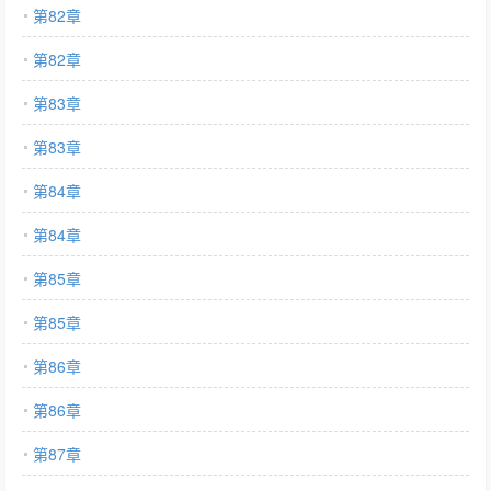
第82章
第82章
第83章
第83章
第84章
第84章
第85章
第85章
第86章
第86章
第87章