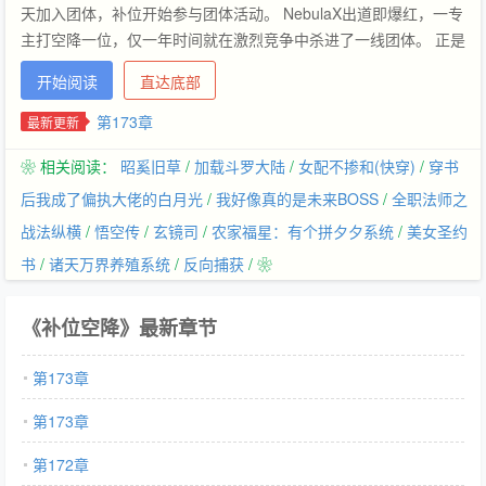
天加入团体，补位开始参与团体活动。 NebulaX出道即爆红，一专
主打空降一位，仅一年时间就在激烈竞争中杀进了一线团体。 正是
一切进入正轨的上升期，姜旭西退团了 林项北这个时候替代初代团
开始阅读
直达底部
员补位空降，无异于落入沸腾油锅中的一滴水，粉丝们激烈的抵制
可想而知。 首次出席活动，新成员与队长周屿白之间微妙紧绷的氛
第173章
最新更新
围感就引起粉丝关注，双方一个眼神交汇都没有，第一次同框就传
❀ 相关阅读：
昭奚旧草
/
加载斗罗大陆
/
女配不掺和(快穿)
/
穿书
出队内不合。 公司：不熟。 粉丝压根不信。 为了压下负面舆论，
破除不合传言，公司紧急策划拯救方案 签售会安排相邻的位置，见
后我成了偏执大佬的白月光
/
我好像真的是未来BOSS
/
全职法师之
面会合作双人舞台。 经纪人的话不容反驳：实在不行，就装熟。装
战法纵横
/
悟空传
/
玄镜司
/
农家福星：有个拼夕夕系统
/
美女圣约
着装着，关系自然就好了。 林项北： 周屿白： 多年以后。 林项北
书
/
诸天万界养殖系统
/
反向捕获
/ ❀
从最坏的开局走到最好的未来，从一望无际的星云中，找到了属于
自己的小行星。…
《补位空降》最新章节
第173章
第173章
第172章