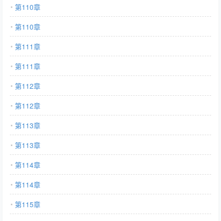
第110章
第110章
第111章
第111章
第112章
第112章
第113章
第113章
第114章
第114章
第115章