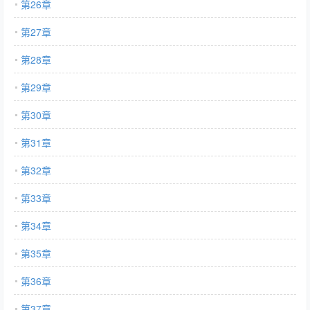
第26章
第27章
第28章
第29章
第30章
第31章
第32章
第33章
第34章
第35章
第36章
第37章