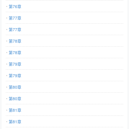
第76章
第77章
第77章
第78章
第78章
第79章
第79章
第80章
第80章
第81章
第81章