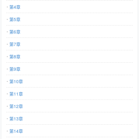
第4章
第5章
第6章
第7章
第8章
第9章
第10章
第11章
第12章
第13章
第14章