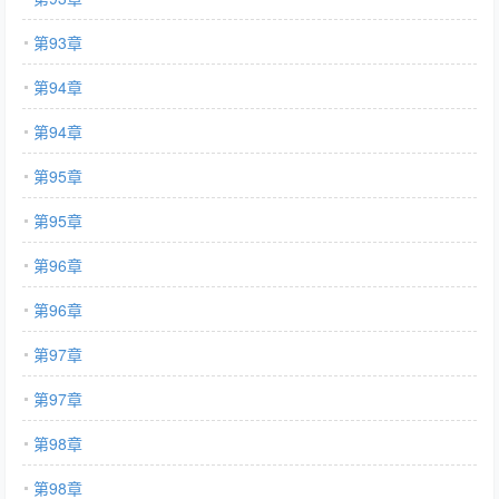
第93章
第94章
第94章
第95章
第95章
第96章
第96章
第97章
第97章
第98章
第98章