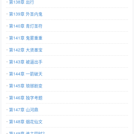
第138章 出行
第139章 外圣内鬼
第140章 青灯圣符
第141章 鬼雾重重
第142章 大贤墨宝
第143章 被逼出手
第144章 一箭破天
第145章 琅琊剧变
第146章 独字考题
第147章 山河鼎
第148章 烟花仙文
第149章 谁主四时？