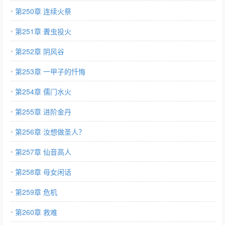
第250章 连续火祭
第251章 聻虫投火
第252章 阴风谷
第253章 一甲子的忏悔
第254章 儒门水火
第255章 进阶金丹
第256章 汝想做圣人？
第257章 仙音高人
第258章 母女闲话
第259章 危机
第260章 救难