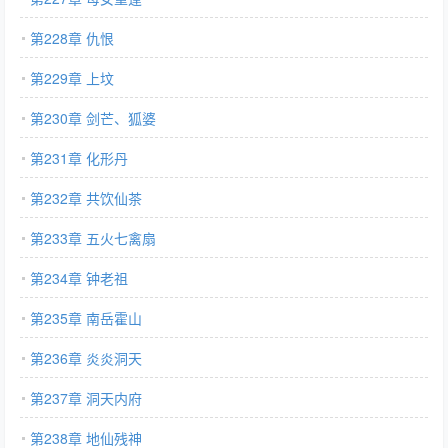
第228章 仇恨
第229章 上坟
第230章 剑芒、狐婆
第231章 化形丹
第232章 共饮仙茶
第233章 五火七禽扇
第234章 钟老祖
第235章 南岳霍山
第236章 炎炎洞天
第237章 洞天内府
第238章 地仙残神