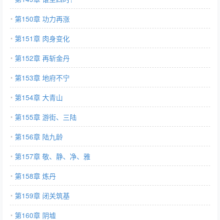
第150章 功力再涨
第151章 肉身变化
第152章 再斩金丹
第153章 地府不宁
第154章 大青山
第155章 游街、三陆
第156章 陆九龄
第157章 敬、静、净、雅
第158章 炼丹
第159章 闭关筑基
第160章 阴墟