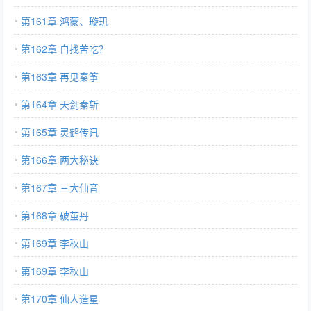
第161章 鸿蒙、璇玑
第162章 自找苦吃？
第163章 再见秦筝
第164章 天剑秦斩
第165章 灵鹤传讯
第166章 两大秘诀
第167章 三大仙音
第168章 破茧丹
第169章 李秋山
第169章 李秋山
第170章 仙人造星