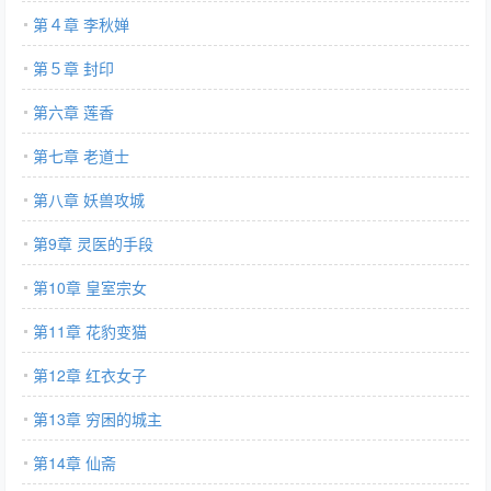
第４章 李秋婵
第５章 封印
第六章 莲香
第七章 老道士
第八章 妖兽攻城
第9章 灵医的手段
第10章 皇室宗女
第11章 花豹变猫
第12章 红衣女子
第13章 穷困的城主
第14章 仙斋