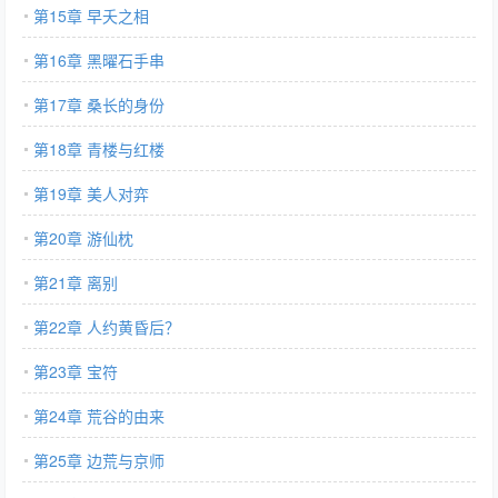
第15章 早夭之相
第16章 黑曜石手串
第17章 桑长的身份
第18章 青楼与红楼
第19章 美人对弈
第20章 游仙枕
第21章 离别
第22章 人约黄昏后？
第23章 宝符
第24章 荒谷的由来
第25章 边荒与京师