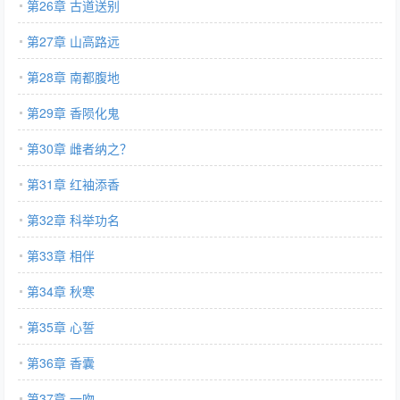
第26章 古道送别
第27章 山高路远
第28章 南都腹地
第29章 香陨化鬼
第30章 雌者纳之？
第31章 红袖添香
第32章 科举功名
第33章 相伴
第34章 秋寒
第35章 心誓
第36章 香囊
第37章 一吻