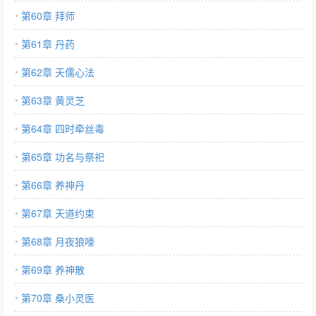
第60章 拜师
第61章 丹药
第62章 天儒心法
第63章 黄灵芝
第64章 四时牵丝毒
第65章 功名与祭祀
第66章 养神丹
第67章 天道约束
第68章 月夜狼嚎
第69章 养神散
第70章 桑小灵医