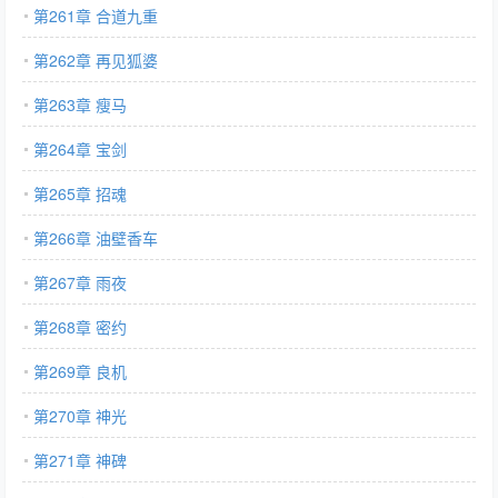
第261章 合道九重
第262章 再见狐婆
第263章 瘦马
第264章 宝剑
第265章 招魂
第266章 油壁香车
第267章 雨夜
第268章 密约
第269章 良机
第270章 神光
第271章 神碑