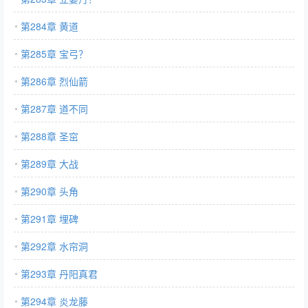
第284章 黄道
第285章 宝弓？
第286章 烈仙箭
第287章 道不同
第288章 圣窋
第289章 大战
第290章 头角
第291章 埋碑
第292章 水帘洞
第293章 丹阳真君
第294章 炎龙藤