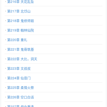
第216章 天花乱坠
第217章 北邙山
第218章 鬼修师姐
第219章 翰林仙院
第220章 重礼
第221章 鬼骨筑基
第222章 大比，洞天
第223章 文叔叔
第224章 仙音门
第225章 柔情火祭
第226章 空口白话
第227章 母女重逢