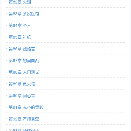
第82章 火湖
第83章 多家医馆
第84章 圣言
第85章 符纸
第86章 烈焰宫
第87章 初闻国战
第88章 入门测试
第89章 灵火塔
第90章 问心堂
第91章 赤帝的背影
第92章 严师袁莹
第93章 师徒闲话