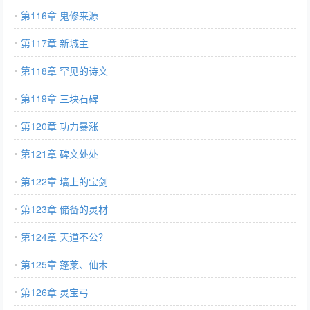
第116章 鬼修来源
第117章 新城主
第118章 罕见的诗文
第119章 三块石碑
第120章 功力暴涨
第121章 碑文处处
第122章 墙上的宝剑
第123章 储备的灵材
第124章 天道不公？
第125章 蓬莱、仙木
第126章 灵宝弓