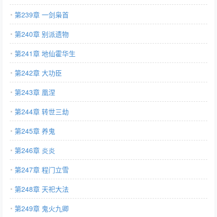
第239章 一剑枭首
第240章 别派遗物
第241章 地仙霍华生
第242章 大功臣
第243章 凰涅
第244章 转世三劫
第245章 养鬼
第246章 炎炎
第247章 程门立雪
第248章 天祀大法
第249章 鬼火九卿