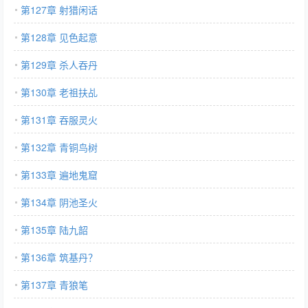
第127章 射猎闲话
第128章 见色起意
第129章 杀人吞丹
第130章 老祖扶乩
第131章 吞服灵火
第132章 青铜鸟树
第133章 遍地鬼窟
第134章 阴池圣火
第135章 陆九韶
第136章 筑基丹？
第137章 青狼笔