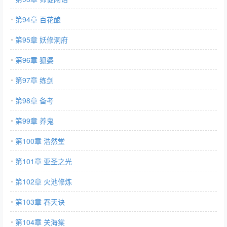
第94章 百花酿
第95章 妖修洞府
第96章 狐婆
第97章 练剑
第98章 备考
第99章 养鬼
第100章 浩然堂
第101章 亚圣之光
第102章 火池修炼
第103章 吞天诀
第104章 关海棠