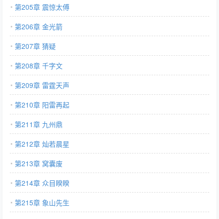
第205章 震惊太傅
第206章 金光箭
第207章 猜疑
第208章 千字文
第209章 雷霆天声
第210章 阳雷再起
第211章 九州鼎
第212章 灿若晨星
第213章 窝囊废
第214章 众目睽睽
第215章 象山先生