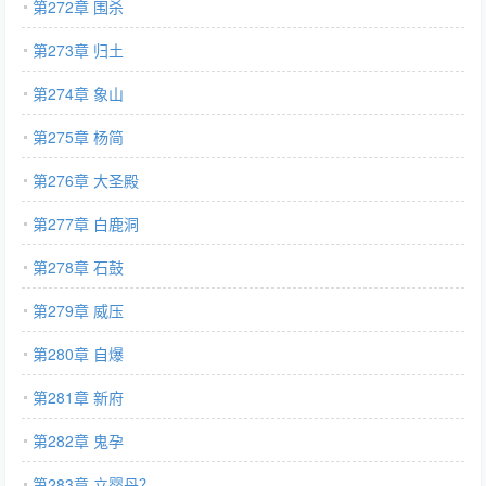
第272章 围杀
第273章 归土
第274章 象山
第275章 杨简
第276章 大圣殿
第277章 白鹿洞
第278章 石鼓
第279章 威压
第280章 自爆
第281章 新府
第282章 鬼孕
第283章 立婴丹？