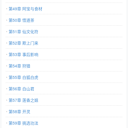
第49章 阿宝与食材
第50章 悟道茶
第51章 仙文化符
第52章 欺上门来
第53章 事后影响
第54章 狩猎
第55章 白狐白虎
第56章 白山君
第57章 莲香之姐
第58章 开灵
第59章 挑选功法