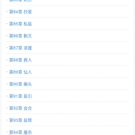
第84章 抄家
第85章 私盐
第86章 剿灭
第87章 求援
第88章 救人
第89章 仙人
第90章 癞头
第91章 盐引
第92章 会合
第93章 盐帮
第94章 屠杀