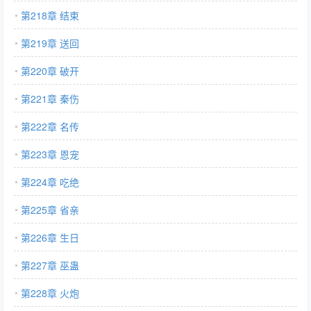
第218章 结束
第219章 送回
第220章 破开
第221章 秦伤
第222章 名传
第223章 恩宠
第224章 吃绝
第225章 省亲
第226章 生日
第227章 巫蛊
第228章 火炮