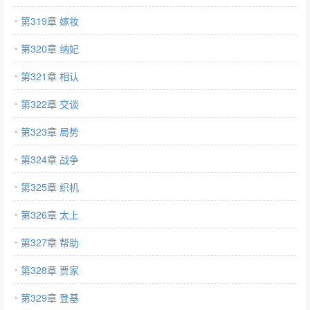
第319章 嫁妆
第320章 纳妃
第321章 相认
第322章 交谈
第323章 局势
第324章 战争
第325章 织机
第326章 太上
第327章 帮助
第328章 贾家
第329章 登基