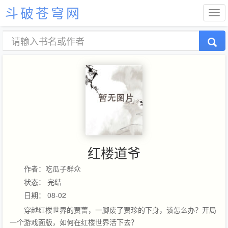
斗破苍穹网
红楼道爷
作者：吃瓜子群众
状态： 完结
日期： 08-02
穿越红楼世界的贾蔷，一脚废了贾珍的下身，该怎么办？开局
一个游戏面版，如何在红楼世界活下去？