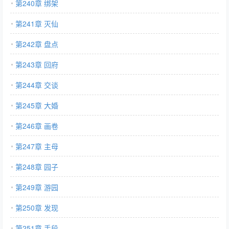
第240章 绑架
第241章 灭仙
第242章 盘点
第243章 回府
第244章 交谈
第245章 大婚
第246章 画卷
第247章 主母
第248章 园子
第249章 游园
第250章 发现
第251章 手段