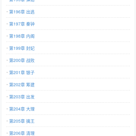
第196章 出逃
第197章 秦钟
第198章 内阁
第199章 封妃
第200章 战败
第201章 银子
第202章 筹建
第203章 出发
第204章 大理
第205章 擒王
第206章 清理