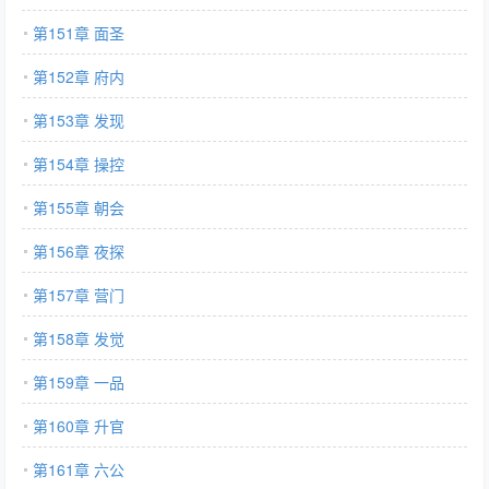
第151章 面圣
第152章 府内
第153章 发现
第154章 操控
第155章 朝会
第156章 夜探
第157章 营门
第158章 发觉
第159章 一品
第160章 升官
第161章 六公