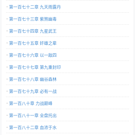
第一百七十二章 九天雨露丹
第一百七十三章 紫煞幽毒
第一百七十四章 九星武王
第一百七十五章 奸雄之辈
第一百七十六章 以一敌四
第一百七十七章 第九重封印
第一百七十八章 幽谷森林
第一百七十九章 必有一战
第一百八十章 力战巅峰
第一百八十一章 全盘托出
第一百八十二章 血浓于水