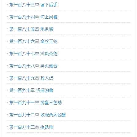
第一百八十三章 留下后手
第一百八十四章 海上风暴
第一百八十五章 地月城
第一百八十六章 金丝王蛇
第一百八十七章 黑炎圣莲
第一百八十八章 异火融合
第一百八十九章 死人蜂
第一百九十章 沼泽凶兽
第一百九十一章 武皇三色劫
第一百九十二章 收服两大凶兽
第一百九十三章 捉妖师