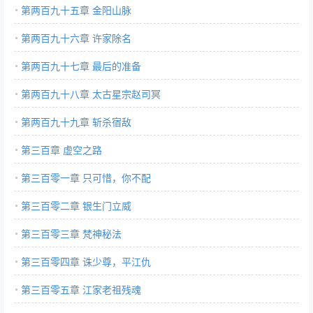
第两百九十五章 金阳山脉
第两百九十六章 许家除名
第两百九十七章 最后的准备
第两百九十八章 太古星宗赵司冥
第两百九十九章 斩杀宿敌
第三百章 虚空之路
第三百零一章 只可惜，你不配
第三百零二章 银生门立威
第三百零三章 梵神秘法
第三百零四章 诛少尊，平江仇
第三百零五章 江家老祖残魂