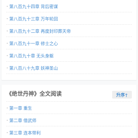
第八百九十四章 背后密谋
第八百九十三章 万年轮回
第八百九十二章 再度封印葬天帝
第八百九十一章 修士之心
第八百九十章 无头身躯
第八百八十九章 妖神圣山
《绝世丹神》全文阅读
升序↑
第一章 重生
第二章 借武师
第三章 连本带利