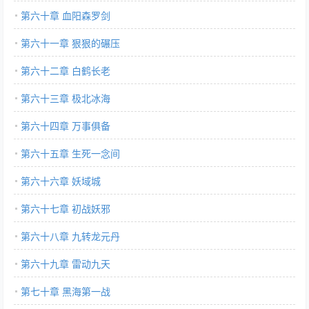
第六十章 血阳森罗剑
第六十一章 狠狠的碾压
第六十二章 白鹤长老
第六十三章 极北冰海
第六十四章 万事俱备
第六十五章 生死一念间
第六十六章 妖域城
第六十七章 初战妖邪
第六十八章 九转龙元丹
第六十九章 雷动九天
第七十章 黑海第一战