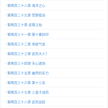
第两百二十八章 海洋之心
第两百二十九章 荒野孤岛
第两百三十章 武尊之劫
第两百三十一章 第十重封印
第两百三十二章 帝级气息
第两百三十三章 武宗大人？
第两百三十四章 天心道场
第两百三十五章 幽然的实力
第两百三十六章 第十三名
第两百三十七章 三皇子送药
第两百三十八章 武宗战技