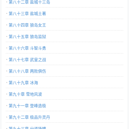
第八十二章 盐城十三岛
第八十三章 盐城土著
第八十四章 狼岛女王
第八十五章 狼岛监狱
第八十六章 斗智斗勇
第八十七章 武皇之战
第八十八章 两败俱伤
第八十九章 冰海
第九十章 雪地风波
第九十一章 登峰造极
第九十二章 极品升灵丹
第九十三章 分道扬镳