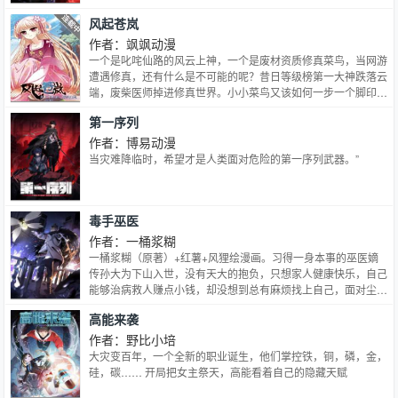
风起苍岚
作者：飒飒动漫
一个是叱咤仙路的风云上神，一个是废材资质修真菜鸟，当网游
遭遇修真，还有什么是不可能的呢？昔日等级榜第一大神跌落云
端，废柴医师掉进修真世界。小小菜鸟又该如何一步一个脚印，
攀上这云海尽头，苍岚之巅？萌兽or美男？仙术or神通？丹药or
第一序列
法宝？修真菜鸟的逆袭日记从现在开始书写！即使大道无情，艰
险丛生，萌妹子也要闯出一片天！[展开]
作者：博易动漫
当灾难降临时，希望才是人类面对危险的第一序列武器。”
毒手巫医
作者：一桶浆糊
一桶浆糊（原著）+红薯+风狸绘漫画。习得一身本事的巫医嫡
传孙大为下山入世，没有天大的抱负，只想家人健康快乐，自己
能够治病救人赚点小钱，却没想到总有麻烦找上自己，面对尘世
种种诱惑纠葛，且看一个胖子如何扮猪吃老虎，并将巫医发扬光
高能来袭
大。
作者：野比小培
大灾变百年，一个全新的职业诞生，他们掌控铁，铜，磷，金，
硅，碳…… 开局把女主祭天，高能看着自己的隐藏天赋