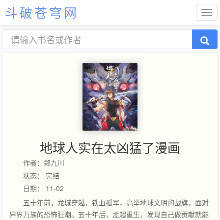
斗破苍穹网
地球人实在太凶猛了漫画
作者：郑九川
状态： 完结
日期： 11-02
五十年前，龙城穿越，铁血孤军，高举地球文明的战旗，面对
异界万族的恐怖狂潮。五十年后，孟超重生，发现自己做贡献就能