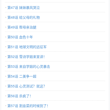
第47话 妹妹暴风哭泣
第48话 给父母的礼物
第49话 帮母亲治腿
第50话 血色十年
第51话 地球文明的远征军
第52话 雪诗学姐来宣讲！
第53话 来自学姐的心灵暴击
第54话 二美争一超
第55话 心灵测试？就这？
第56话 杀疯了！
第57话 割韭菜的时候到了！