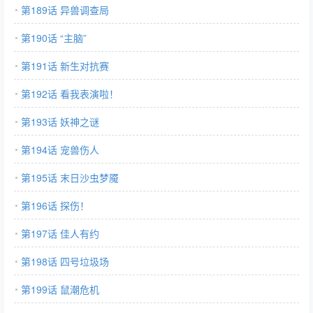
第189话 异兽调查局
第190话 “主脑”
第191话 新生对抗赛
第192话 看我表演啦！
第193话 妖神之谜
第194话 宠兽伤人
第195话 末日沙虫梦魇
第196话 探伤！
第197话 佳人有约
第198话 四号垃圾场
第199话 鼠潮危机