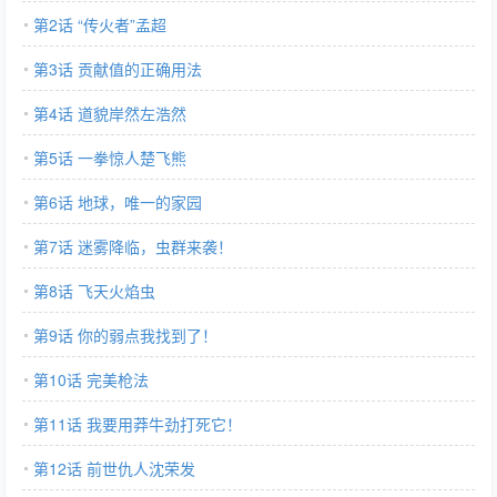
第2话 “传火者”孟超
第3话 贡献值的正确用法
第4话 道貌岸然左浩然
第5话 一拳惊人楚飞熊
第6话 地球，唯一的家园
第7话 迷雾降临，虫群来袭！
第8话 飞天火焰虫
第9话 你的弱点我找到了！
第10话 完美枪法
第11话 我要用莽牛劲打死它！
第12话 前世仇人沈荣发