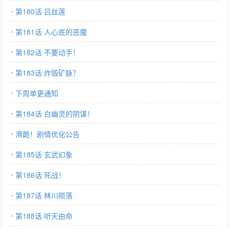
第180话 吕丝莲
第181话 人心底的恶魔
第182话 不要动手！
第183话 炸毁矿脉？
下周单更通知
第184话 白幽灵的阴谋！
滑跪！剧情优化公告
第185话 玄武幻象
第186话 死战！
第187话 林川陨落
第188话 听天由命