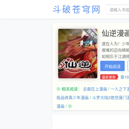
斗破苍穹网
仙逆漫
道在人为！少
艰难的迈向崎
如相忘于江湖修
开始阅读
第1
最新更新
❀ 相关阅读：
总裁在上漫画
/
一人之下
极品修真少年漫画
/
斗罗大陆2绝世唐门
漫画
/ ❀