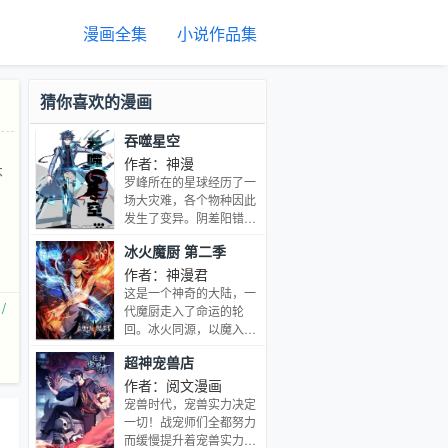
漫画全集
小说作品集
猜你喜欢的漫画
吞噬星空
，
作者：神漫
不
罗峰所在的星球经历了一
场大灾难，各个物种因此
发生了变异。阴差阳错之
下，罗峰得到了陨墨星主
冰火魔厨 第二季
人的传承，成为了世界三
大强者之一。然而，在某
作者：神漫君
次与星空吞噬巨兽的大战
这是一个神奇的大陆，一
/
中，罗峰不慎失去了的肉
代魔厨走入了命运的轮
身。于是，他趁机取而代
回。冰火同源，以魔入
之，成为了新的星空吞噬
厨。十年练厨，十年悟厨
超神宠兽店
巨兽，同时还形成了人类
一个人，七把刀，美食和
分身。最终，罗峰迈出了
魔法的结合，爱情、友情
作者：阅文漫画
他所在的星球，走向了宇
和权势、武力的碰撞。
宠兽时代，宠兽实力决定
宙。[展开]
一切！战宠师们全都努力
而缓慢提升着宠兽实力。