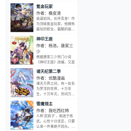
鬼、保护人们。卖炭少年·
氪金玩家
炭治郎，他那平凡而幸福
的日常生活，在家人遭到
作者：橡皮渣
恶鬼袭击的那一天发生剧
装逼如风，长伴吾身！作
变。母亲与四个弟妹惨遭
为顶级氪金玩家，他拥有
杀害，而与他一起生还的
最炫的职业，最酷的装
妹妹：祢豆子亦异变成凶
备，更是习惯了在龙套们
神印王座
暴的鬼。在猎鬼人的指引
的震惊中低调得进行自己
下，立志成为猎鬼人的炭
的“基本消费”。游戏世
作者：杨浩，唐家三
治郎与变成鬼却尚存理智
界，没有什么是钱解决不
少
的的祢豆子二人踏上了旅
了的！
根据唐家三少热门小说
程。通过艰苦的剑术修行
《神印王座》改编，又是
与赌命试炼，炭治郎成为
一部国产玄幻小说漫画化
了鬼猎人组织“鬼杀队”的
诸天纪第二季
之大作！ 魔族强势，在人
一员。为了让妹妹祢豆子
作者：优酷漫画
类即将被灭绝之时，六大
变回人类，为了讨伐杀害
圣殿崛起，带领着人类守
诸天万界之间，有一处名
家人的恶鬼，为了斩断悲
住最后的领土。一名少
为罗浮的世界，十万年
伤的连锁，少年与鬼的战
年，为救母加入骑士圣
生，十万年灭，世间万物
斗不曾停歇...[展开]
殿，奇迹、诡计，不断在
亿兆生灵，便在这二十万
雪鹰领主
他身上上演。 在这人类六
年一次的生灭当中沉沦，
大圣殿与魔族七十二柱魔
周而复始循环不休，直到
作者：我吃西红柿
神相互倾轧的世界，他能
这一年，一个数万年前就
人称‘武疯子’，痴迷于练
否登上象征着骑士最高荣
已经死去的少年在藏剑阁
武。心性十分坚定，只要
耀的神印王座？ “每一张
当中醒来……
认准一件事绝不回头。对
神印王座都是一件真正的