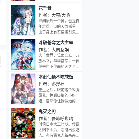
直到一家神秘宠兽店横空
花千骨
出世！短短几天的培育，
低等骷髅居然能一刀斩杀
作者：大歪/大毛
黄金巨龙？！看门土狗竟
世间最后一个神，也是百
然身怀十大宠兽秘技？！
年难得一见的天煞孤星。
看店打工妹甚至自称为
由于身上有着易招引鬼怪
神……至于老板苏平：将
的特殊气味，所以自小便
斗破苍穹之大主宰
可爱萌宠培育成史前王
被妖魔缠身。出生时，满
兽，难道不是常规操作？
城鲜花尽数凋零，故取名
作者：大周互娱
花千骨。[展开]
大千世界，位面交汇，万
族林立，群雄荟萃，一位
位来自下位面的天之至
尊，在这无尽世界，演绎
本剑仙绝不吃软饭
着令人向往的传奇，追求
着那主宰之路，这世界，
作者：冬漫社
万道争锋，吾为大主宰！
重生之后，眼前这个袒胸
露乳、性感吸烟的小姐
姐，居然像让我做她的
“压寨男宠”？ 想我堂堂修
鬼灭之刃
仙界大佬，绝不能在区区
女权世界英雄气短、沉迷
作者：吾峠呼世晴
美色！ 看我如何翻手为云
时值日本大正时期。传说
覆手为雨，在女人们的世
太阳下山后，恶鬼出没吃
界闯出一片天！
人。亦有猎鬼人斩杀恶