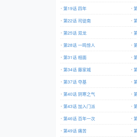
第19话 四年
第
第22话 司徒南
第
第25话 双龙
第
第28话 一鸣惊人
第31话 相面
第34话 藤家城
第
第37话 夺基
第40话 阴寒之气
第43话 加入门派
第46话 百年一次
第
第49话 痛苦