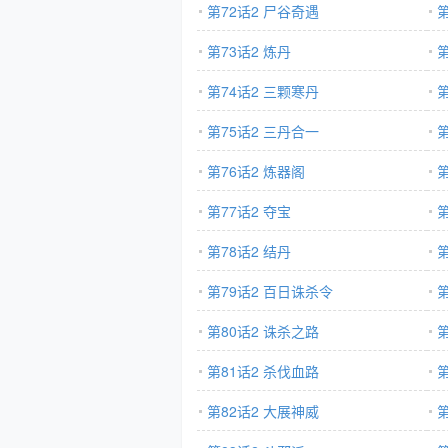
第72话2 尸谷奇遇
第73话2 炼丹
第
第74话2 三颗寒丹
第75话2 三丹合一
第76话2 炼器阁
第
第77话2 夺宝
第
第78话2 结丹
第
第79话2 百日诛杀令
第80话2 诛杀之路
第81话2 杀伐血路
第82话2 大展神威