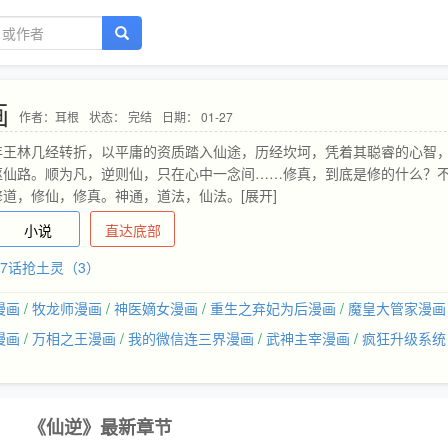
画
作者：耳根
状态： 完结
日期： 01-27
年王林几经转折，以平庸的资质踏入仙途，历经坎坷，凭着其聪睿的心智
岖仙路。顺为凡，逆则仙，只在心中一念间……修真，到底是修的什么？
道，修仙，修真。神通，道法，仙法。[展开]
小说
直达底部
67话抢土灵（3）
漫画
/
牧龙师漫画
/
神医嫡女漫画
/
重生之弃妃为后漫画
/
魔皇大管家漫画
漫画
/
万相之王漫画
/
我的微信连三界漫画
/
武神主宰漫画
/
疯狂升级系统
《仙逆》最新章节