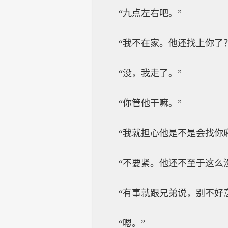
“九点左右吧。”
“我不在家。他还找上你了
“没，我走了。”
“你管他干嘛。”
“我就担心他是不是会找你
“不要紧。他还不至于这么
“有事就跟兄弟说，别不好
“嗯。”