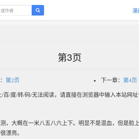
漫
第3页
：
第2页
下一章：
第4页
/百/度/转/码/无法阅读，请直接在浏览器中输入本站网
目测，大概在一米八五八六上下。明显不是混血，但是脸
，很漂亮。