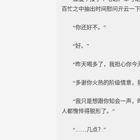
百忙之中抽出时间慰问亓云一
“你还好不。”
“好。”
“昨天喝多了，我担心你今
“多谢你火热的阶级情意，
“我只是想跟你知会一声，
人都憔悴得脱形了。”
“……几点？”