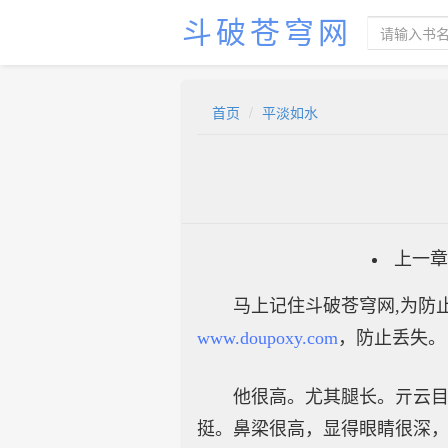
斗破苍穹网
首页
平淡如水
上一章
马上记住斗破苍穹网,为防止
www.doupoxy.com
，防止丢失。
他很高。尤其腿长。亓云
挺。鼻梁很高，显得眼睛很深