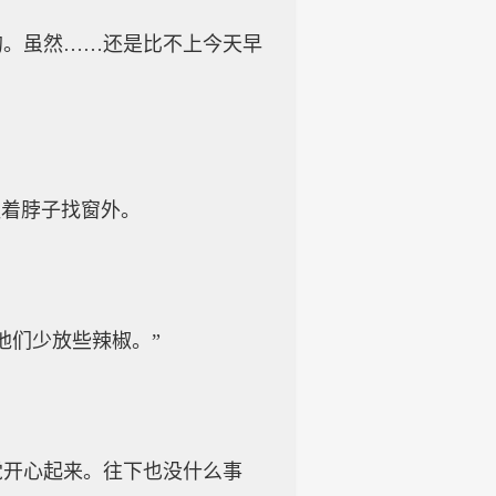
的。虽然……还是比不上今天早
扭着脖子找窗外。
他们少放些辣椒。”
觉开心起来。往下也没什么事