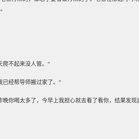
下。
天爬不起来没人管。”
我已经帮导师搬过家了。”
昨晚你喝太多了，今早上我担心就去看了看你，结果发现