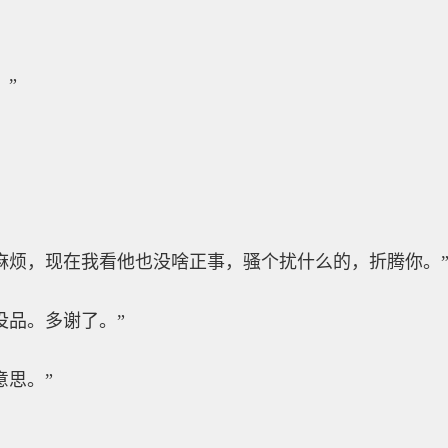
？”
麻烦，现在我看他也没啥正事，骚个扰什么的，折腾你。
没品。多谢了。”
意思。”