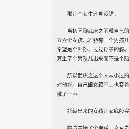
那几个女生还真没错。
当初闲聊武庆之解释自己
五六个女孩儿才能有一个男孩
希望是个外孙，过过孙子的瘾。
算生了个男孩儿出来而不是个
所以武庆之这个人从小过
对他好。自己闺女顾不上也紧
哦了一声。
娇纵出来的女孩儿家底殷
朦胧中接了个电话。幸亏