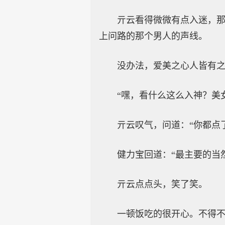
亓云看得微微有点入迷，
上问路的那个男人的声线。
没办法，爱美之心人皆有
“嘿，看什么这么入神？美
亓云叹气，问道：“你都点
健力宝回道：“最主要的当
亓云点点头，笑了笑。
一顿饭吃的很开心。不得