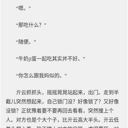
“嗯。”
“那吃什么？”
“随便。”
“牛奶jī蛋一起吃其实并不好。”
“你怎么跟我妈似的。”
亓云抓抓头，摇摇晃晃站起来，出门。走到半
截儿突然想起来，自己锁门没？好像锁了？又好像
没锁？正犹豫着要不要再回去看看，突然撞上个
人。对方也是个大个子，比亓云高大半头。亓云低