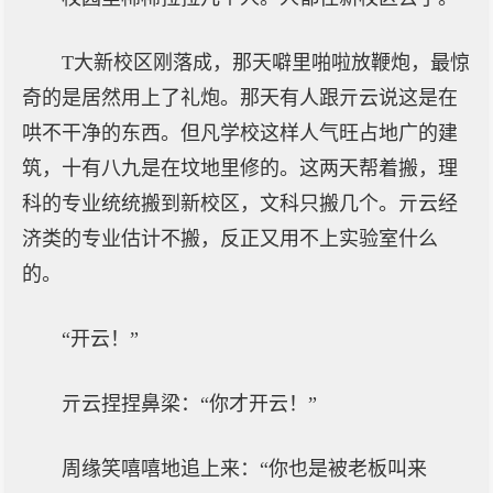
T大新校区刚落成，那天噼里啪啦放鞭炮，最惊
奇的是居然用上了礼炮。那天有人跟亓云说这是在
哄不干净的东西。但凡学校这样人气旺占地广的建
筑，十有八九是在坟地里修的。这两天帮着搬，理
科的专业统统搬到新校区，文科只搬几个。亓云经
济类的专业估计不搬，反正又用不上实验室什么
的。
“开云！”
亓云捏捏鼻梁：“你才开云！”
周缘笑嘻嘻地追上来：“你也是被老板叫来