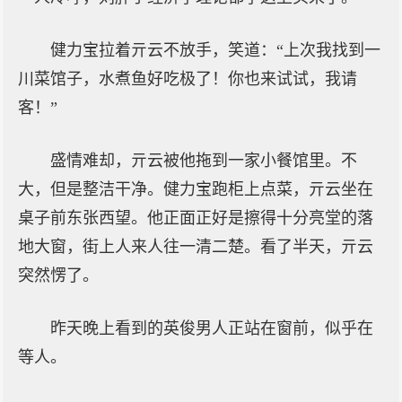
健力宝拉着亓云不放手，笑道：“上次我找到一
川菜馆子，水煮鱼好吃极了！你也来试试，我请
客！”
盛情难却，亓云被他拖到一家小餐馆里。不
大，但是整洁干净。健力宝跑柜上点菜，亓云坐在
桌子前东张西望。他正面正好是擦得十分亮堂的落
地大窗，街上人来人往一清二楚。看了半天，亓云
突然愣了。
昨天晚上看到的英俊男人正站在窗前，似乎在
等人。