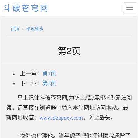
斗破苍穹网
首页
平淡如水
第2页
上一章：
第1页
下一章：
第3页
马上记住斗破苍穹网,为防止/百/度/转/码/无法阅
读，请直接在浏览器中输入本站网址访问本站。最
新网址收藏：
www.doupoxy.com
，防止丢失。
“找你也甭理他。当年虎子把他打进医院还背了