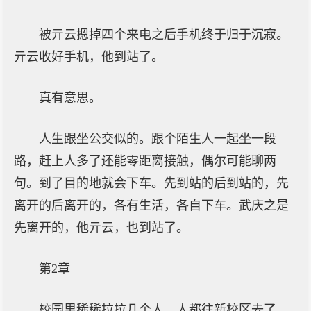
被亓云摁掉四个来电之后手机终于归于沉寂。
亓云收好手机，他到站了。
真有意思。
人生跟坐公交似的。跟个陌生人一起坐一段
路，赶上人多了还能零距离接触，偶尔可能聊两
句。到了目的地就会下车。先到站的后到站的，先
离开的后离开的，各有生活，各自下车。武庆之是
先离开的，他亓云，也到站了。
第2章
校园里稀稀拉拉几个人。人都往新校区去了。