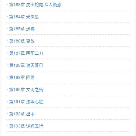
第183章 虎头蛇尾 众人疑惑
第184章 光岚星
第185章 迷雾
第186章 变故
第187章 阴阳二力
第188章 遮天蔽日
第189章 降落
第190章 文明之殇
第191章 漆黑心脏
第192章 出手
第193章 逆练五行