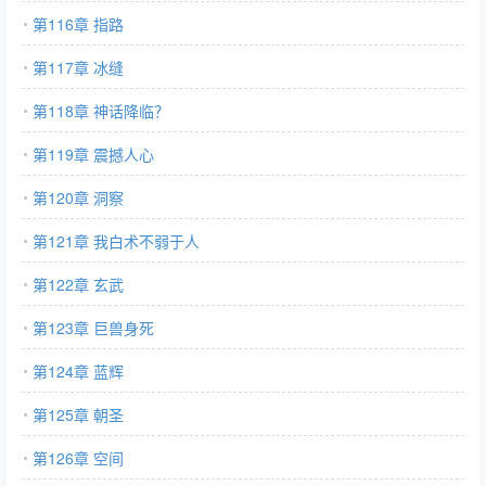
第116章 指路
第117章 冰缝
第118章 神话降临？
第119章 震撼人心
第120章 洞察
第121章 我白术不弱于人
第122章 玄武
第123章 巨兽身死
第124章 蓝辉
第125章 朝圣
第126章 空间