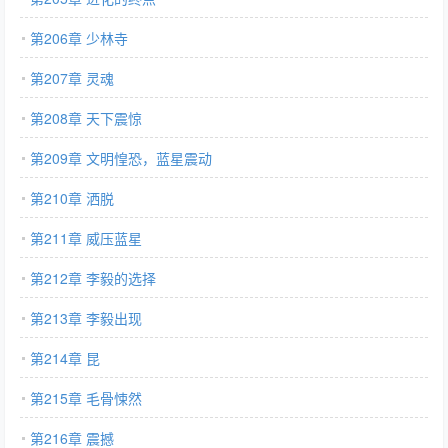
第206章 少林寺
第207章 灵魂
第208章 天下震惊
第209章 文明惶恐，蓝星震动
第210章 洒脱
第211章 威压蓝星
第212章 李毅的选择
第213章 李毅出现
第214章 昆
第215章 毛骨悚然
第216章 震撼