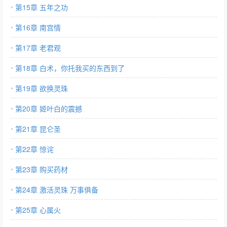
第15章 五年之功
第16章 南宫情
第17章 老君观
第18章 白术，你托我买的东西到了
第19章 欲换灵珠
第20章 姬叶白的震撼
第21章 昆仑圣
第22章 惊诧
第23章 购买药材
第24章 激活灵珠 万事俱备
第25章 心属火