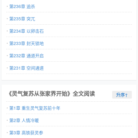
第236章 追杀
第235章 突兀
第234章 以卵击石
第233章 封天锁地
第232章 通道开启
第231章 空间通道
《灵气复苏从张家界开始》全文阅读
升序↑
第1章 重生灵气复苏前十年
第2章 人情冷暖
第3章 高铁获灵参