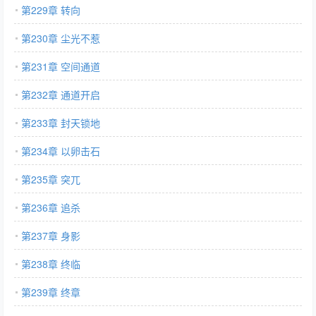
第229章 转向
第230章 尘光不惹
第231章 空间通道
第232章 通道开启
第233章 封天锁地
第234章 以卵击石
第235章 突兀
第236章 追杀
第237章 身影
第238章 终临
第239章 终章