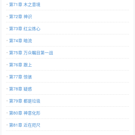
第71章 木之意境
第72章 神识
第73章 红尘炼心
第74章 暗流
第75章 万众瞩目第一战
第76章 跟上
第77章 惊骇
第78章 疑惑
第79章 都是垃圾
第80章 神意化形
第81章 近在咫尺