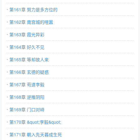
第161章 努力是多方位的
第162章 南宫城的喧嚣
第163章 霞光异彩
第164章 好久不见
第165章 等却故人来
第166章 玄德的疑惑
第167章 苟道李毅
第168章 逆推阴阳
第169章 门口对峙
第170章 &quot;李毅&quot;
第171章 朝入先天暮成生死