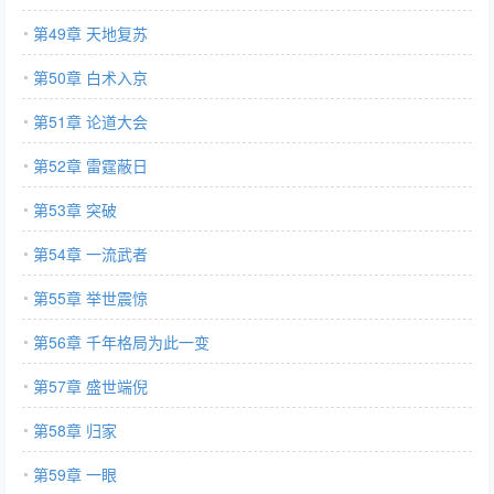
第49章 天地复苏
第50章 白术入京
第51章 论道大会
第52章 雷霆蔽日
第53章 突破
第54章 一流武者
第55章 举世震惊
第56章 千年格局为此一变
第57章 盛世端倪
第58章 归家
第59章 一眼