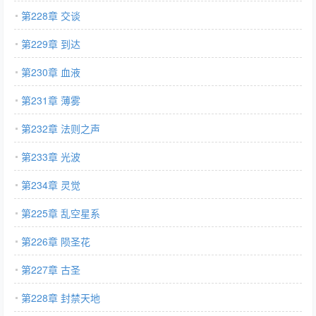
第228章 交谈
第229章 到达
第230章 血液
第231章 薄雾
第232章 法则之声
第233章 光波
第234章 灵觉
第225章 乱空星系
第226章 陨圣花
第227章 古圣
第228章 封禁天地