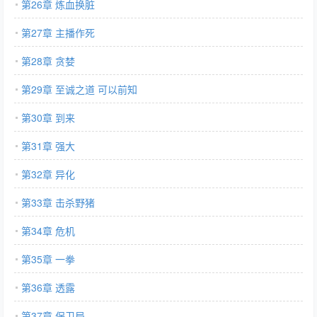
第26章 炼血换脏
第27章 主播作死
第28章 贪婪
第29章 至诚之道 可以前知
第30章 到来
第31章 强大
第32章 异化
第33章 击杀野猪
第34章 危机
第35章 一拳
第36章 透露
第37章 保卫局