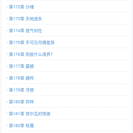
第172章 分魂
第173章 天地迷失
第174章 底气何在
第175章 手可日月摘星辰
第176章 到底什么境界？
第177章 震撼
第178章 嫡传
第179章 浮想
第180章 异样
第181章 劳尔瓦的惊骇
第182章 轻蔑