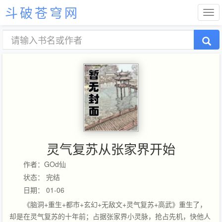
斗破苍穹网
灵气复苏从张家界开始
作者：GOd仙
状态： 完结
日期： 01-06
《脑洞+重生+都市+玄幻+无敌文+灵气复苏+高武》重生了，
却是在灵气复苏的十年前；占据张家界小灵脉，抢占先机，快他人