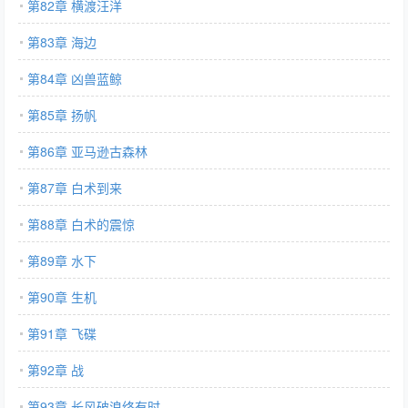
第82章 横渡汪洋
第83章 海边
第84章 凶兽蓝鲸
第85章 扬帆
第86章 亚马逊古森林
第87章 白术到来
第88章 白术的震惊
第89章 水下
第90章 生机
第91章 飞碟
第92章 战
第93章 长风破浪终有时