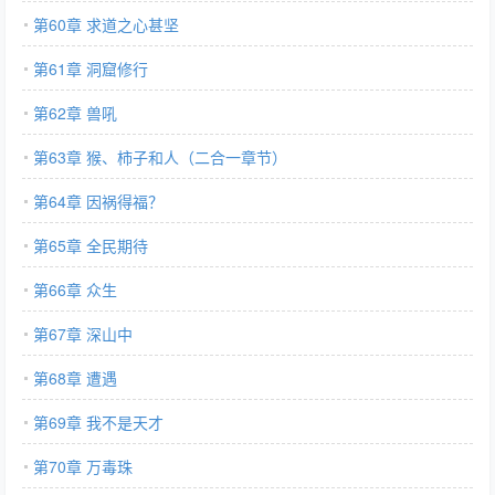
第60章 求道之心甚坚
第61章 洞窟修行
第62章 兽吼
第63章 猴、柿子和人（二合一章节）
第64章 因祸得福？
第65章 全民期待
第66章 众生
第67章 深山中
第68章 遭遇
第69章 我不是天才
第70章 万毒珠