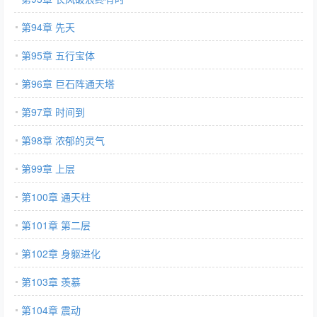
第94章 先天
第95章 五行宝体
第96章 巨石阵通天塔
第97章 时间到
第98章 浓郁的灵气
第99章 上层
第100章 通天柱
第101章 第二层
第102章 身躯进化
第103章 羡慕
第104章 震动