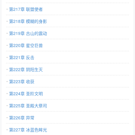
第217章 联盟使者
第218章 模糊的身影
第219章 古山的震动
第220章 星空巨兽
第221章 反击
第222章 阴阳生灭
第223章 收获
第224章 圣阶文明
第225章 圣殿大祭司
第226章 异常
第227章 冰蓝色眸光