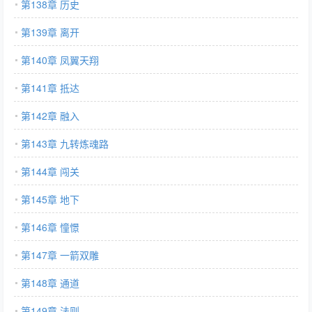
第138章 历史
第139章 离开
第140章 凤翼天翔
第141章 抵达
第142章 融入
第143章 九转炼魂路
第144章 闯关
第145章 地下
第146章 憧憬
第147章 一箭双雕
第148章 通道
第149章 法则