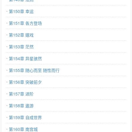
第150章 幸运
第151章 各方登场
第152章 嬉戏
第153章 茫然
第154章 异星骇然
第155章 随心而至 随性而行
第156章 突破前夕
第157章 进阶
第158章 遨游
第159章 自成世界
第160章 南宫城