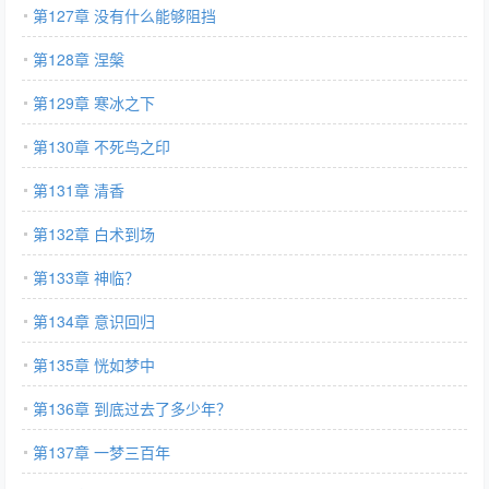
第127章 没有什么能够阻挡
第128章 涅槃
第129章 寒冰之下
第130章 不死鸟之印
第131章 清香
第132章 白术到场
第133章 神临？
第134章 意识回归
第135章 恍如梦中
第136章 到底过去了多少年？
第137章 一梦三百年