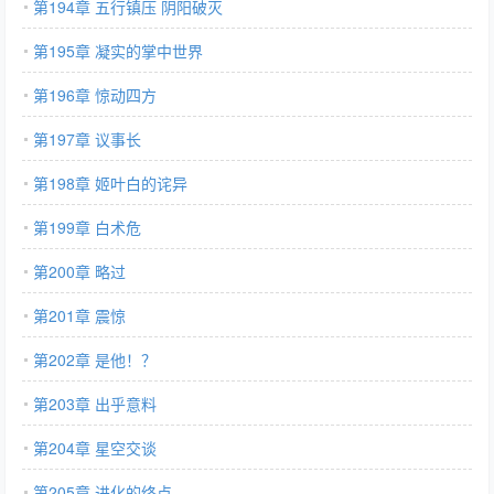
第194章 五行镇压 阴阳破灭
第195章 凝实的掌中世界
第196章 惊动四方
第197章 议事长
第198章 姬叶白的诧异
第199章 白术危
第200章 略过
第201章 震惊
第202章 是他！？
第203章 出乎意料
第204章 星空交谈
第205章 进化的终点