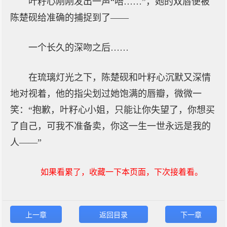
叶籽心刚刚发出一声“唔……”，她的双唇便被
陈楚砚给准确的捕捉到了——
一个长久的深吻之后……
在琉璃灯光之下，陈楚砚和叶籽心沉默又深情
地对视着，他的指尖划过她饱满的唇瓣，微微一
笑：“抱歉，叶籽心小姐，只能让你失望了，你想买
了自己，可我不准备卖，你这一生一世永远是我的
人——”
如果看累了，收藏一下本页面，下次接着看。
上一章
返回目录
下一章