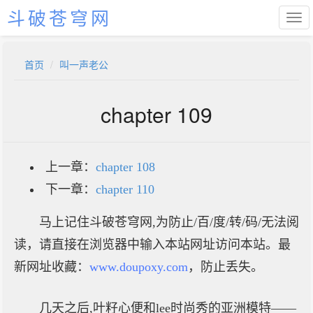
斗破苍穹网
首页
叫一声老公
chapter 109
上一章：
chapter 108
下一章：
chapter 110
马上记住斗破苍穹网,为防止/百/度/转/码/无法阅
读，请直接在浏览器中输入本站网址访问本站。最
新网址收藏：
www.doupoxy.com
，防止丢失。
几天之后,叶籽心便和lee时尚秀的亚洲模特——