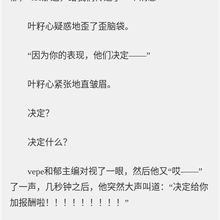
叶籽心疑惑地歪了歪脑袋。
“因为你的表现，他们决定——”
叶籽心紧张地直皱眉。
决定？
决定什么？
vepe和郁主编对视了一眼，然后他又“哎——”
了一声，几秒钟之后，他突然大声叫道：“决定给你
加报酬啦！！！！！！！！！”