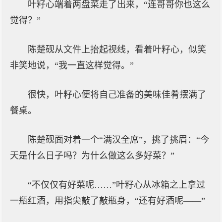
叶籽心端着两盘菜走了出来，“连哥哥你也这么
觉得？”
陈楚砚从文件上抬起视线，看着叶籽心，似笑
非笑地说，“我一直这样觉得。”
很快，叶籽心便将自己准备的美味佳肴摆满了
餐桌。
陈楚砚面对着一个“满汉全席”，挑了挑眉：“今
天是什么日子吗？为什么做这么多好菜？”
“不仅仅有好菜呢……”叶籽心从冰箱之上拿过
一瓶红酒，用指尖敲了敲瓶身，“还有好酒呢——”