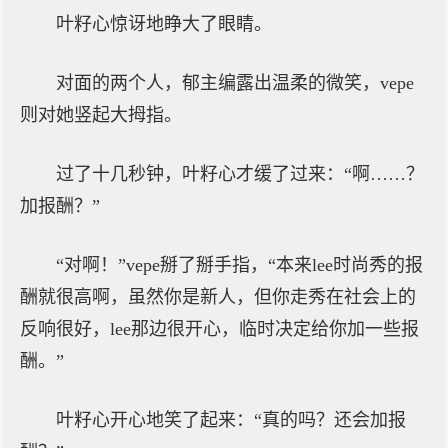
叶籽心惊讶地睁大了眼睛。
对面的两个人，郁主编露出温柔的微笑，vepe
则对她竖起大拇指。
过了十几秒钟，叶籽心才缓了过来：“啊……？
加报酬？”
“对啊！”vepe掰了掰手指，“本来lee时尚秀的报
酬就很高啊，虽然你是新人，但你走秀在社会上的
反响很好，lee那边很开心，临时决定给你加一些报
酬。”
叶籽心开心地笑了起来：“真的吗？还会加报