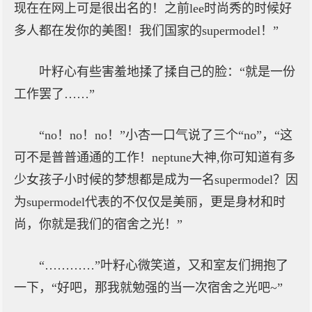
现在在网上可是很出名的！之前lee时尚秀的时候好
多人都在发你的美图！我们国家的supermodel！”
叶籽心有些害羞地揉了揉自己的脸：“就是一份
工作罢了……”
“no！no！no！”小杏一口气说了三个“no”，“这
可不是普普通通的工作！neptune大神,你可知道有多
少女孩子小时候的梦想都是成为一名supermodel？因
为supermodel代表的不仅仅是美丽，更是身材和时
尚，你就是我们的宿舍之光！”
“…………”叶籽心微笑道，又和室友们拥抱了
一下，“好吧，那我就勉强的当一次宿舍之光吧~”