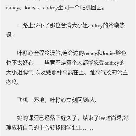
nancy、louise、audrey坐同一个班机回国。
一路上少不了那位台湾大小姐audrey的冷嘲热
讽。
叶籽心全程冷漠脸,连旁边的nancy和louise脸色
也不太好看——毕竟不是每个人都能忍受audrey的
大小姐脾气,以及她那种高高在上、趾高气扬的公主
态度。
飞机一落地，叶籽心立刻回到t大。
她的课程已经落下好久了，结束了lee时尚秀,她
理应将自己的重心转移回学业上……