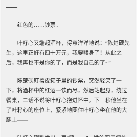
——
红色的……钞票。
叶籽心又端起酒杯，得意洋洋地说：“陈楚砚先
生，这里正好有四十万元，我要赎身了！从此之
后，我再也不是你的了，而是我自己的了~”
陈楚砚盯着皮箱子里的钞票，突然轻笑了一
下，将酒杯中的红酒一饮而尽，然后站起身，绕过
餐桌，二话不说将叶籽心抱进怀中，下一秒他坐在
了叶籽心的座位上，紧紧地圈住叶籽心坐在他的大
腿上——