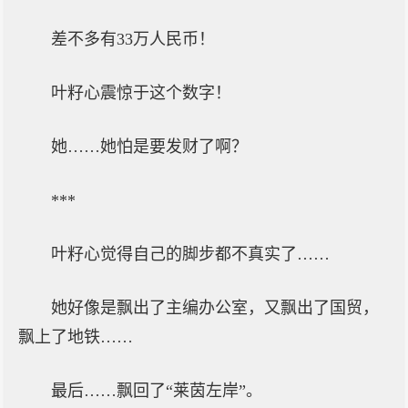
差不多有33万人民币！
叶籽心震惊于这个数字！
她……她怕是要发财了啊？
***
叶籽心觉得自己的脚步都不真实了……
她好像是飘出了主编办公室，又飘出了国贸，
飘上了地铁……
最后……飘回了“莱茵左岸”。