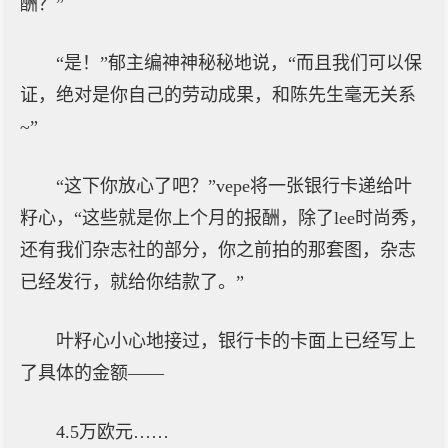
酬？”
“是！”郁主编神神秘秘地说，“而且我们可以保
证，绝对是你自己的劳动成果，和陈先生毫无关系
~”
“这下你放心了吧？”vepe将一张银行卡递给叶
籽心，“这些就是你上个月的报酬，除了lee时尚秀，
还有我们杂志社的部分，你之前拍的那套图，杂志
已经发行，就给你结款了。”
叶籽心小心地接过，银行卡的卡面上已经写上
了具体的金额——
4.5万欧元……