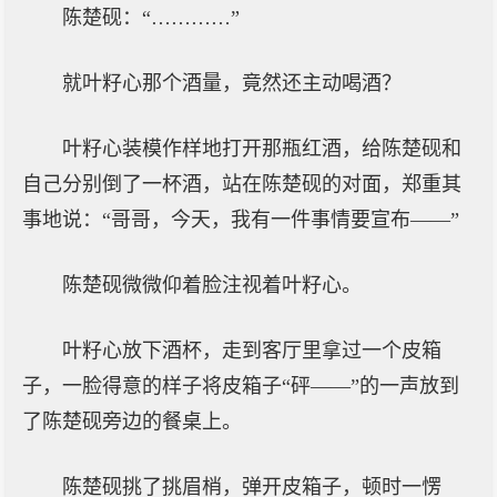
陈楚砚：“…………”
就叶籽心那个酒量，竟然还主动喝酒？
叶籽心装模作样地打开那瓶红酒，给陈楚砚和
自己分别倒了一杯酒，站在陈楚砚的对面，郑重其
事地说：“哥哥，今天，我有一件事情要宣布——”
陈楚砚微微仰着脸注视着叶籽心。
叶籽心放下酒杯，走到客厅里拿过一个皮箱
子，一脸得意的样子将皮箱子“砰——”的一声放到
了陈楚砚旁边的餐桌上。
陈楚砚挑了挑眉梢，弹开皮箱子，顿时一愣