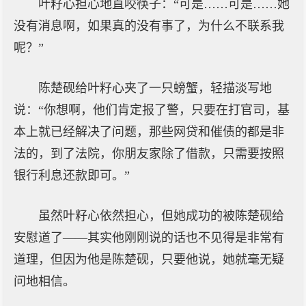
叶籽心担心地直咬筷子：“可是……可是……她
没有消息啊，如果真的没有事了，为什么不联系我
呢？”
陈楚砚给叶籽心夹了一只螃蟹，轻描淡写地
说：“你想啊，他们肯定报了警，只要在打官司，基
本上就已经解决了问题，那些网贷和催债的都是非
法的，到了法院，你朋友家除了借款，只需要按照
银行利息还款即可。”
虽然叶籽心依然担心，但她成功的被陈楚砚给
安慰道了——其实他刚刚说的话也不见得是非常有
道理，但因为他是陈楚砚，只要他说，她就毫无疑
问地相信。