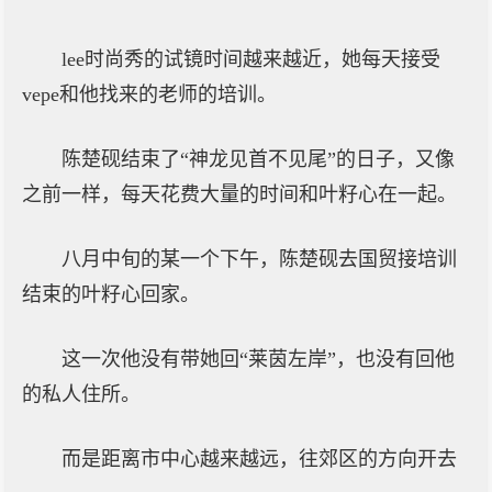
lee时尚秀的试镜时间越来越近，她每天接受
vepe和他找来的老师的培训。
陈楚砚结束了“神龙见首不见尾”的日子，又像
之前一样，每天花费大量的时间和叶籽心在一起。
八月中旬的某一个下午，陈楚砚去国贸接培训
结束的叶籽心回家。
这一次他没有带她回“莱茵左岸”，也没有回他
的私人住所。
而是距离市中心越来越远，往郊区的方向开去