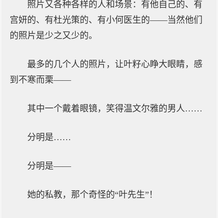
照片又各种各样的人和场景：有他自己的、有
宫妍的、有杜光策的、有小何医生的——当然他们
的照片是少之又少的。
最多的几个人的照片，让叶籽心睁大眼睛，感
到不寒而栗——
其中一个戴着眼镜，笑得温文尔雅的男人……
分明是……
分明是——
她的私教，那个奇怪的“叶先生”！