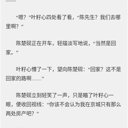
——
“嗯？”叶籽心四处看了看，“陈先生？我们去哪
里啊？”
陈楚砚正在开车，轻描淡写地说，“当然是回
家。”
叶籽心懵了一下，望向陈楚砚：“回家？这不是
回家的路啊……”
陈楚砚立刻轻笑了一声，只是瞄了叶籽心一
眼，便收回视线：“你该不会认为我在京城只有那么
两处房产吧？”