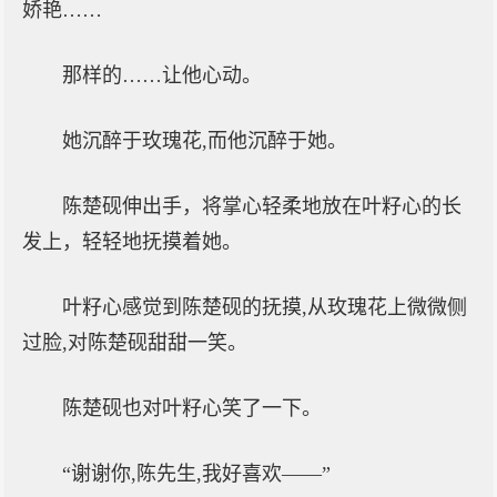
娇艳……
那样的……让他心动。
她沉醉于玫瑰花,而他沉醉于她。
陈楚砚伸出手，将掌心轻柔地放在叶籽心的长
发上，轻轻地抚摸着她。
叶籽心感觉到陈楚砚的抚摸,从玫瑰花上微微侧
过脸,对陈楚砚甜甜一笑。
陈楚砚也对叶籽心笑了一下。
“谢谢你,陈先生,我好喜欢——”