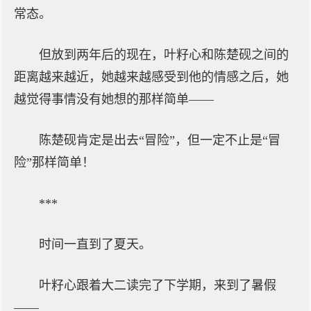
常态。
但放到两年后的现在，叶籽心和陈楚砚之间的
距离越来越近，她越来越感受到他的情感之后，她
越觉得事情没有她想的那样简单——
陈楚砚肯定是出去“冒险”，但一定不止是“冒
险”那样简单！
***
时间一直到了夏天。
叶籽心跟着大二读完了下学期，来到了暑假
——