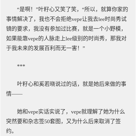
“是啊！”叶籽心又笑了笑，“所以，就算你家的
事情解决了，我也不会拒绝vepe让我去lee时尚秀试
镜的要求，我没有参加过比赛，就是一个小野模，
如果能靠vepe的人脉走上lee级别的时尚秀，那我对
于我未来的发展百利而无一害！”
***
叶籽心和奚若晓说过的话，就是她后来做的事
情——
她和vepe实话实说了，vepe就理解了她为什么
突然要和杂志签50套图，又为什么后来取消了签
约。