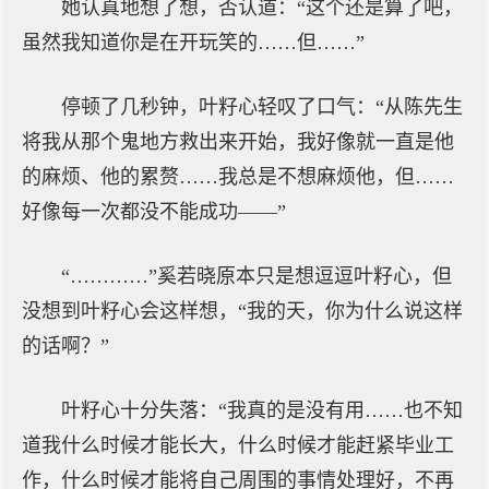
她认真地想了想，否认道：“这个还是算了吧，
虽然我知道你是在开玩笑的……但……”
停顿了几秒钟，叶籽心轻叹了口气：“从陈先生
将我从那个鬼地方救出来开始，我好像就一直是他
的麻烦、他的累赘……我总是不想麻烦他，但……
好像每一次都没不能成功——”
“…………”奚若晓原本只是想逗逗叶籽心，但
没想到叶籽心会这样想，“我的天，你为什么说这样
的话啊？”
叶籽心十分失落：“我真的是没有用……也不知
道我什么时候才能长大，什么时候才能赶紧毕业工
作，什么时候才能将自己周围的事情处理好，不再