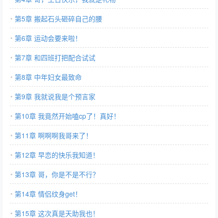
第5章 搬起石头砸碎自己的腰
第6章 运动会要来啦！
第7章 和四班打把配合试试
第8章 中年妇女最致命
第9章 我就说我是个预言家
第10章 我竟然开始嗑cp了！真好！
第11章 啊啊啊我哥来了！
第12章 早恋的快乐我知道！
第13章 哥，你是不是不行？
第14章 情侣纹身get！
第15章 这次真是天助我也！