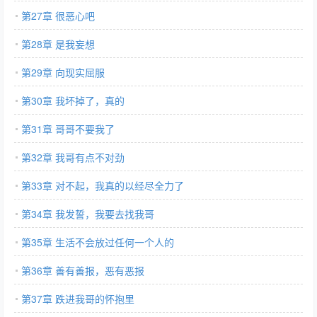
第27章 很恶心吧
第28章 是我妄想
第29章 向现实屈服
第30章 我坏掉了，真的
第31章 哥哥不要我了
第32章 我哥有点不对劲
第33章 对不起，我真的以经尽全力了
第34章 我发誓，我要去找我哥
第35章 生活不会放过任何一个人的
第36章 善有善报，恶有恶报
第37章 跌进我哥的怀抱里