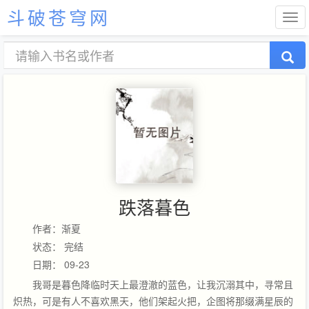
斗破苍穹网
跌落暮色
作者：渐夏
状态： 完结
日期： 09-23
我哥是暮色降临时天上最澄澈的蓝色，让我沉溺其中，寻常且
炽热，可是有人不喜欢黑天，他们架起火把，企图将那缀满星辰的