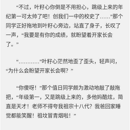
“不过，叶籽心你倒是不用担心，跳级上来的年
纪第一可太帅了吧！创我们一中的校史了……”那个
同学正好拖地到叶籽心旁边，站直了身子，长叹了
一声，“我要是有你的成绩，就盼望着开家长会
了。”
“…………”叶籽心茫然地歪了歪头，轻声问，
“为什么会盼望开家长会啊？”
“你傻呀！”那个值日同学颇为激动地敲了敲拖
把，“年级第一，又是跳级上来的，多他妈酷炫，简
直是天才！老师不得夸我祖宗十八代？我爸回家睡
觉都能笑醒！祖坟冒青烟啦！”