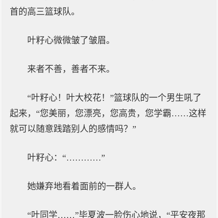
首的高三篮球队。
叶籽心微微皱了皱眉。
来者不善，善者不来。
“叶籽心！叶大校花！”篮球队的一个男生吼了
起来，“您美丽，您漂亮，您高贵，您学霸……这样
就可以随意践踏别人的感情吗？”
叶籽心：“…………”
她嫌弃地看着面前的一群人。
“叶同学……”毕夏波一脸伤心地说，“平安夜那