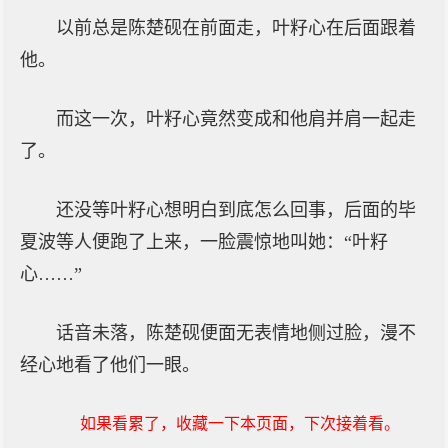
以前总是陈楚砚在前面走，叶籽心在后面跟着
他。
而这一次，叶籽心竟然变成和他肩并肩一起走
了。
还没等叶籽心想明白到底怎么回事，后面的毕
夏波等人便跑了上来，一脸震惊地叫她：“叶籽
心……”
话音未落，陈楚砚便面无表情地侧过脸，漫不
经心地看了他们一眼。
如果看累了，收藏一下本页面，下次接着看。