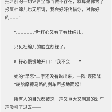
把之前的一切谣言全部当做不存在，就算是你为了
报复杜绵儿也无所谓，我会好好疼惜你，对你好
的……”
“…………”叶籽心又看了看杜绵儿，
只见杜绵儿的脸立刻绿了。
叶籽心慢慢地开口：“我不会……”
她的“早恋”二字还没有说出来，一阵“轰隆隆
——”轮胎摩擦马路的刹车声拔地而起！
所有人的目光都被这一声又巨大又刺耳的刹车
声吸引了过去——