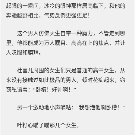
起眼的一瞬间，冰冷的眼神那样居高临下，和他的
奔驰越野相比，气势反倒更强更足！
这个男人仿佛天生自带一种魔力，不管走到哪
里，他都能成为万人瞩目、高高在上的焦点，并让
人叹服和膜拜。
杜喜儿周围的女生们只是普通的高中女生，从
来没有接触过如此极品的男人，顿时花痴起来，窃
窃私语着：“卧槽！好帅啊！”
另一个激动地小声嘀咕：“我想泡他啊卧槽！”
叶籽心瞄了瞄那几个女生。