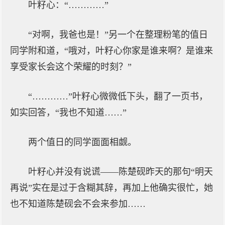
叶籽心：“…………”
“对啊，我爸也是！”另一个在整理粉笔的值日
同学附和道，“哦对，叶籽心你家是谁来啊？是谁来
享受家长会这个荣耀的时刻？”
“…………”叶籽心微微低下头，翻了一页书，
如实回答，“我也不知道……”
两个值日的同学面面相觑。
叶籽心并没有说谎——陈楚砚昨天的那句“明天
再说”实在是过于含糊其辞，再加上他确实很忙，她
也不知道陈楚砚会不会来参加……