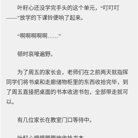
叶籽心还没学完手头的这个单元，“叮叮叮
——”放学的下课铃便响了起来。
“啊啊啊啊啊……”
顿时哀嚎遍野。
为了周五的家长会，老师们在之前两天就指挥
同学们将书桌和走廊储物柜里的东西收拾完毕，到
了周五直接把桌面的书本收进书包，全部带走就可
以。
有几位家长在教室门口等待中。