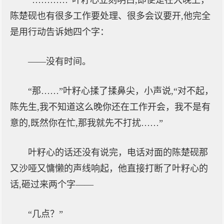
“…………”叶籽心立刻明白,即便是在大晚上，
陈楚砚也有很多工作要处理、很多会议要开,他完全
是用行动告诉她四个字：
——没有时间。
“那……”叶籽心揉了揉鼻尖，小声说,“对不起，
陈先生,我不知道这么晚你还在工作开会，我不是有
意的,既然你在忙,那我就先不打扰……”
叶籽心的话还没有说完，电话对面的陈楚砚那
又沙哑又慵懒的声线响起，他直接打断了叶籽心的
话,砸过来两个字——
“几点？”