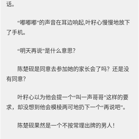
话。
“嘟嘟嘟”的声音在耳边响起,叶籽心慢慢地放下
了手机。
“明天再说”是什么意思？
陈楚砚是同意去参加她的家长会了吗？还是没
有同意？
叶籽心以为他会提一个“叫一声哥哥”这样的要
求，却没想到他会模棱两可地扔下一个“再说吧”。
陈楚砚果然是一个不按常理出牌的男人！