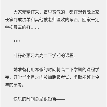
大家无精打采、丧里丧气的，都在想着晚上家
长拿到成绩单和其他被老师没收的东西，回家一定
会挨最毒的打……
***
叶籽心预习着高二下学期的课程。
她准备利用寒假的时间将高二下学期的课程学
完，开学半个月之内参加跳级考试，争取能赶上今
年的高考。
快乐的时间总是很短暂——