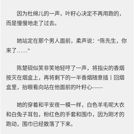
因为杜绵儿的一声，叶籽心决定不再用跑的，
而是慢慢地走了过去。
她站定在那个男人面前，柔声说：“陈先生，你
来了……”
陈楚砚似笑非笑地轻哼了一声，将指尖的香烟
按灭在烟盒上，再将剩下的一半香烟随意插丨回烟
盒里，抬眼看向站在他面前的叶籽心——
她的穿着和平安夜一模一样，白色羊毛呢大衣
和白兔子耳包，粉红色的手套和围巾，因为刚才的
跑动，围巾已经散落了下来。