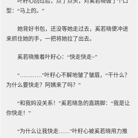
叶籽心回过脸，点了点头，对奚若晓做了个口
型：“马上的。”
她背好书包，还没等她走过去，奚若晓便冲进
来抓住她的手，一把将她拉了出去。
奚若晓推着叶籽心：“快走快走~”
“…………”叶籽心不解地皱了皱眉，“干什么？
为什么要快走？阿姨来了吗？”
“和我妈没关系！”奚若晓急的直跳脚：“我是让
你快走！”
“为什么让我快走……”叶籽心被奚若晓用力推