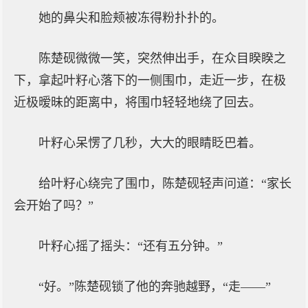
她的鼻尖和脸颊被冻得粉扑扑的。
陈楚砚微微一笑，突然伸出手，在众目睽睽之
下，拿起叶籽心落下的一侧围巾，走近一步，在极
近极暧昧的距离中，将围巾轻轻地绕了回去。
叶籽心呆愣了几秒，大大的眼睛眨巴着。
给叶籽心绕完了围巾，陈楚砚轻声问道：“家长
会开始了吗？”
叶籽心摇了摇头：“还有五分钟。”
“好。”陈楚砚锁了他的奔驰越野，“走——”