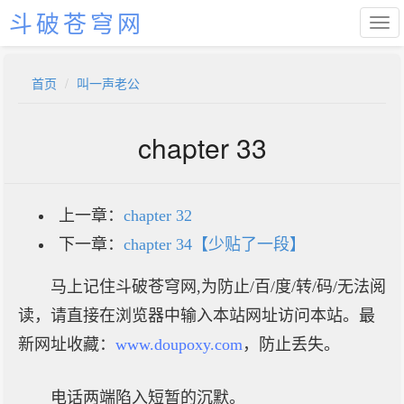
斗破苍穹网
首页
叫一声老公
chapter 33
上一章：
chapter 32
下一章：
chapter 34【少贴了一段】
马上记住斗破苍穹网,为防止/百/度/转/码/无法阅
读，请直接在浏览器中输入本站网址访问本站。最
新网址收藏：
www.doupoxy.com
，防止丢失。
电话两端陷入短暂的沉默。