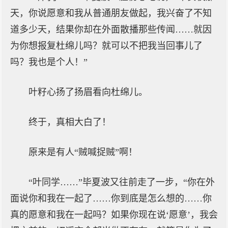
天，你说愿意和我从普通朋友做起，我兴奋了不知
道多少天，结果你却在外面散播那些传闻……就因
为你想报复杜绵儿吗？就可以不把我当回事儿了
吗？我也是个人！”
叶籽心扬了扬眉看向杜绵儿。
终于，真相大白了！
原来是有人“贼喊捉贼”啊！
“叶同学……”毕夏波又往前走了一步，“你在外
面说你和我在一起了……你到底是怎么想的……你
真的愿意和我在一起吗？如果你现在说‘愿意’，我会