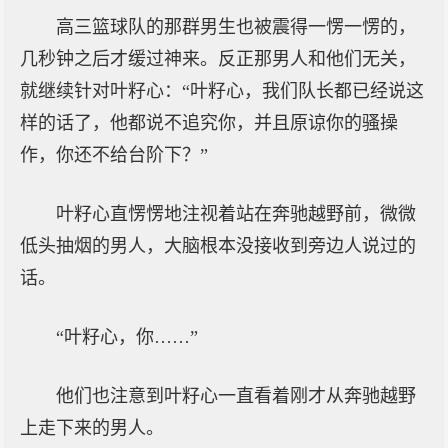
高三篮球队的那群男生也被震得一愣一愣的，
几秒钟之后才缓过神来。反正那男人和他们无关，
就继续针对叶籽心：“叶籽心，我们队长都已经说这
样的话了，他都说不追究你，并且原谅你的骚操
作，你还不给台阶下？”
叶籽心直愣愣地注视着站在奔驰越野前，微微
低头抽烟的男人，大脑根本没接收到旁边人说过的
话。
“叶籽心，你……”
他们也注意到叶籽心一直看着刚才从奔驰越野
上走下来的男人。