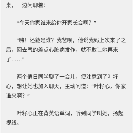
桌，一边闲聊着：
“今天你家谁来给你开家长会啊？”
“嗨！还能是谁？我爸呗，他说我妈上次来了之
后，回去气的差点心脏病发作，就不敢让她再来
了……”
两个值日同学聊了一会儿，便注意到了叶籽
心，想让她也加入聊天，主动问道：“叶籽心，你家
谁来啊？”
叶籽心正在背英语单词，听到同学叫她，扬起
视线。