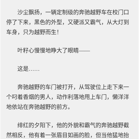
沙尘飘扬，一辆定制级的奔驰越野车在校门口
停了下来，黑色的外型，又硬派又霸气，从大灯到
车身，只为越野而生！
叶籽心慢慢地睁大了眼睛——
这是……
奔驰越野的车门被打开，从驾驶位上走下来一
个叼着香烟的男人，动作利落地甩上车门，懒洋洋
地依站在奔驰越野的前方。
绯红的夕阳下，他的外貌和霸气的奔驰越野截
然相反，他有着一张眉目如画的脸，但当他猛地抬