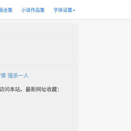
画全集
小说作品集
字体设置
97章 强杀一人
址访问本站。最新网址收藏：