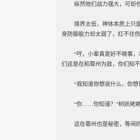
纵然他们战力强大，可却也有
境界太低，神体本质上只是古
身防御能力却太弱了，扛不住
“哼，小辈真是好不晓事，本
们这是在和罪州为敌，你们知不
“我知道你想说什么，你想说
“你……你知道？”树妖姥姥
这在罪州也是秘密，等闲的大