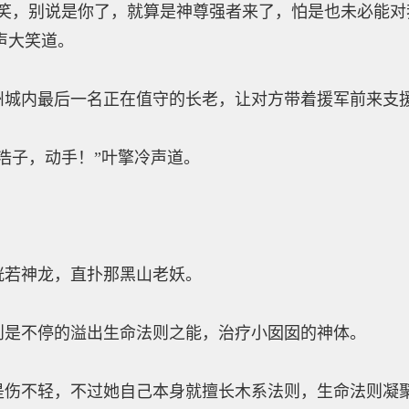
，别说是你了，就算是神尊强者来了，怕是也未必能对
声大笑道。
内最后一名正在值守的长老，让对方带着援军前来支
子，动手！”叶擎冷声道。
若神龙，直扑那黑山老妖。
不停的溢出生命法则之能，治疗小囡囡的神体。
不轻，不过她自己本身就擅长木系法则，生命法则凝聚