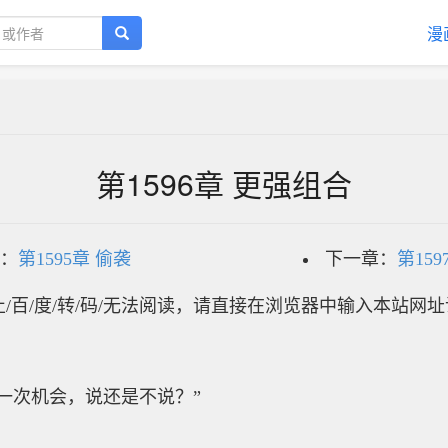
漫
第1596章 更强组合
：
第1595章 偷袭
下一章：
第15
/百/度/转/码/无法阅读，请直接在浏览器中输入本站网
次机会，说还是不说？”