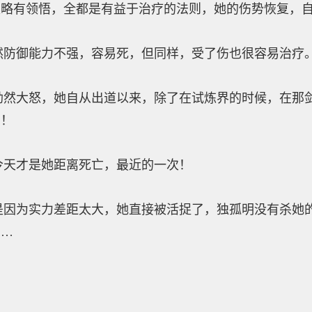
是略有领悟，全都是有益于治疗的法则，她的伤势恢复，
御能力不强，容易死，但同样，受了伤也很容易治疗
大怒，她自从出道以来，除了在试炼界的时候，在那剑
亏！
天才是她距离死亡，最近的一次！
为实力差距太大，她直接被活捉了，独孤明没有杀她的
……