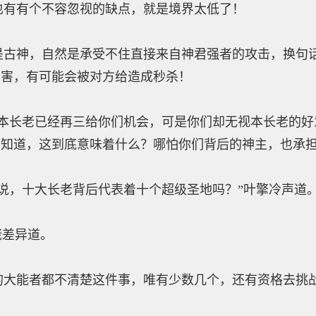
有个不容忽视的缺点，就是境界太低了！
神，自然是承受不住直接来自神君强者的攻击，换句话
伤害，有可能会被对方给造成秒杀！
长老已经再三给你们机会，可是你们却无视本长老的好
知道，这到底意味着什么？哪怕你们背后的神主，也承担
，十大长老背后代表着十个超级圣地吗？”叶擎冷声道
差异道。
能者都不清楚这件事，唯有少数几个，还有资格去挑战