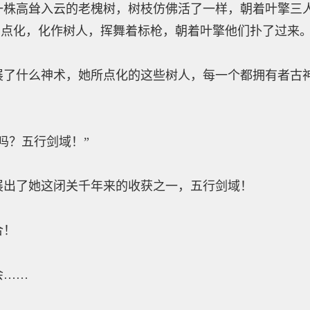
高耸入云的老槐树，树枝仿佛活了一样，朝着叶擎三人
的点化，化作树人，挥舞着标枪，朝着叶擎他们扑了过来
什么神术，她所点化的这些树人，每一个都拥有者古神
？五行剑域！”
了她这闭关千年来的收获之一，五行剑域！
合！
……