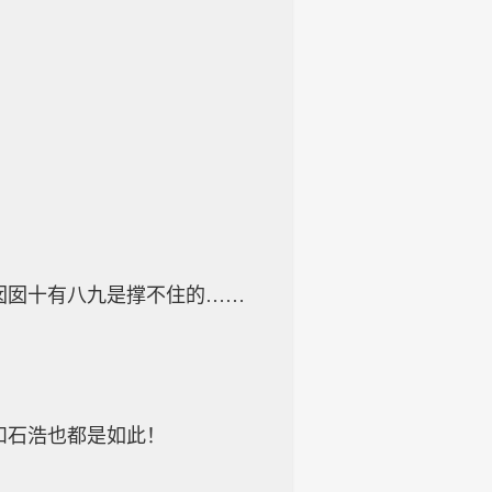
囡十有八九是撑不住的……
石浩也都是如此！