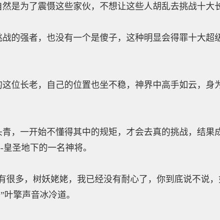
是为了震慑这些家伙，不想让这些人胡乱去挑战十大
的强者，也没有一个是傻子，这种明显会得罪十大超级
位长老，自己的位置也坐不稳，神界中高手如云，身为
，一开始不懂得其中的规矩，才会去真的挑战，结果成
--皇圣地下的一名神将。
很多，树妖姥姥，我已经没有耐心了，你到底说不说，
”叶擎声音冰冷道。