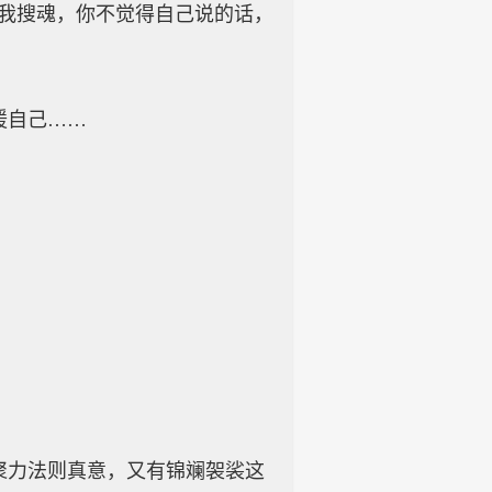
我搜魂，你不觉得自己说的话，
援自己……
力法则真意，又有锦斓袈裟这