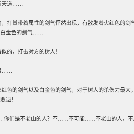
天道……
打量带着属性的剑气怦然出现，有散发着火红色的剑气
有白金色的剑气……
似的，打击对方的树人！
……
色的剑气以及白金色的剑气，对于树人的杀伤力最大，
节败退！
你们是不老山的人？不……不可能……不老山的人，不应