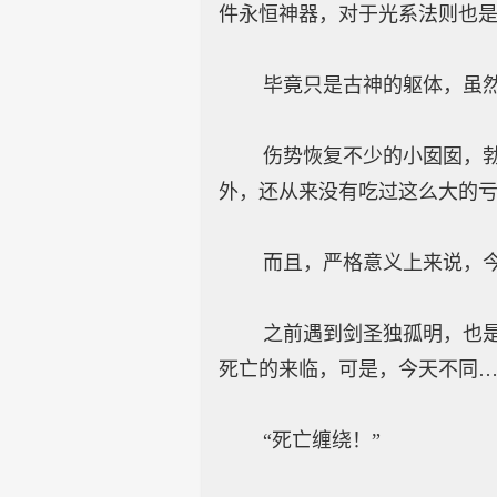
件永恒神器，对于光系法则也
毕竟只是古神的躯体，虽然防
伤势恢复不少的小囡囡，勃然
外，还从来没有吃过这么大的
而且，严格意义上来说，今
之前遇到剑圣独孤明，也是因
死亡的来临，可是，今天不同
“死亡缠绕！”