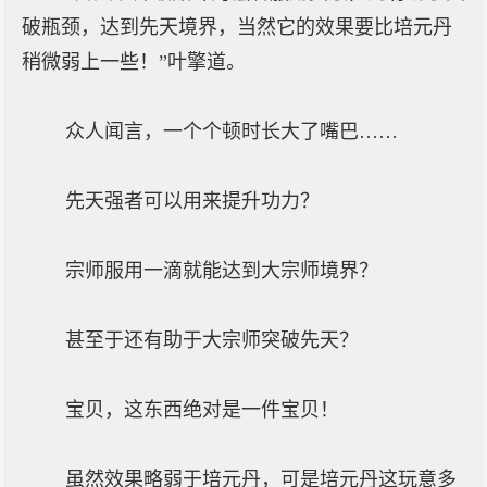
破瓶颈，达到先天境界，当然它的效果要比培元丹
稍微弱上一些！”叶擎道。
众人闻言，一个个顿时长大了嘴巴……
先天强者可以用来提升功力？
宗师服用一滴就能达到大宗师境界？
甚至于还有助于大宗师突破先天？
宝贝，这东西绝对是一件宝贝！
虽然效果略弱于培元丹，可是培元丹这玩意多