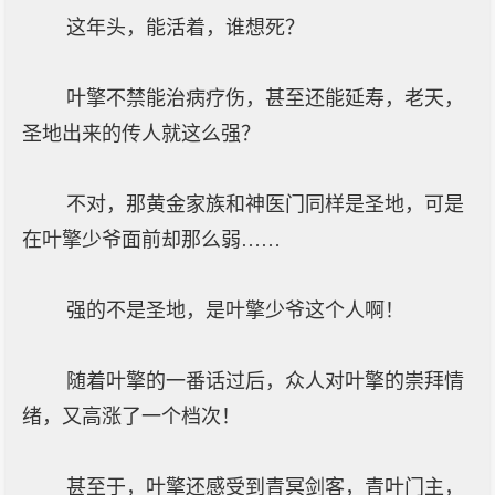
这年头，能活着，谁想死？
叶擎不禁能治病疗伤，甚至还能延寿，老天，
圣地出来的传人就这么强？
不对，那黄金家族和神医门同样是圣地，可是
在叶擎少爷面前却那么弱……
强的不是圣地，是叶擎少爷这个人啊！
随着叶擎的一番话过后，众人对叶擎的崇拜情
绪，又高涨了一个档次！
甚至于，叶擎还感受到青冥剑客，青叶门主，