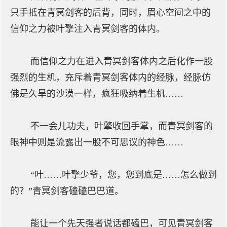
只手抵在青冥剑客的后背，同时，眉心空间之中的
信仰之力被叶擎注入青冥剑客的体内。
而信仰之力在进入青冥剑客体内之后化作一股
强烈的生机，充斥着青冥剑客体内的经脉，经脉仿
佛是久旱的沙漠一样，疯狂吸纳着生机……
不一会儿功夫，叶擎收回手掌，而青冥剑客的
眼神中则是流露出一股不可思议的神色……
“叶……叶擎少爷，您，您到底是……怎么做到
的？”青冥剑客磕磕巴巴道。
能让一个先天强者说话都磕巴，可见青冥剑客