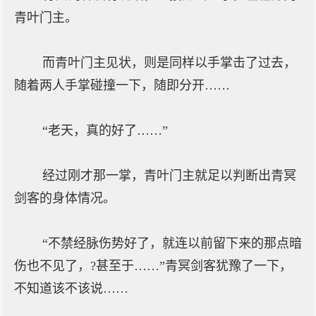
青叶门主。
而青叶门主见状，则是同样以手掌击了过去，
随着两人手掌碰撞一下，随即分开……
“老天，真的好了……”
经过刚才那一掌，青叶门主就足以判断出青冥
剑客的身体情况。
“不禁经脉伤势好了，就连以前留下来的那点暗
伤也不见了，?甚至于……”青冥剑客犹豫了一下，
不知道该不该说……