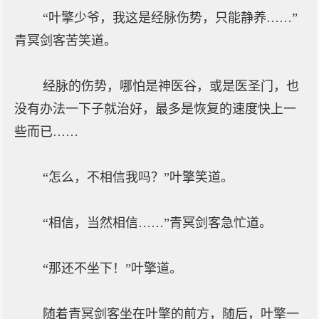
“叶擎少爷，我这是经脉伤势，只能静养……”
青冥剑客苦笑道。
经脉的伤势，哪怕是神医谷，或是医圣门，也
没有办法一下子就治好，最多是恢复的速度快上一
些而已……
“怎么，不相信我吗？”叶擎笑道。
“相信，当然相信……”青冥剑客急忙道。
“那还不坐下！”叶擎道。
随着青冥剑客坐在叶擎的前方，随后，叶擎一