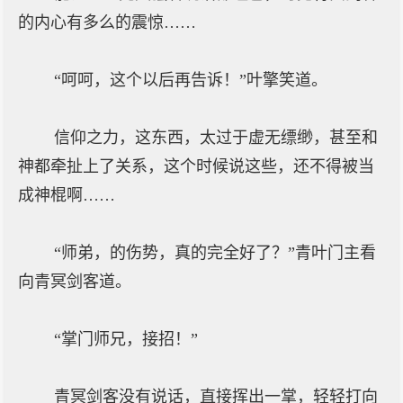
的内心有多么的震惊……
“呵呵，这个以后再告诉！”叶擎笑道。
信仰之力，这东西，太过于虚无缥缈，甚至和
神都牵扯上了关系，这个时候说这些，还不得被当
成神棍啊……
“师弟，的伤势，真的完全好了？”青叶门主看
向青冥剑客道。
“掌门师兄，接招！”
青冥剑客没有说话，直接挥出一掌，轻轻打向