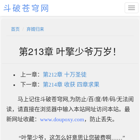
斗破苍穹网
首页
弃婿归来
第213章 叶擎少爷万岁！
上一章：
第212章 十万圣徒
下一章：
第214章 收获 四章求果
马上记住斗破苍穹网,为防止/百/度/转/码/无法阅
读，请直接在浏览器中输入本站网址访问本站。最
新网址收藏：
www.doupoxy.com
，防止丢失。
“叶擎少爷，这怎么好意思让您破费啊……”