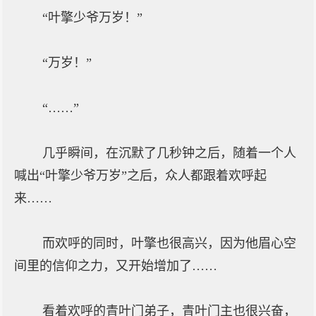
“叶擎少爷万岁！”
“万岁！”
“……”
几乎瞬间，在沉默了几秒钟之后，随着一个人
喊出“叶擎少爷万岁”之后，众人都跟着欢呼起
来……
而欢呼的同时，叶擎也很高兴，因为他眉心空
间里的信仰之力，又开始增加了……
看着欢呼的青叶门弟子，青叶门主也很兴奋，