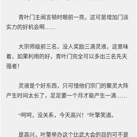
青叶门主闻言顿时眼前一亮，这可是增加门派
实力的好机会啊……
大宗师级前三名，没人奖励三滴灵液，这意味
着，如果利用的好，青叶门完全可以多出三名先天
强者！
灵液是个好东西，只可惜他们宗门的聚灵大阵
产生时间太长了，足足要一个月才能产生一滴……
“呵呵，没关系，今天高兴！”叶擎笑道。
是高兴，叶擎举办这个比武大会的目的可不是