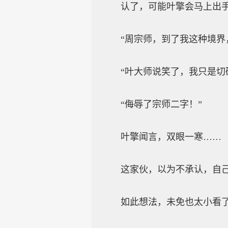
认了，可能叶擎会马上出手杀
“周宗师，到了我这种境界，
“叶大师说笑了，我只是切磋
“侮辱了宗师二字！”
叶擎闻言，双眼一寒……
这家伙，以为不承认，自己
如此想法，未免也太小看了