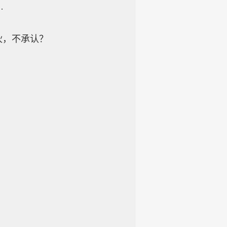
…
伙，不承认？