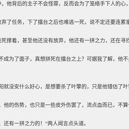
他背后的主子不会怪罪，反而会为了笼络手下人的心
了任务，下了擂台之后也难逃一死，说不定还要连累
撑着，甚至他还没有放弃，他还有一拼之力，还在寻找
成为了面子，真想拼死在擂台之上？可据我了解，他不
就没安什么好心，是想要杀了叶擎的，只是他错估了叶
他的伤势，也只是一些皮外伤罢了，流点血而已，不算
还有一拼之力的！”两人闻言点头道。