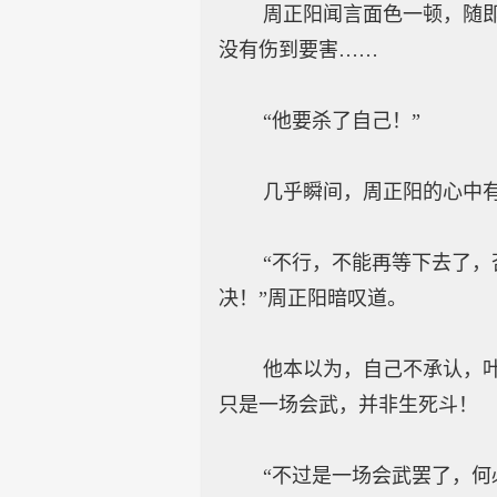
周正阳闻言面色一顿，随即感
没有伤到要害……
“他要杀了自己！”
几乎瞬间，周正阳的心中有
“不行，不能再等下去了，否
决！”周正阳暗叹道。
他本以为，自己不承认，叶擎
只是一场会武，并非生死斗！
“不过是一场会武罢了，何必