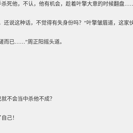
死他，不认，他有机会，趁着叶擎大意的时候翻盘…
还说这种话，不觉得有失身份吗？”叶擎皱眉道，这家
而已……”周正阳摇头道。
就不会当中杀他不成？
自己！