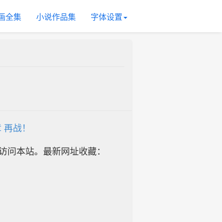
画全集
小说作品集
字体设置
章 再战！
址访问本站。最新网址收藏：