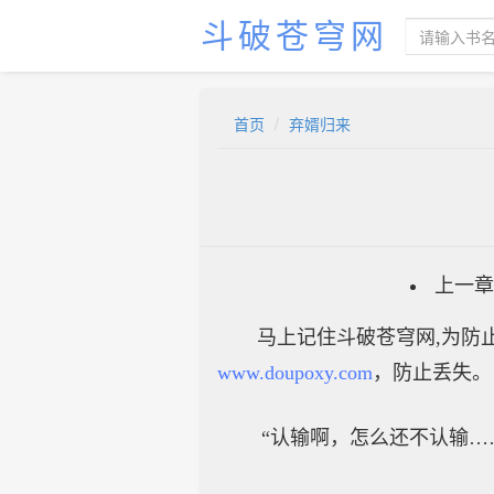
斗破苍穹网
首页
弃婿归来
上一章
马上记住斗破苍穹网,为防止
www.doupoxy.com
，防止丢失。
“认输啊，怎么还不认输…