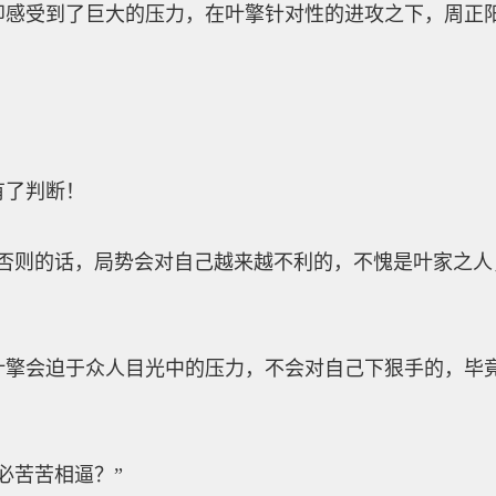
受到了巨大的压力，在叶擎针对性的进攻之下，周正阳
了判断！
则的话，局势会对自己越来越不利的，不愧是叶家之人
会迫于众人目光中的压力，不会对自己下狠手的，毕竟
苦苦相逼？”