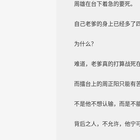
周雄在台下着急的要死。
自己老爹的身上已经多了四道
为什么？
难道，老爹真的打算战死在
而擂台上的周正阳只能有苦
不是他不想认输，而是不
背后之人，不允许，他宁可