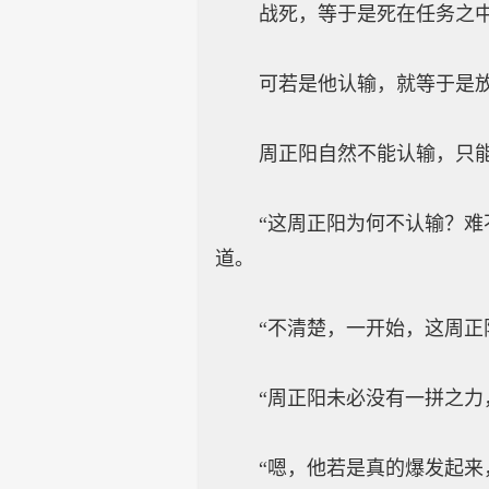
战死，等于是死在任务之中，
可若是他认输，就等于是放弃
周正阳自然不能认输，只能死
“这周正阳为何不认输？难不
道。
“不清楚，一开始，这周正阳
“周正阳未必没有一拼之力，
“嗯，他若是真的爆发起来，