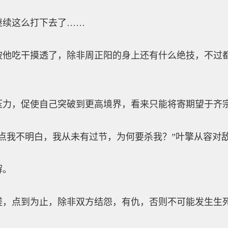
续这么打下去了……
吃干摸透了，除非周正阳的身上还有什么绝技，不过都
，促使自己突破到更高境界，看来只能将寄期望于齐
我不明白，我从未有过节，为何要杀我？”叶擎从容对
解。
点到为止，除非双方结怨，有仇，否则不可能发生生