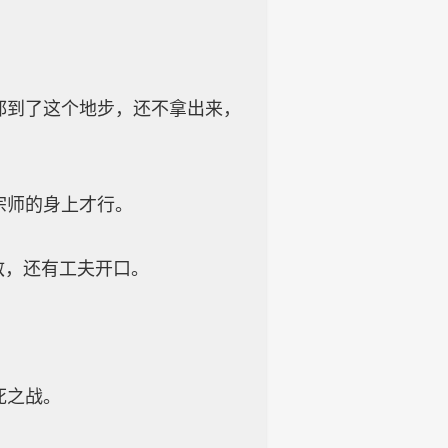
到了这个地步，还不拿出来，
宗师的身上才行。
敌，还有工夫开口。
死之战。