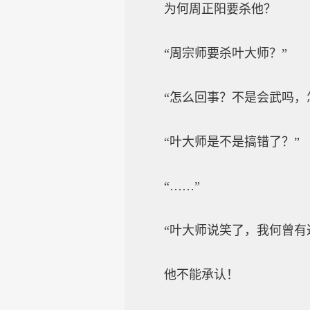
为何周正阳要杀他？
“周宗师要杀叶大师？”
“怎么回事？不是会武吗，怎
“叶大师是不是搞错了？”
“……”
“叶大师说笑了，我何曾有过
他不能承认！