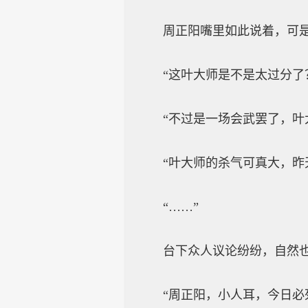
周正阳嘴里如此说着，可是手
“这叶大师是不是太过分了
“不过是一场会武罢了，叶大
“叶大师的杀气可真大，昨天
“……”
台下众人议论纷纷，自然也
“周正阳，小人耳，今日必