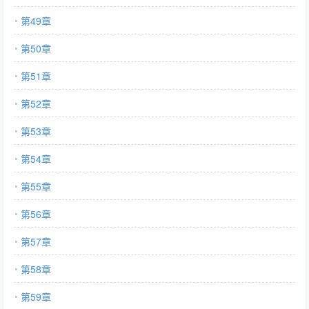
第49章
第50章
第51章
第52章
第53章
第54章
第55章
第56章
第57章
第58章
第59章