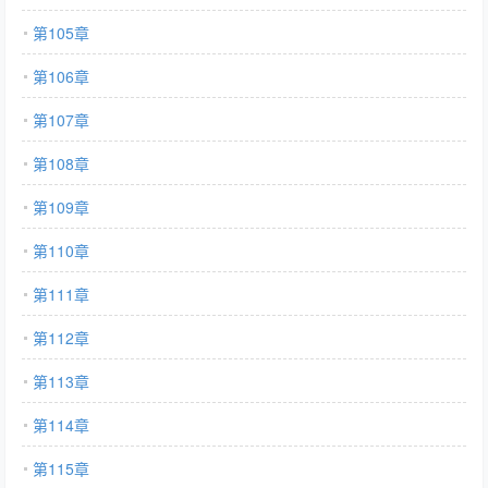
第105章
第106章
第107章
第108章
第109章
第110章
第111章
第112章
第113章
第114章
第115章