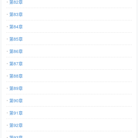
第82章
第83章
第84章
第85章
第86章
第87章
第88章
第89章
第90章
第91章
第92章
第93章