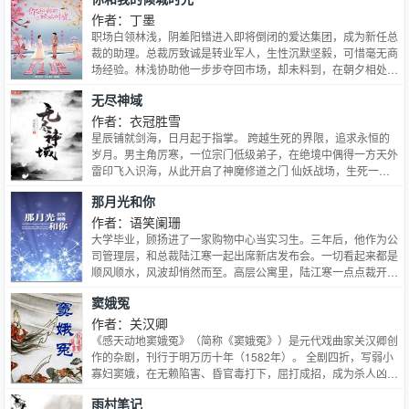
一个声音：“日常任务：亲吻任景，完成后奖励生存点：1。”“友
情提示：生存点低于1将被收回生命。”夜琛：！！！
作者：丁墨
职场白领林浅，阴差阳错进入即将倒闭的爱达集团，成为新任总
裁的助理。总裁厉致诚是转业军人，生性沉默坚毅，可惜毫无商
场经验。林浅协助他一步步夺回市场，却未料到，在朝夕相处
中，发现他根本不像表面看起来那么单纯，同时也暴露了自己狡
无尽神域
猾干练的外表下，那颗赤诚的心。于是这位狼一样的军人总裁，
在商场攻城略地的同时，对她展开了热烈追求…… 本文为商战
作者：衣冠胜雪
言情，作者第一次涉足该题材，就将两者完美融合。文中商战部
星辰铺就剑海，日月起于指掌。 跨越生死的界限，追求永恒的
分高潮迭起、真实大气，人物塑造丰满，感情发展合情合理，情
岁月。男主角厉寒，一位宗门低级弟子，在绝境中偶得一方天外
节细腻动人细水长流，总裁慧眼识珠热情追求的过程十分精彩好
雷印飞入识海，从此开启了神魔修道之门 仙妖战场，生死一
看，是篇值得一读的佳作。
线！ 浩瀚外界，无尽神域！
那月光和你
作者：语笑阑珊
大学毕业，顾扬进了一家购物中心当实习生。三年后，他作为公
司管理层，和总裁陆江寒一起出席新店发布会。一切看起来都是
顺风顺水，风波却悄然而至。高层公寓里，陆江寒一点点裁开被
胶带缠住的硬皮笔记本，轻轻放回顾扬手里。那是被封存的梦
窦娥冤
想，也是绮丽华美的未来。再后来。“陆总，您能客观评价一下
顾先生吗？”“对不起，他是我爱人，我客观不了。”
作者：关汉卿
————————商战+品牌+时尚圈，关于年轻、成长、梦
《感天动地窦娥冤》（简称《窦娥冤》）是元代戏曲家关汉卿创
想、事业和最好的爱情。
作的杂剧，刊行于明万历十年（1582年）。 全剧四折，写弱小
寡妇窦娥，在无赖陷害、昏官毒打下，屈打成招，成为杀人凶
手，被判斩首示众。临刑前，满腔悲愤的窦娥许下三桩誓愿：血
雨村笔记
溅白练，六月飞雪，大旱三年。果然，窦娥冤屈感天动地，三桩