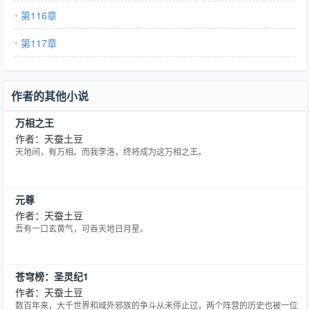
第116章
第117章
作者的其他小说
万相之王
作者：天蚕土豆
天地间，有万相。而我李洛，终将成为这万相之王。
元尊
作者：天蚕土豆
吾有一口玄黄气，可吞天地日月星。
苍穹榜：圣灵纪1
作者：天蚕土豆
数百年来，大千世界和域外邪族的争斗从未停止过，两个阵营的历史也被一位