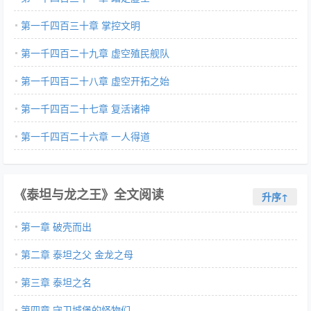
第一千四百三十章 掌控文明
第一千四百二十九章 虚空殖民舰队
第一千四百二十八章 虚空开拓之始
第一千四百二十七章 复活诸神
第一千四百二十六章 一人得道
《泰坦与龙之王》全文阅读
升序↑
第一章 破壳而出
第二章 泰坦之父 金龙之母
第三章 泰坦之名
第四章 守卫城堡的怪物们