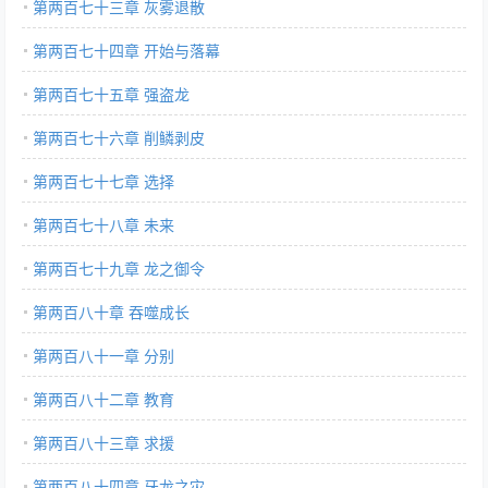
第两百七十三章 灰雾退散
第两百七十四章 开始与落幕
第两百七十五章 强盗龙
第两百七十六章 削鳞剥皮
第两百七十七章 选择
第两百七十八章 未来
第两百七十九章 龙之御令
第两百八十章 吞噬成长
第两百八十一章 分别
第两百八十二章 教育
第两百八十三章 求援
第两百八十四章 牙龙之灾