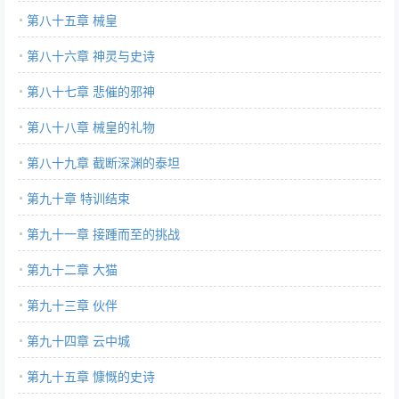
第八十五章 械皇
第八十六章 神灵与史诗
第八十七章 悲催的邪神
第八十八章 械皇的礼物
第八十九章 截断深渊的泰坦
第九十章 特训结束
第九十一章 接踵而至的挑战
第九十二章 大猫
第九十三章 伙伴
第九十四章 云中城
第九十五章 慷慨的史诗