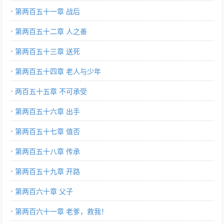
第两百五十一章 战后
第两百五十二章 人之善
第两百五十三章 送死
第两百五十四章 老人与少年
两百五十五章 不可承受
第两百五十六章 出手
第两百五十七章 值否
第两百五十八章 传承
第两百五十九章 开路
第两百六十章 父子
第两百六十一章 老爹，救我！