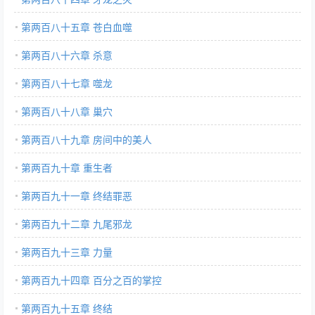
第两百八十五章 苍白血噬
第两百八十六章 杀意
第两百八十七章 噬龙
第两百八十八章 巢穴
第两百八十九章 房间中的美人
第两百九十章 重生者
第两百九十一章 终结罪恶
第两百九十二章 九尾邪龙
第两百九十三章 力量
第两百九十四章 百分之百的掌控
第两百九十五章 终结