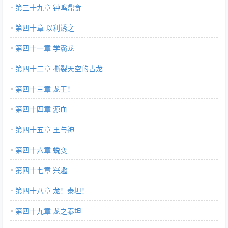
第三十九章 钟鸣鼎食
第四十章 以利诱之
第四十一章 学霸龙
第四十二章 撕裂天空的古龙
第四十三章 龙王！
第四十四章 源血
第四十五章 王与神
第四十六章 蜕变
第四十七章 兴趣
第四十八章 龙！泰坦！
第四十九章 龙之泰坦