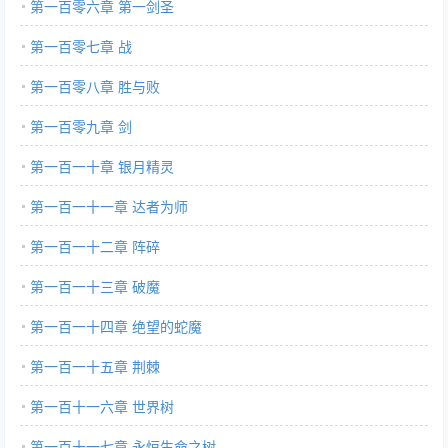
第一百零六章 第一剑圣
第一百零七章 战
第一百零八章 胜与败
第一百零九章 剑
第一百一十章 银月精灵
第一百一十一章 达者为师
第一百一十二章 阵碎
第一百一十三章 破魔
第一百一十四章 绝望的蛇魔
第一百一十五章 荆棘
第一百十一六章 世界树
第一百十一七章 永恒生命之树