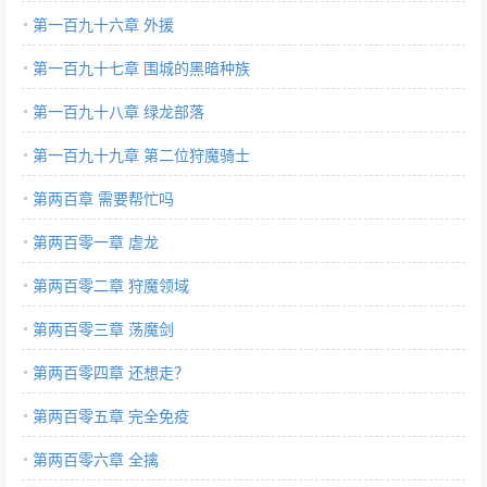
第一百九十六章 外援
第一百九十七章 围城的黑暗种族
第一百九十八章 绿龙部落
第一百九十九章 第二位狩魔骑士
第两百章 需要帮忙吗
第两百零一章 虐龙
第两百零二章 狩魔领域
第两百零三章 荡魔剑
第两百零四章 还想走？
第两百零五章 完全免疫
第两百零六章 全擒