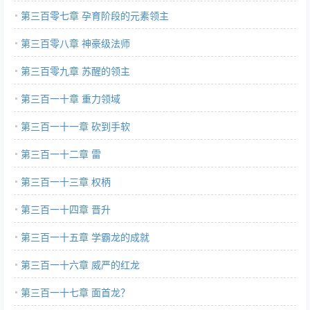
第三百零七章 孕育阶段的元素领主
第三百零八章 神豪级法师
第三百零九章 苏醒的领主
第三百一十章 重力领域
第三百一十一章 砍到手软
第三百一十二章 雷
第三百一十三章 权柄
第三百一十四章 晋升
第三百一十五章 学霸龙的成就
第三百一十六章 威严的红龙
第三百一十七章 面首龙？