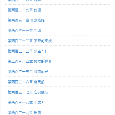
第两百二十九章 傀儡
第两百三十章 巨龙降临
第两百三十一章 封印
第两百三十二章 不死的巫妖
第两百三十三章 公主？！
第二百三十四章 残酷的世界
第两百三十五章 顺带而已
第两百三十六章 幽灵船
第两百三十七章 亡灵舰队
第两百三十八章 七罪刀
第两百三十九章 出卖