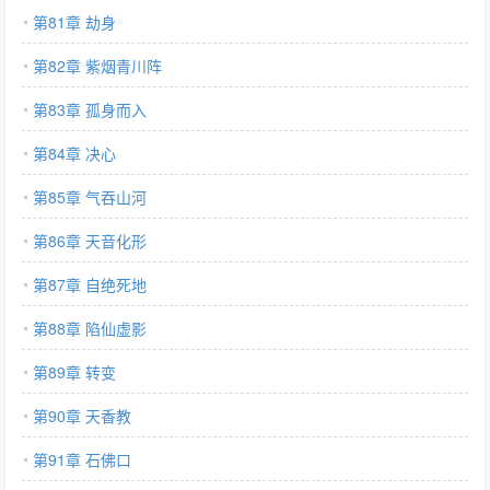
第81章 劫身
第82章 紫烟青川阵
第83章 孤身而入
第84章 决心
第85章 气吞山河
第86章 天音化形
第87章 自绝死地
第88章 陷仙虚影
第89章 转变
第90章 天香教
第91章 石佛口