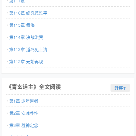
第117章
第116章 终究意难平
第115章 煮海
第114章 决战洪荒
第113章 道尽见上清
第112章 元始再现
《青玄道主》全文阅读
升序↑
第1章 少年道者
第2章 安魂养性
第3章 凝神定念