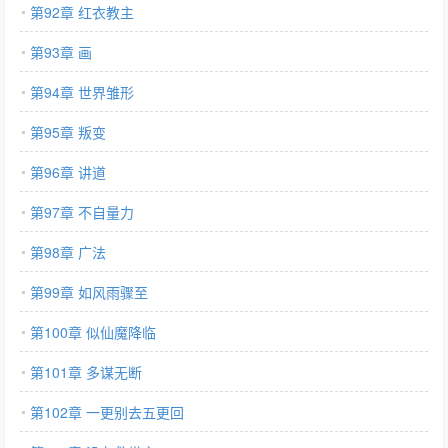
第92章 红衣教主
第93章 画
第94章 世界雏形
第95章 叛变
第96章 讲道
第97章 不自量力
第98章 广法
第99章 如风雨骤至
第100章 似仙魔降临
第101章 多谋无断
第102章 一更别去五更回