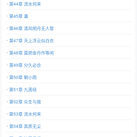
第44章 流水何来
第45章 蛊
第46章 清风明月无人管
第47章 天上浮云似白衣
第48章 莫把金丹作等闲
第49章 分久必合
第50章 朝小雨
第51章 九莲经
第52章 众生与我
第53章 流水何来
第54章 其质无尘