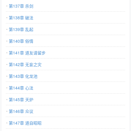
第137章 杀剑
第138章 破法
第139章 乱起
第140章 俗情
第141章 道友请留步
第142章 无妄之灾
第143章 化龙池
第144章 心法
第145章 天炉
第146章 众议
第147章 道自昭昭