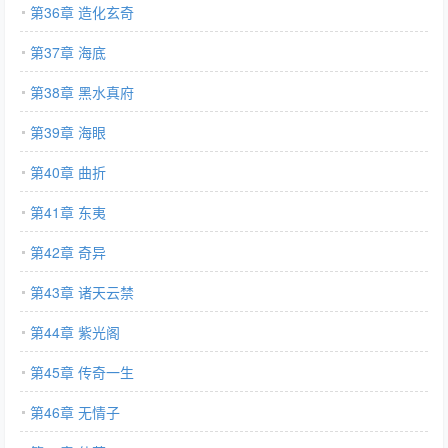
第36章 造化玄奇
第37章 海底
第38章 黑水真府
第39章 海眼
第40章 曲折
第41章 东夷
第42章 奇异
第43章 诸天云禁
第44章 紫光阁
第45章 传奇一生
第46章 无情子