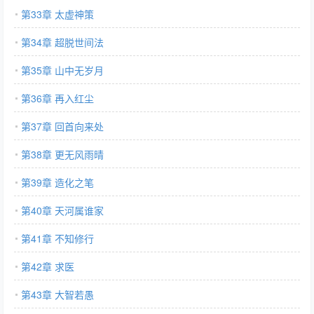
第33章 太虚神策
第34章 超脱世间法
第35章 山中无岁月
第36章 再入红尘
第37章 回首向来处
第38章 更无风雨晴
第39章 造化之笔
第40章 天河属谁家
第41章 不知修行
第42章 求医
第43章 大智若愚