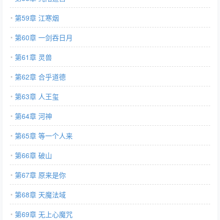
第59章 江寒烟
第60章 一剑吞日月
第61章 灵兽
第62章 合乎道德
第63章 人王玺
第64章 河神
第65章 等一个人来
第66章 破山
第67章 原来是你
第68章 天魔法域
第69章 无上心魔咒