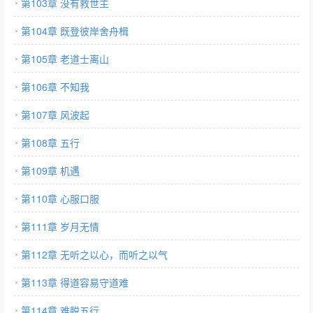
第103章 没有救世主
第104章 既登彼岸舍舟楫
第105章 老道士离山
第106章 不知我
第107章 风波起
第108章 五行
第109章 机遇
第110章 心服口服
第111章 岁月无情
第112章 无听之以心，而听之以气
第113章 得道容易守道难
第114章 难脱五行