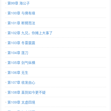
第99章 海公子
第100章 与佛有缘
第101章 断臂而法
第102章 九兄，你摊上大事了
第103章 冬雷震震
第104章 莲刀
第105章 剑气纵横
第106章 无生
第107章 收发由心
第108章 直到如今更不疑
第109章 太虚四境