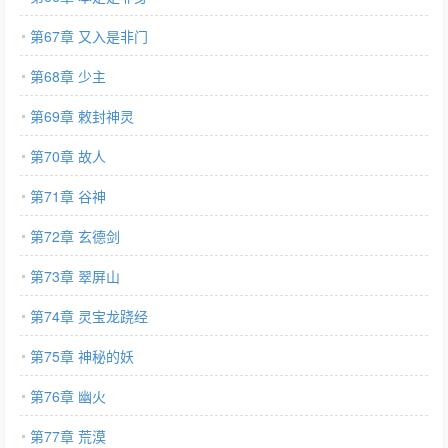
第67章 又入是非门
第68章 少主
第69章 敕封神灵
第70章 故人
第71章 谷神
第72章 玄德剑
第73章 翠屏山
第74章 灵宝龙跷经
第75章 神秘的妖
第76章 幽火
第77章 荒漠