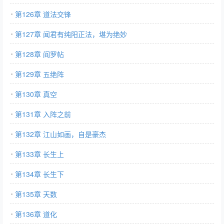
第126章 道法交锋
第127章 闻君有纯阳正法，堪为绝妙
第128章 阎罗帖
第129章 五绝阵
第130章 真空
第131章 入阵之前
第132章 江山如画，自是豪杰
第133章 长生上
第134章 长生下
第135章 天数
第136章 道化