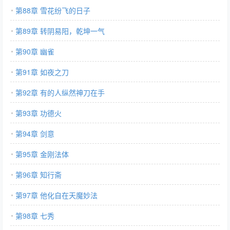
第88章 雪花纷飞的日子
第89章 转阴易阳，乾坤一气
第90章 幽雀
第91章 如夜之刀
第92章 有的人纵然神刀在手
第93章 功德火
第94章 剑意
第95章 金刚法体
第96章 知行斋
第97章 他化自在天魔妙法
第98章 七秀