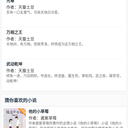
元尊
作者：天蚕土豆
吾有一口玄黄气，可吞天地日月星。
万相之王
作者：天蚕土豆
天地间，有万相。而我李洛，终将成为这万相之王。
武动乾坤
作者：天蚕土豆
修炼一途，乃窃阴阳，夺造化，转涅盘，握生死，掌轮回。武之极，破苍穹，
动乾坤！
猜你喜欢的小说
他的小草莓
作者：酱紫草莓
作者酱紫草莓所著作的言情小说《他的小草莓》,小说《他的小