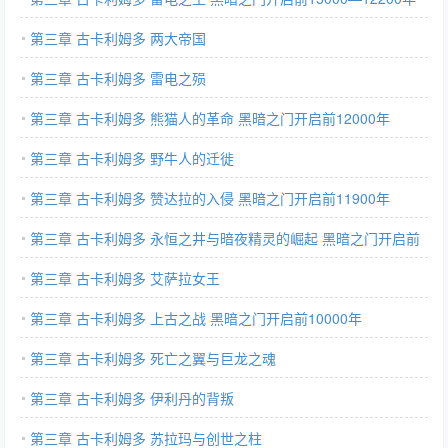
第三章 古卡利姆多 两大帝国
第三章 古卡利姆多 雷电之殒
第三章 古卡利姆多 熊猫人的革命 黑暗之门开启前12000年
第三章 古卡利姆多 野牛人的迁徙
第三章 古卡利姆多 赞达拉的入侵 黑暗之门开启前11900年
第三章 古卡利姆多 永恒之井与暗夜精灵的崛起 黑暗之门开启前
15000-10000年
第三章 古卡利姆多 艾萨拉女王
第三章 古卡利姆多 上古之战 黑暗之门开启前10000年
第三章 古卡利姆多 死亡之翼与巨龙之魂
第三章 古卡利姆多 伊利丹的背叛
第三章 古卡利姆多 苏拉玛与创世之柱