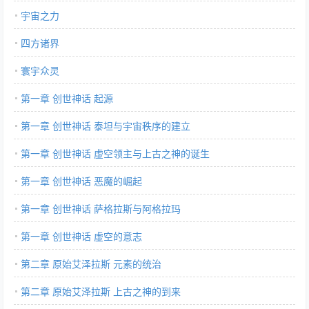
宇宙之力
四方诸界
寰宇众灵
第一章 创世神话 起源
第一章 创世神话 泰坦与宇宙秩序的建立
第一章 创世神话 虚空领主与上古之神的诞生
第一章 创世神话 恶魔的崛起
第一章 创世神话 萨格拉斯与阿格拉玛
第一章 创世神话 虚空的意志
第二章 原始艾泽拉斯 元素的统治
第二章 原始艾泽拉斯 上古之神的到来