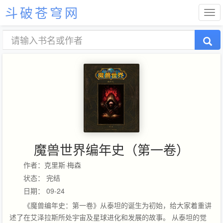
斗破苍穹网
魔兽世界编年史（第一卷）
作者：克里斯·梅森
状态： 完结
日期： 09-24
《魔兽编年史：第一卷》从泰坦的诞生为初始，给大家着重讲
述了在艾泽拉斯所处宇宙及星球进化和发展的故事。 从泰坦的觉