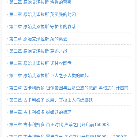
第二章 原始艾泽拉斯 洛肯的背叛
第二章 原始艾泽拉斯 英灵殿的封闭
第二章 原始艾泽拉斯 守护者的衰落
第二章 原始艾泽拉斯 莱的离去
第二章 原始艾泽拉斯 蔑冬之战
第二章 原始艾泽拉斯 诺甘农圆盘
第二章 原始艾泽拉斯 巨人之子人类的崛起
第三章 古卡利姆多 祖尔帝国与亚基虫族的觉醒 黑暗之门开启前
16000年
第三章 古卡利姆多 蛛魔、其拉虫人与螳螂妖
第三章 古卡利姆多 螳螂妖的循环
第三章 古卡利姆多 百王时代 黑暗之门开启前15000年
第三章 古卡利姆多 雷电之王 黑暗之门开启前15000—12200年