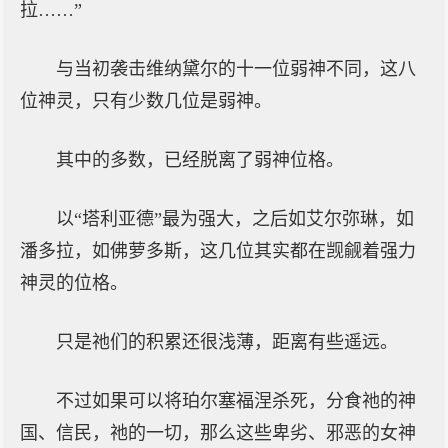
拉……”
与当初袭击维纳黛尔的十一位弱神不同，这八
位神灵，只有少数几位是弱神。
其中的多数，已经脱离了弱神位格。
以“塔利亚德”最为强大，之后如艾尔弥琳，如
潘多拉，如佛萝多斯，这几位其实都在觊觎着强力
神灵的位格。
只是祂们的积累还很浅薄，距离有些遥远。
不过如果可以将珀尔塞福涅杀死，分食祂的神
国、信民，祂的一切，那么这些卑劣、邪恶的女神