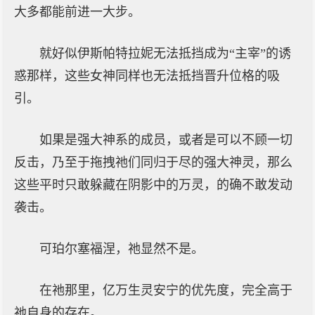
大多都能前进一大步。
就好似伊斯帕特拉妮无法抵挡成为“主宰”的诱
惑那样，这些女神同样也无法抵挡晋升位格的吸
引。
如果是强大神系的成员，或者是可以不顾一切
反击，乃至于拖拽祂们同归于尽的强大神灵，那么
这些平时只敢躲藏在阴影中的万灵，的确不敢发动
袭击。
可珀尔塞福涅，祂显然不是。
在祂那里，亿万生灵安宁的优先度，完全高于
祂自身的存在。