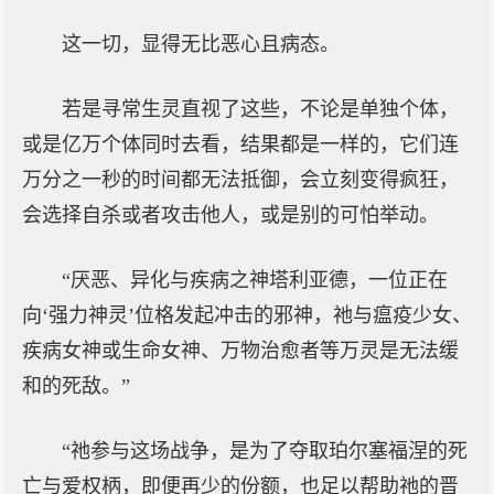
这一切，显得无比恶心且病态。
若是寻常生灵直视了这些，不论是单独个体，
或是亿万个体同时去看，结果都是一样的，它们连
万分之一秒的时间都无法抵御，会立刻变得疯狂，
会选择自杀或者攻击他人，或是别的可怕举动。
“厌恶、异化与疾病之神塔利亚德，一位正在
向‘强力神灵’位格发起冲击的邪神，祂与瘟疫少女、
疾病女神或生命女神、万物治愈者等万灵是无法缓
和的死敌。”
“祂参与这场战争，是为了夺取珀尔塞福涅的死
亡与爱权柄，即便再少的份额，也足以帮助祂的晋