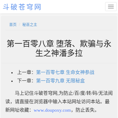
斗破苍穹网
首页
秘巫之主
第一百零八章 堕落、欺骗与永
生之神潘多拉
上一章：
第一百零七章 生命女神参战
下一章：
第一百零九章 无限秘盒
马上记住斗破苍穹网,为防止/百/度/转/码/无法阅
读，请直接在浏览器中输入本站网址访问本站。最
新网址收藏：
www.doupoxy.com
，防止丢失。