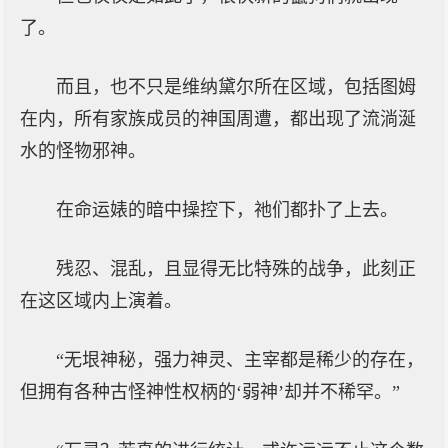
了。
而且，也不只是维纳黛尔所在区域，包括图姆
在内，所有家族成员的神国周遭，都出现了流淌涎
水的怪物邪神。
在命运婊的暗中操控下，祂们都扑了上去。
残忍、混乱，且显得无比特殊的战争，此刻正
在这区域内上演着。
“无垠神秘，强力神灵、主宰都是稀少的存在，
但拥有各种古怪神性权柄的‘弱神’却并不稀罕。”