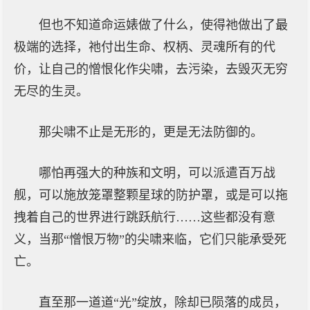
但也不知道命运婊做了什么，使得祂做出了最
极端的选择，祂付出生命、权柄、灵魂所有的代
价，让自己的憎恨化作尖啸，去污染，去毁灭无穷
无尽的生灵。
那尖啸不止是无形的，更是无法防御的。
哪怕再强大的种族和文明，可以派遣百万战
舰，可以施放笼罩整颗星球的防护罩，或是可以拖
拽着自己的世界进行跳跃航行……这些都没有意
义，当那“憎恨万物”的尖啸来临，它们只能承受死
亡。
直至那一道道“光”绽放，除却已陨落的成员，