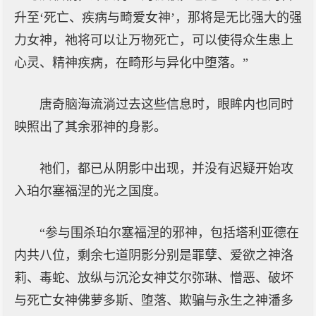
升至‘死亡、疾病与畸爱女神’，那将是无比强大的强
力女神，祂将可以让万物死亡，可以使得众生患上
心灵、精神疾病，在畸形与异化中堕落。”
唐奇脑海流淌过去这些信息时，眼眸内也同时
映照出了其余邪神的身影。
祂们，都已从阴影中出现，并没有迟疑开始攻
入珀尔塞福涅的光之国度。
“参与围杀珀尔塞福涅的邪神，包括塔利亚德在
内共八位，剩余七道阴影分别是罪孽、爱欲之神洛
莉、毒蛇、放纵与沉沦女神艾尔弥琳、憎恶、破坏
与死亡女神佛萝多斯、堕落、欺骗与永生之神潘多