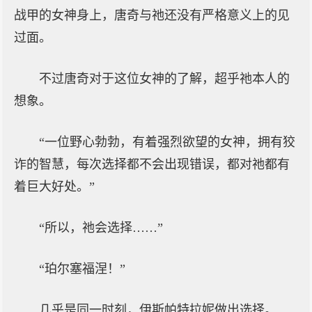
战甲的女神身上，唐奇与祂还没有严格意义上的见
过面。
不过唐奇对于这位女神的了解，超乎祂本人的
想象。
“一位野心勃勃，有着强烈欲望的女神，拥有狡
诈的智慧，每次选择都不会出现错误，都对祂都有
着巨大好处。”
“所以，祂会选择……”
“珀尔塞福涅！”
几乎是同一时刻，伊斯帕特拉妮做出选择。