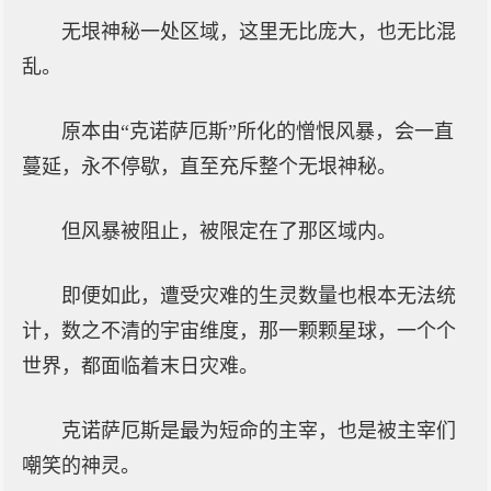
无垠神秘一处区域，这里无比庞大，也无比混
乱。
原本由“克诺萨厄斯”所化的憎恨风暴，会一直
蔓延，永不停歇，直至充斥整个无垠神秘。
但风暴被阻止，被限定在了那区域内。
即便如此，遭受灾难的生灵数量也根本无法统
计，数之不清的宇宙维度，那一颗颗星球，一个个
世界，都面临着末日灾难。
克诺萨厄斯是最为短命的主宰，也是被主宰们
嘲笑的神灵。