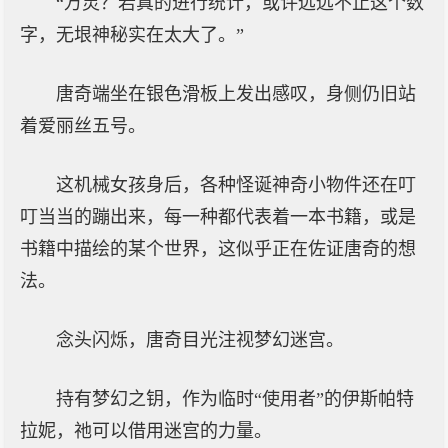
“万灵？若真的进行统计，或许远远不止这个数
字，无垠神秘实在太大了。”
唐奇端坐在银色滑板上发出感叹，身侧仍旧站
着爱丽丝五号。
这机械女孩身后，各种怪诞神奇小物件还在叮
叮当当的蹦出来，每一种都代表着一本书籍，或是
书籍中描绘的某个世界，这似乎正在佐证唐奇的想
法。
念头闪烁，唐奇目光注视梦幻迷宫。
持有梦幻之钥，作为临时“使用者”的伊斯帕特
拉妮，祂可以借用迷宫的力量。