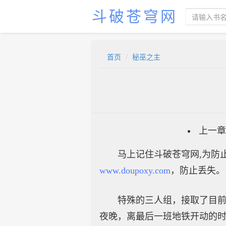
斗破苍穹网
首页
秘巫之主
上一章
马上记住斗破苍穹网,为防止
www.doupoxy.com
，防止丢失。
特殊的三人组，接取了目
夜晚，离最后一班地铁开动的