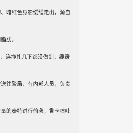
的、暗红色身影缓缓走出，源自
团脂肪。
者，连挣扎几下都没做到，缓缓
被送往警局，有内部人员，负责
力量的泰特进行偷袭，鲁卡喷吐