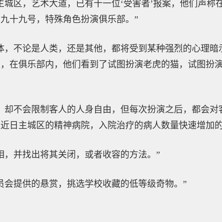
主城区，艺术大道，已有十一位‘受害者’报案，他们声称
九十九号，特殊角色扮演俱乐部。”
体，不论是人类，还是其他，都将受到某种强烈的心理暗
认，在俱乐部内，他们看到了试图扮演老虎的猫，试图扮
，却不会限制客人的人身自由，但每次扮演之后，都会对
近日主城区的精神病院，入院治疗的病人数量快速增加的
相，并找出将其关闭，或者收容的方法。”
员会提供的悬赏，挑选学校收藏的低等级奇物。”