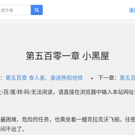
漫
第五百零一章 小黑屋
：
第五百章 食人者、泰迪熊和地铁
下一章：
第五百
/百/度/转/码/无法阅读，请直接在浏览器中输入本站网
前最困难、危险的任务，也乘坐着一艘克拉克沃飞船，往
时间不远了。