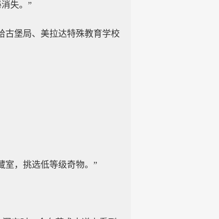
消失。”
给古堡局、美拉达特殊教育学校
藏室，挑选低等级奇物。”