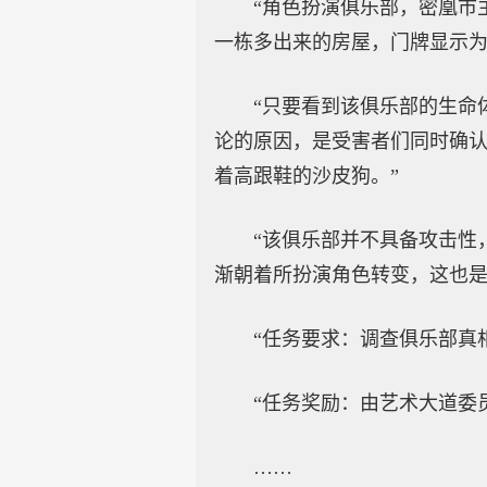
“角色扮演俱乐部，密凰市
一栋多出来的房屋，门牌显示为
“只要看到该俱乐部的生命
论的原因，是受害者们同时确
着高跟鞋的沙皮狗。”
“该俱乐部并不具备攻击性
渐朝着所扮演角色转变，这也是
“任务要求：调查俱乐部真
“任务奖励：由艺术大道委
……