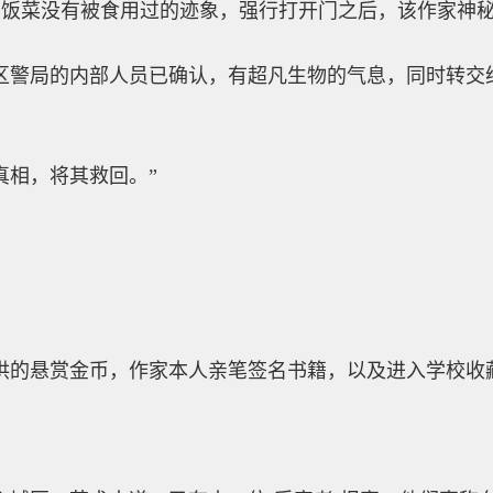
饭菜没有被食用过的迹象，强行打开门之后，该作家神秘
区警局的内部人员已确认，有超凡生物的气息，同时转交
真相，将其救回。”
供的悬赏金币，作家本人亲笔签名书籍，以及进入学校收