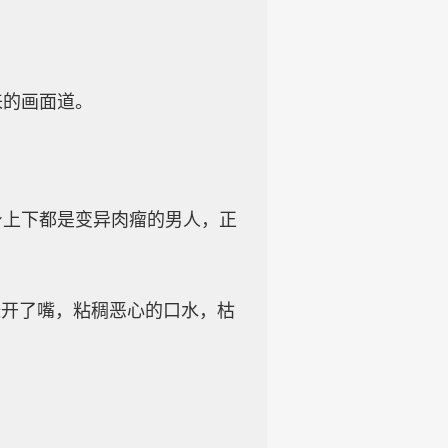
来的画面道。
身上下都是变异肉瘤的男人，正
张开了嘴，粘稠恶心的口水，枯