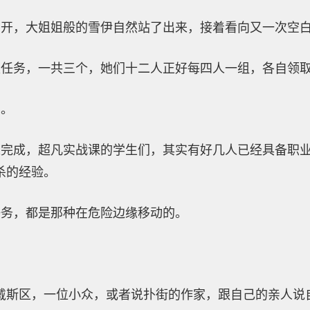
离开，大姐姐般的雪伊自然站了出来，接着看向又一次空
级任务，一共三个，她们十二人正好每四人一组，各自领
力。
完成，超凡实战课的学生们，其实有好几人已经具备职业
杀的经验。
任务，都是那种在危险边缘移动的。
戴斯区，一位小众，或者说扑街的作家，跟自己的亲人说