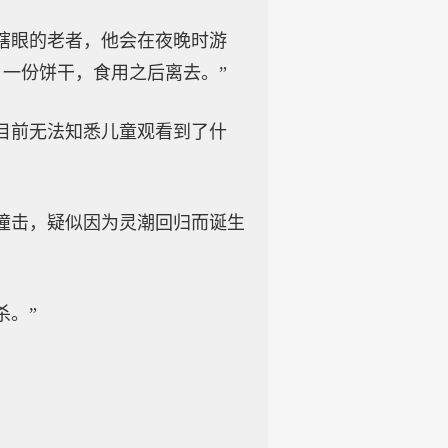
瞎眼的老者，他会在夜晚时游
一份饼干，食用之后离去。”
目前无法知悉儿童观看到了什
撞击，疑似因为灵潮回归而诞生
杀。”