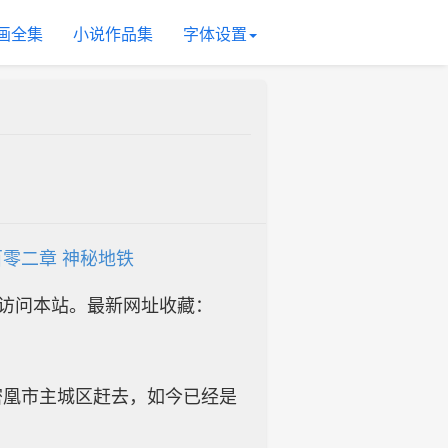
画全集
小说作品集
字体设置
零二章 神秘地铁
址访问本站。最新网址收藏：
密凰市主城区赶去，如今已经是