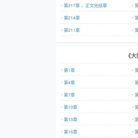
第217章 、正文完结章
第
第214章
第
第211章
第
《大
第1章
第4章
第7章
第10章
第
第13章
第
第16章
第