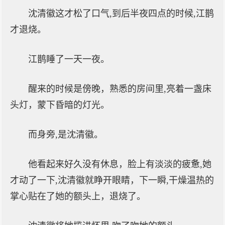
沈清徽这才松了口气,到后半夜四点的时候,江鹊
才退烧。
江鹊睡了一天一夜。
醒来的时候是傍晚，熟悉的房间里,亮着一盏床
头灯，蒙下昏暗的灯光。
而身旁,是沈清徽。
他看起来好久没有休息，脸上有淡淡的疲惫,她
才动了一下,沈清徽就睁开眼睛，下一瞬,干燥温热的
掌心贴在了她的额头上，退烧了。