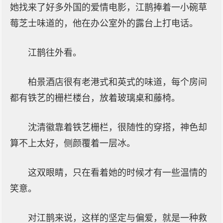
她找来了好多外国的爱情电影，江鹊捧着一小碗草
莓芝士味道的，他在办公室外的露台上打电话。
江鹊往外看。
柏景酒店很有老港式和英式的味道，每个房间
都有铁艺的栅栏楼台，放着玻璃桌和藤椅。
沈清徽靠着铁艺栅栏，很随性的穿搭，神色却
算不上太好，侧颜覆着一层冰。
这双眼睛，只在看着她的时候才有一些温情的
笑意。
对江鹊来说，这样的坚定与偏爱，就是一种救