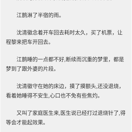
江鹊淋了半宿的雨。
沈清徽念着开车回去耗时太久，买了机票，让
程黎来把车开回去。
江鹊睡的一点都不好,断续而沉重的梦里，都是
梦到了跟外婆的片段。
沈清徽守在她的床边，摸了摸额头,还没退烧，
看着她睡得不安生,心口也不免有些焦灼。
又叫了家庭医生来,医生说已经打过退烧针了,得
等会才能起效果。