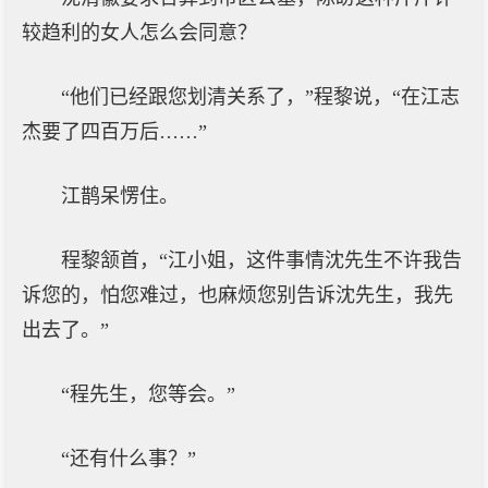
较趋利的女人怎么会同意？
“他们已经跟您划清关系了，”程黎说，“在江志
杰要了四百万后……”
江鹊呆愣住。
程黎颔首，“江小姐，这件事情沈先生不许我告
诉您的，怕您难过，也麻烦您别告诉沈先生，我先
出去了。”
“程先生，您等会。”
“还有什么事？”