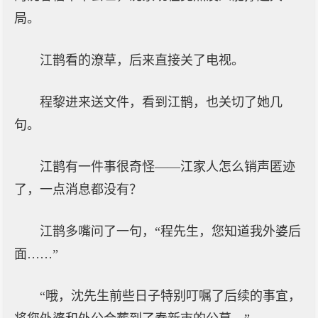
局。
江鹊看的潦草，后来直接关了电视。
程黎进来送文件，看到江鹊，也关切了她几
句。
江鹊有一件事很奇怪——江家人怎么销声匿迹
了，一点消息都没有？
江鹊多嘴问了一句，“程先生，您知道我外婆后
面……”
“哦，沈先生前些日子特别叮嘱了后续的事宜，