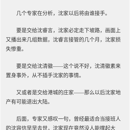
几个专家在分析，沈家以后将由谁接手。
要是交给沈睿言，沈家必定走下坡路，画面上
又播出来几组数据，沈睿言接管的几个月，沈家损
失惨重。
要是交给沈清徽——这个说不好，沈清徽素来
置身事外，从不插手沈家的事情。
又或者是交给港城的庄家——那么以后沈家地
产有可能退出大陆。
后面，专家又感叹一句，曾经最适合当接班人
的沈容信早早去世，沈家现在竟然没人能撑起大