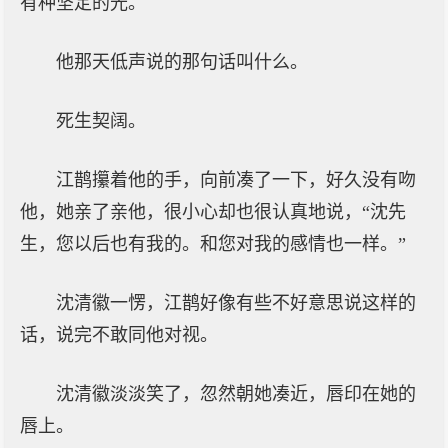
有种坚定的光。
他那天低声说的那句话叫什么。
死生契阔。
江鹊攥着他的手，向前凑了一下，好久没有吻
他，她亲了亲他，很小心却也很认真地说，“沈先
生，您以后也有我的。和您对我的感情也一样。”
沈清徽一愣，江鹊好像有些不好意思说这样的
话，说完不敢同他对视。
沈清徽淡淡笑了，忽然朝她凑近，唇印在她的
唇上。