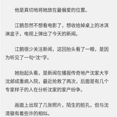
他是真切地将她放在最偏爱的位置。
江鹊忽然不想看电影了，想收拾掉桌上的冰淇
淋盒子，电视上弹出了今天的新闻。
江鹊很少关注新闻，这回抬头看了一眼，是因
为听见了一句“沈”字。
她抬起头看，是新闻在播报传奇地产沈家大亨
沈邺成重病入院，最近抢救了两次，后面是有几个
专家样子的人在分析沈家的家产纷争。
画面上出现了几张照片，陌生的脸孔，但与沈
清徽有着些许的相似。