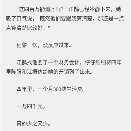
“这四百万能追回吗？”江鹊已经冷静下来，她
吸了口气说，“既然他们要跟我算清楚，那还是一点
点算清楚比较好。”
程黎一愣，没反应过来。
江鹊找他要了一个财务会计，仔仔细细将四年
里陈盼和江振达给她的开销列了出来。
四年里，一个月300块生活费。
一万四千元。
真的少之又少。