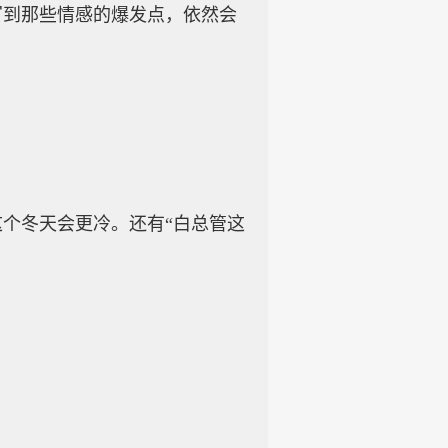
写到那些情感的爆发点，依然会
个冬天会更冷。还有“白总管这