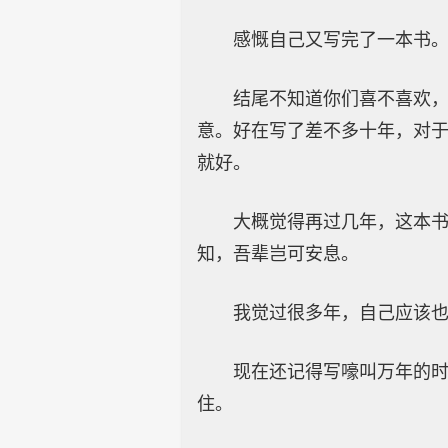
感慨自己又写完了一本书
结尾不知道你们喜不喜欢
意。好在写了差不多十年，对
就好。
大概觉得再过几年，这本
知，吾辈岂可安息。
我觉过很多年，自己应该
现在还记得写嚎叫万年的
住。