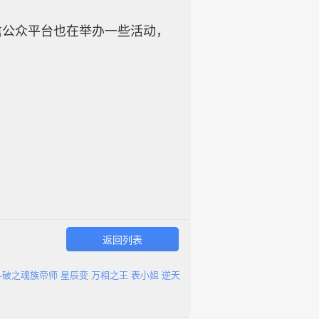
信公众平台也在举办一些活动，
返回列表
斗破之魂族帝师
星辰变
万相之王
表小姐
逆天