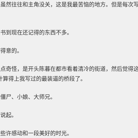
。虽然往往和主角没关，这是我最苦恼的地方。但是每次
本书到现在还记得的东西不多。
很得意的。
点奇怪，是开头陈暮在都市看着清冷的街道，然后觉得这
计算得上我写过的最装逼的桥段了。
皮僵尸、小娘、大师兄。
何说起。
过些许感动和一段美好的时光。