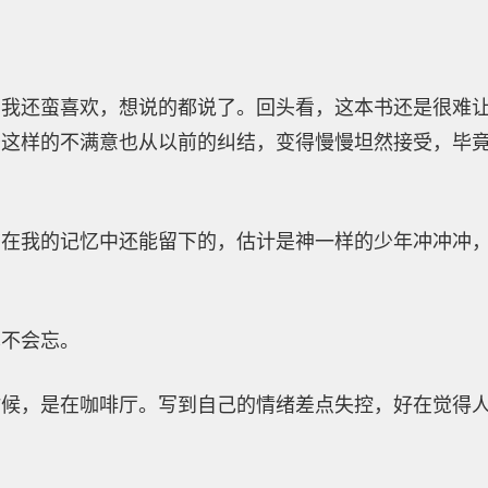
。
，我还蛮喜欢，想说的都说了。回头看，这本书还是很难
于这样的不满意也从以前的纠结，变得慢慢坦然接受，毕
书在我的记忆中还能留下的，估计是神一样的少年冲冲冲
也不会忘。
时候，是在咖啡厅。写到自己的情绪差点失控，好在觉得