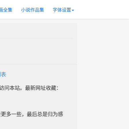
画全集
小说作品集
字体设置
列表
址访问本站。最新网址收藏：
会更多一些，最后总是归为感