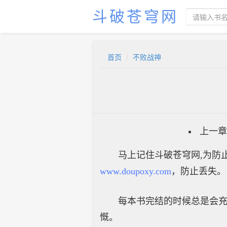
斗破苍穹网
首页
不败战神
上一章
马上记住斗破苍穹网,为防止
www.doupoxy.com
，防止丢失。
每本书完结的时候总是会
慨。