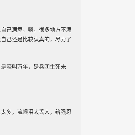
让自己满意，嗯，很多地方不满
竟自己还是比较认真的，尽力了
，是嚎叫万年，是兵团生死未
人太多，流眼泪太丢人，给强忍