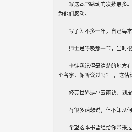
写这本书感动的次数最多
为他们感动。
写了差不多十年，自己每
师士是呼吸那一节，当时
卡徒我记得最清楚的地方有
个名字，你听说过吗？”，这估
修真世界是小云雨诀、剥
有很多话想说，但不知从
希望这本书曾经给你带来