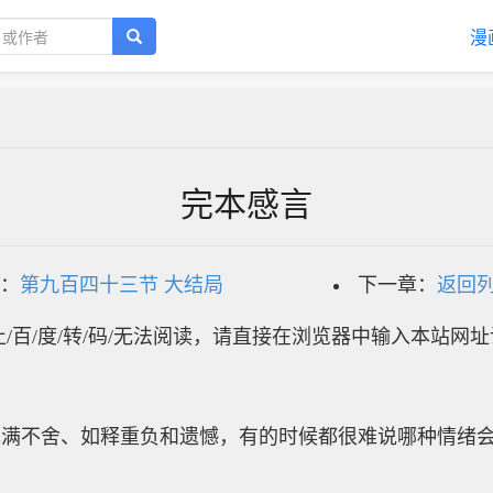
漫
完本感言
：
第九百四十三节 大结局
下一章：
返回
/百/度/转/码/无法阅读，请直接在浏览器中输入本站网
充满不舍、如释重负和遗憾，有的时候都很难说哪种情绪