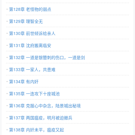
第128章 老怪物的弱点
第129章 理智全无
第130章 前世倾诉给亲人
第131章 沈府搬离临安
第132章 一道是银簪刺的伤口，一道是剑
第133章 一家人，共患难
第134章 有内奸
第135章 一连攻下十座城池
第136章 克服心中杂念，陆景城出秘境
第137章 两国瘟疫，明月被迫撤兵
第138章 内奸未平，瘟疫又起