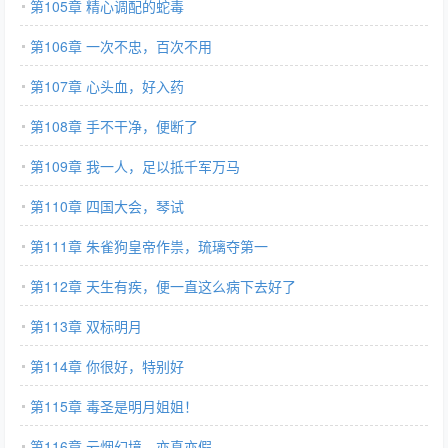
第105章 精心调配的蛇毒
第106章 一次不忠，百次不用
第107章 心头血，好入药
第108章 手不干净，便断了
第109章 我一人，足以抵千军万马
第110章 四国大会，琴试
第111章 朱雀狗皇帝作祟，琉璃夺第一
第112章 天生有疾，便一直这么病下去好了
第113章 双标明月
第114章 你很好，特别好
第115章 毒圣是明月姐姐！
第116章 云烟幻境，亦真亦假