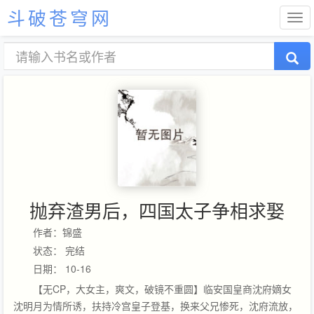
斗破苍穹网
抛弃渣男后，四国太子争相求娶
作者：锦盛
状态： 完结
日期： 10-16
【无CP，大女主，爽文，破镜不重圆】临安国皇商沈府嫡女
沈明月为情所诱，扶持冷宫皇子登基，换来父兄惨死，沈府流放，