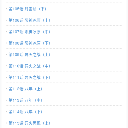
第105话 丹雷劫（下）
第106话 陨神冰原（上）
第107话 陨神冰原（中）
第108话 陨神冰原（下）
第109话 异火之战（上）
第110话 异火之战（中）
第111话 异火之战（下）
第112话 八年（上）
第113话 八年（中）
第114话 八年（下）
第115话 异火再现（上）