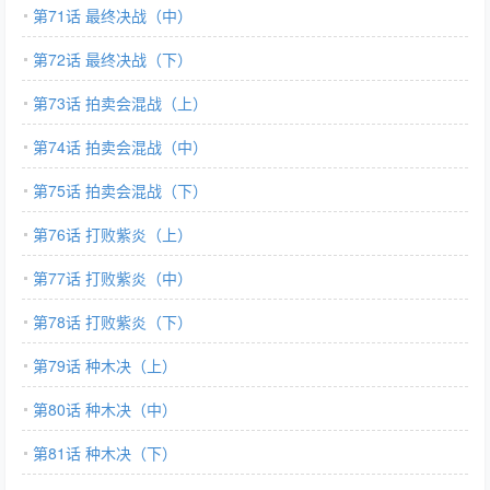
第71话 最终决战（中）
第72话 最终决战（下）
第73话 拍卖会混战（上）
第74话 拍卖会混战（中）
第75话 拍卖会混战（下）
第76话 打败紫炎（上）
第77话 打败紫炎（中）
第78话 打败紫炎（下）
第79话 种木决（上）
第80话 种木决（中）
第81话 种木决（下）