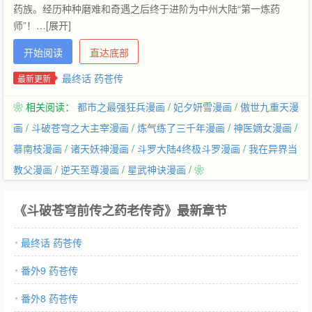
药族。经历种种磨难和奇遇之后终于进阶为中州大陆“第一炼药
师”！…[展开]
开始阅读
直达底部
最终话 药苍传
最新更新
❀ 相关阅读：
都市之最强狂兵漫画
/
妃夕妍雪漫画
/
傲世九重天漫
画
/
斗破苍穹之大主宰漫画
/
炼气练了三千年漫画
/
神医嫡女漫画
/
慕南枝漫画
/
诸天妖神漫画
/
斗罗大陆4终极斗罗漫画
/
我在异界当
教父漫画
/
逆天至尊漫画
/
星武神诀漫画
/ ❀
《斗破苍穹前传之药老传奇》最新章节
最终话 药苍传
番外9 药苍传
番外8 药苍传