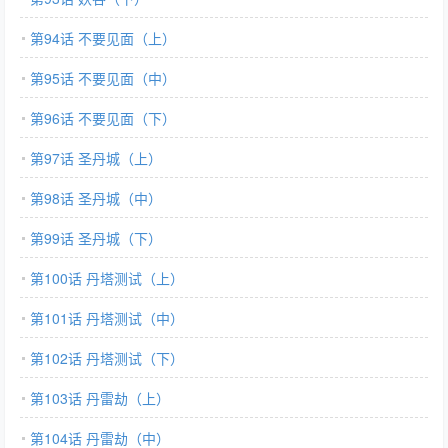
第94话 不要见面（上）
第95话 不要见面（中）
第96话 不要见面（下）
第97话 圣丹城（上）
第98话 圣丹城（中）
第99话 圣丹城（下）
第100话 丹塔测试（上）
第101话 丹塔测试（中）
第102话 丹塔测试（下）
第103话 丹雷劫（上）
第104话 丹雷劫（中）