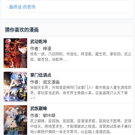
最终话 药苍传
猜你喜欢的漫画
武动乾坤
作者：神漫
修炼一途，乃窃阴阳，夺造化，转涅槃，握生死，掌轮回。武之
极，破苍穹，动乾坤......
掌门低调点
作者：阅文漫画
穿越天玄界，开局竟是辣鸡门派掌门人！都市氪金人重生游戏异
界，拿玩家当走狗，收世界主角做小弟，论装逼我只认天下第
一！
武炼巅峰
作者：噼咔噼
武之巅峰，是孤独，是寂寞，是漫漫求索，是高处不胜寒。逆境
中成长，绝地里求生，才能堪破武之极道。凌霄阁试炼弟子兼扫
地小厮杨开偶获一本无字黑书，从此踏上漫漫武道。