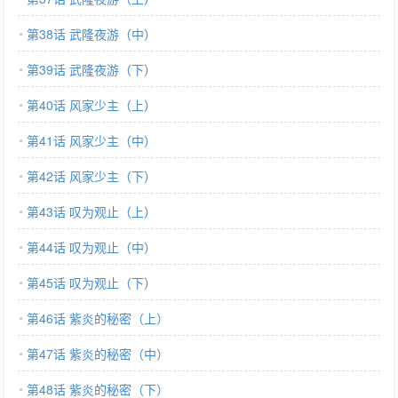
第38话 武隆夜游（中）
第39话 武隆夜游（下）
第40话 风家少主（上）
第41话 风家少主（中）
第42话 风家少主（下）
第43话 叹为观止（上）
第44话 叹为观止（中）
第45话 叹为观止（下）
第46话 紫炎的秘密（上）
第47话 紫炎的秘密（中）
第48话 紫炎的秘密（下）