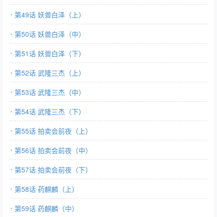
第49话 妖兽白泽（上）
第50话 妖兽白泽（中）
第51话 妖兽白泽（下）
第52话 武隆三杰（上）
第53话 武隆三杰（中）
第54话 武隆三杰（下）
第55话 拍卖会前夜（上）
第56话 拍卖会前夜（中）
第57话 拍卖会前夜（下）
第58话 药麒麟（上）
第59话 药麒麟（中）