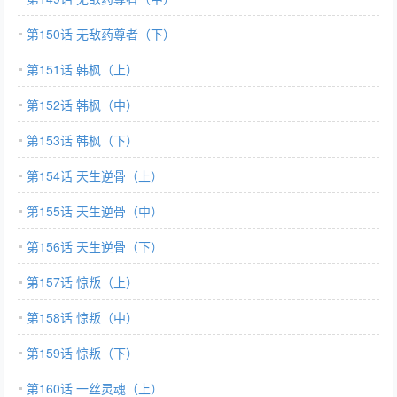
第150话 无敌药尊者（下）
第151话 韩枫（上）
第152话 韩枫（中）
第153话 韩枫（下）
第154话 天生逆骨（上）
第155话 天生逆骨（中）
第156话 天生逆骨（下）
第157话 惊叛（上）
第158话 惊叛（中）
第159话 惊叛（下）
第160话 一丝灵魂（上）