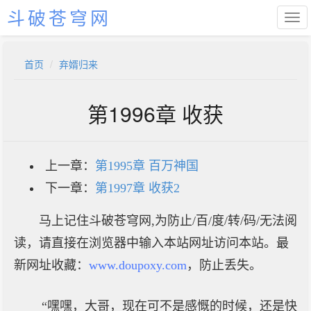
斗破苍穹网
首页
弃婿归来
第1996章 收获
上一章：
第1995章 百万神国
下一章：
第1997章 收获2
马上记住斗破苍穹网,为防止/百/度/转/码/无法阅
读，请直接在浏览器中输入本站网址访问本站。最
新网址收藏：
www.doupoxy.com
，防止丢失。
“嘿嘿，大哥，现在可不是感慨的时候，还是快