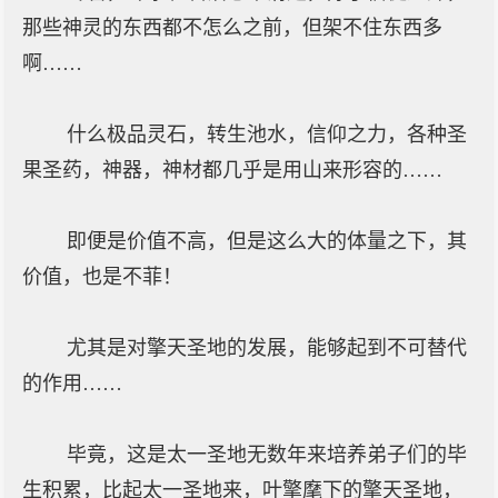
那些神灵的东西都不怎么之前，但架不住东西多
啊……
什么极品灵石，转生池水，信仰之力，各种圣
果圣药，神器，神材都几乎是用山来形容的……
即便是价值不高，但是这么大的体量之下，其
价值，也是不菲！
尤其是对擎天圣地的发展，能够起到不可替代
的作用……
毕竟，这是太一圣地无数年来培养弟子们的毕
生积累，比起太一圣地来，叶擎麾下的擎天圣地，