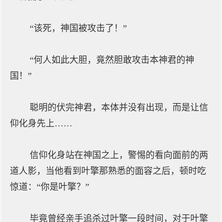
“该死，神国被攻击了！”
“何人如此大胆，竟然胆敢攻击本神君的神
国！”
聪明的伏完神君，本体并没有出现，而是让信
仰化身先上……
信仰化身站在神国之上，警惕的看向面前的两
道人影，当他看到叶擎那熟悉的面容之后，顿时吃
惊道：“你是叶擎？”
毕竟曾经亲手追杀过叶擎一段时间，对于叶擎