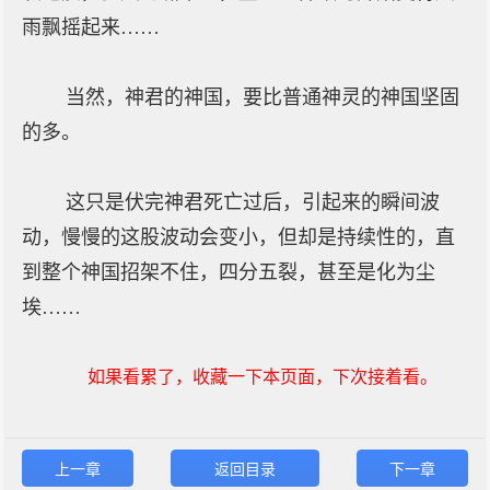
雨飘摇起来……
当然，神君的神国，要比普通神灵的神国坚固
的多。
这只是伏完神君死亡过后，引起来的瞬间波
动，慢慢的这股波动会变小，但却是持续性的，直
到整个神国招架不住，四分五裂，甚至是化为尘
埃……
如果看累了，收藏一下本页面，下次接着看。
上一章
返回目录
下一章