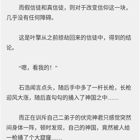
而假信徒和真信徒，则对于改变信仰这一块，
几乎没有任何障碍。
这是叶擎从之前掠劫回来的信徒中，得到的结
论。
“嗯，看我的！”
石浩闻言点头，随后手中多了一杆长枪，长枪
迎风大涨，随后直勾勾的捅入了神国之中……
而正在训斥自己二弟子的伏完神君只感觉突然
间身体一阵，顿时发现，自己的神国，竟然被人给
一枪捅了个大窟窿……