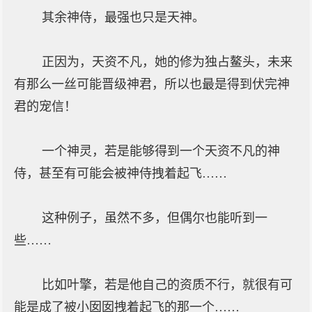
其余神侍，最强也只是天神。
正因为，天资不凡，她的修为独占鳌头，未来
有那么一丝可能晋级神君，所以也最是得到伏完神
君的宠信！
一个神灵，若是能够得到一个天资不凡的神
侍，甚至有可能会被神侍拽着起飞……
这种例子，虽然不多，但偶尔也能听到一
些……
比如叶擎，若是他自己的资质不行，就很有可
能是成了被小囡囡拽着起飞的那一个……