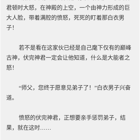
君顿时大怒，在神殿的上空，一个由神力形成的巨
大人脸，带着满腔的愤怒，死死的盯着那白衣男
子！
若不是看在这家伙已经是自己麾下仅有的巅峰
古神，伏完神君一定会让他知道，什么是大能者之
怒！
“师父，您终于愿意见弟子了！”白衣男子兴奋
道。
愤怒的伏完神君，正想要亲手惩罚弟子，结
果，就在这时……