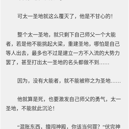
可太一圣地就这么覆灭了，他是不甘心的！
整个太一圣地，就只剩下自己师父一个大能
者，若是他不能挑起大梁，重建圣地，哪怕是自己
等人出去，最多也不过是建立一方不入流的大势力
罢了，甚至打出太一圣地的名头都做不到……
因为，没有大能者，就不能被称之为圣地……
他就算是死，也要激发自己师父的勇气，太一
圣地，不能就此沉沦！
“混账东西，擅闯神殿，你该当何罪？”伏完神