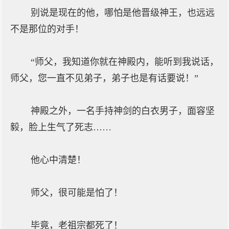
别说是现在的他，哪怕是他晋级神王，也远远
不是那位的对手！
“师父，我知道你就在神殿内，能听到我说话，
师父，您一直不见弟子，弟子也是有话要说！”
神殿之外，一名手持神剑的白衣男子，面容坚
毅，脸上生气了死志……
他心中清楚！
师父，很可能是怕了！
毕竟，老祖宗都死了！