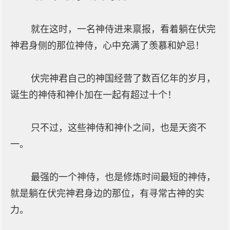
就在这时，一名神侍进来禀报，看着躺在伏完
神君身侧的那位神侍，心中充满了羡慕和妒忌！
伏完神君自己的神国经营了数百亿年的岁月，
诞生的神侍和神仆加在一起有超过十个！
只不过，这些神侍和神仆之间，也是天资不
一。
最强的一个神侍，也是修炼时间最短的神侍，
就是躺在伏完神君身边的那位，有寻常古神的实
力。