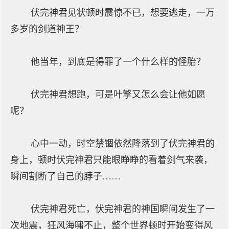
伏完神君见状顿时震惊不已，想要逃走，一万
多岁的剑道神王？
他当年，到底是得罪了一个什么样的怪胎？
伏完神君想跑，可是叶擎又怎么会让他如愿
呢？
心中一动，时空禁锢依然降落到了伏完神君的
身上，顿时伏完神君只能眼睁睁的看着剑气来袭，
瞬间割断了自己的脖子……
伏完神君死亡，伏完神君的神国瞬间发生了一
次地震，狂风海啸不止，整个世界顿时开始变得风