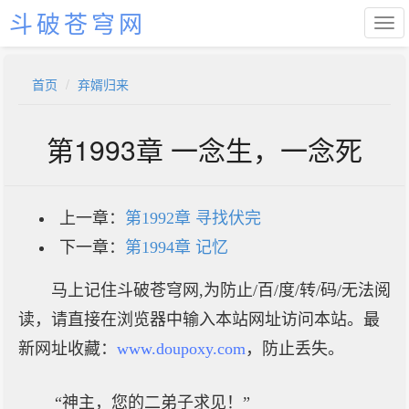
斗破苍穹网
首页
弃婿归来
第1993章 一念生，一念死
上一章：
第1992章 寻找伏完
下一章：
第1994章 记忆
马上记住斗破苍穹网,为防止/百/度/转/码/无法阅
读，请直接在浏览器中输入本站网址访问本站。最
新网址收藏：
www.doupoxy.com
，防止丢失。
“神主，您的二弟子求见！”