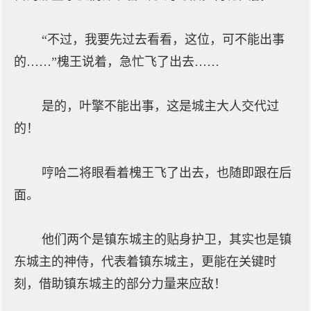
“不过，我要先过去看看，这位，可不能出事
的……”槐王说着，急忙飞了出去……
是的，叶擎不能出事，这是城主大人交代过
的！
哼哈二将眼看着槐王飞了出去，也随即跟在后
面。
他们两个是镇东城主的贴身护卫，其实也是镇
东城主的神侍，代表着镇东城主，更能在关键时
刻，借助镇东城主的部分力量来应敌！