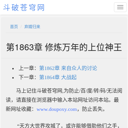
斗破苍穹网
首页
弃婿归来
第1863章 修炼万年的上位神王
上一章：
第1862章 来自众人的讨论
下一章：
第1864章 大战起
马上记住斗破苍穹网,为防止/百/度/转/码/无法阅
读，请直接在浏览器中输入本站网址访问本站。最
新网址收藏：
www.doupoxy.com
，防止丢失。
“天方大世界攻城了，或许能够借助他们之手，