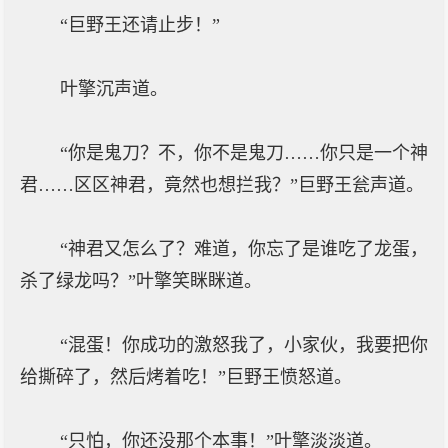
“巨野王还请止步！”
叶擎沉声道。
“你是鬼刀？不，你不是鬼刀……你只是一个神
君……区区神君，竟然也想拦我？”巨野王瓮声道。
“神君又怎么了？难道，你忘了是谁吃了龙蛋，
杀了绿龙吗？”叶擎笑眯眯道。
“混蛋！你成功的激怒我了，小家伙，我要把你
给撕碎了，然后烤着吃！”巨野王愤怒道。
“只怕，你还没那个本事！”叶擎淡淡道。