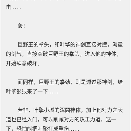
击……
轰！
巨野王的拳头，和叶擎的神剑直接对撞，海量
的剑气，直接突破巨野王的拳头，进入他的神体，
开始肆意破坏。
而同样，巨野王的拳劲，则是透过那神剑，给
叶擎狠狠来了一下……
若非，叶擎小城的浑圆神体，加上他对力之天
道也已经入门，可以削减对方的攻击力道，这一
下，恐怕能把叶擎打成重伤……