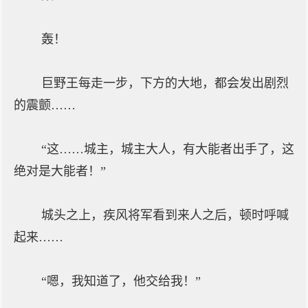
轰！
巨野王每走一步，下方的大地，都会发出剧烈
的震颤……
“这……城主，城主大人，有大能者出手了，这
绝对是大能者！”
城头之上，疾风将军看到来人之后，顿时呼喊
起来……
“嗯，我知道了，他交给我！”