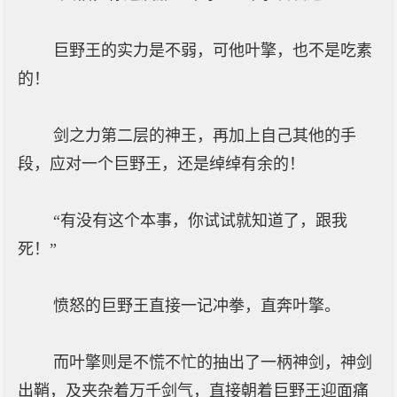
巨野王的实力是不弱，可他叶擎，也不是吃素
的！
剑之力第二层的神王，再加上自己其他的手
段，应对一个巨野王，还是绰绰有余的！
“有没有这个本事，你试试就知道了，跟我
死！”
愤怒的巨野王直接一记冲拳，直奔叶擎。
而叶擎则是不慌不忙的抽出了一柄神剑，神剑
出鞘，及夹杂着万千剑气，直接朝着巨野王迎面痛