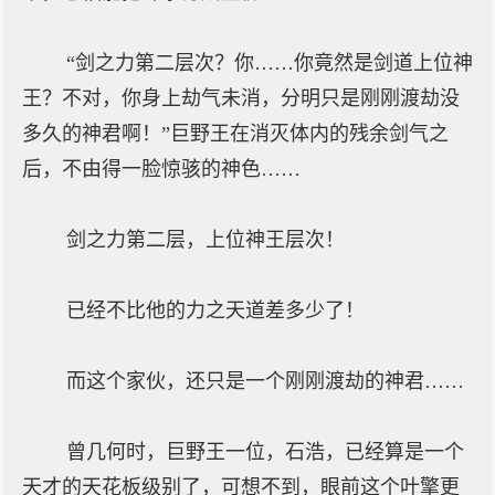
“剑之力第二层次？你……你竟然是剑道上位神
王？不对，你身上劫气未消，分明只是刚刚渡劫没
多久的神君啊！”巨野王在消灭体内的残余剑气之
后，不由得一脸惊骇的神色……
剑之力第二层，上位神王层次！
已经不比他的力之天道差多少了！
而这个家伙，还只是一个刚刚渡劫的神君……
曾几何时，巨野王一位，石浩，已经算是一个
天才的天花板级别了，可想不到，眼前这个叶擎更