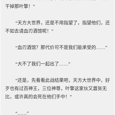
干掉那叶擎！”
“天方大世界，还是不用指望了，指望他们，还
不如去请血刃酒馆呢！”
“血刃酒馆？那代价可不是我们能承受的……”
“大不了我们一起出了……”
“还是，先看看此战结果吧，天方大世界中，好
歹也有过百神王，三位神尊，叶擎这家伙又嚣张无
比，或许真的会死在他们手中！”
“……”