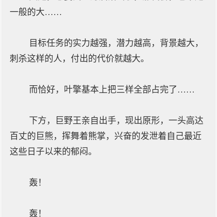
一般的大……
目标任务的实力越强，潜力越高，背景越大，
刺杀这样的人，付出的代价就越大。
而恰好，叶擎基本上把三样全部占完了……
下方，巨野王亲自出手，现出原形，一头高达
百丈的巨熊，挥舞着熊掌，兴奋的发泄着自己最近
这些日子以来的郁闷。
轰！
轰！