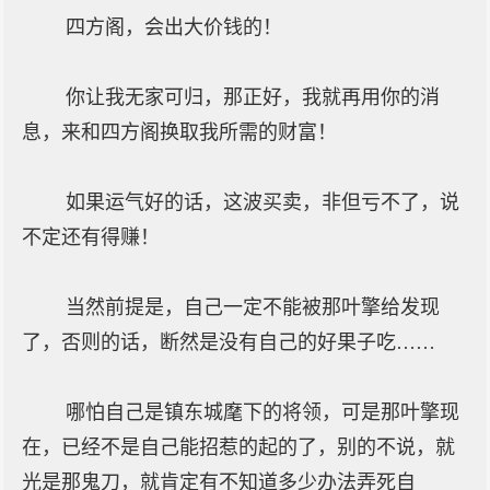
四方阁，会出大价钱的！
你让我无家可归，那正好，我就再用你的消
息，来和四方阁换取我所需的财富！
如果运气好的话，这波买卖，非但亏不了，说
不定还有得赚！
当然前提是，自己一定不能被那叶擎给发现
了，否则的话，断然是没有自己的好果子吃……
哪怕自己是镇东城麾下的将领，可是那叶擎现
在，已经不是自己能招惹的起的了，别的不说，就
光是那鬼刀，就肯定有不知道多少办法弄死自