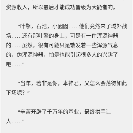
资源收入，所以最后才能成功晋级为大能者的。
“叶擎，石浩，小囡囡……他们竟然来了域外战
场……还有那叶擎的身上，可是有一件浑源神器
的……虽然，很有可能只是散发着一些浑源气息
的，伪浑源神器，怕是也能引起很多人的兴趣了
吧……”
“当年，若非是你，本神君，又怎么会落得如此
下场呢？”
“辛苦开辟了千万年的基业，最终拱手让
人……”