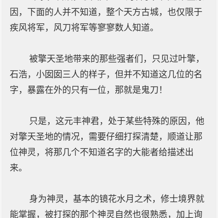
因，下面的人并不知道，整个天方古城，也仅限于
疾风将军，风刀将军等寥寥数人知道。
被擎天圣地带来的那些强者们，只见过叶擎，
石浩，小囡囡三人的样子，但并不知道这几位的名
字，暴露在外的只有一位，那就是鬼刀！
只是，这元丰神君，处于某些特殊的原因，他
对擎天圣地的情况，需要仔细打探清楚，顺道让那
位神灵，将那几个不知道名字的大能者给描述出
来。
身为神灵，基本的镜花水月之术，修士境界就
能掌握，被打探的那个神灵自然也很熟悉，加上询