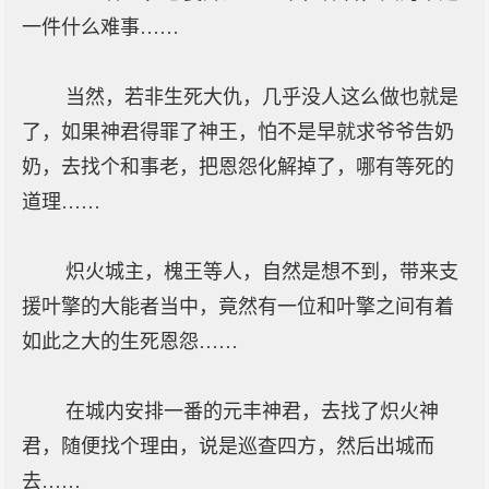
一件什么难事……
当然，若非生死大仇，几乎没人这么做也就是
了，如果神君得罪了神王，怕不是早就求爷爷告奶
奶，去找个和事老，把恩怨化解掉了，哪有等死的
道理……
炽火城主，槐王等人，自然是想不到，带来支
援叶擎的大能者当中，竟然有一位和叶擎之间有着
如此之大的生死恩怨……
在城内安排一番的元丰神君，去找了炽火神
君，随便找个理由，说是巡查四方，然后出城而
去……