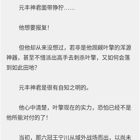
元丰神君面带狰狞……
他想要报复！
但他却从来没想过，若非是他觊觎叶擎的浑源
神器，甚至不惜派出高手去刺杀叶擎，又如何会落
到如此田地？
元丰神君是很有自知之明的。
他心中清楚，叶擎现在的实力，恐怕已经不是
他所能对付的了！
当初，那六冠王宁川从域外战场而出，以尚未