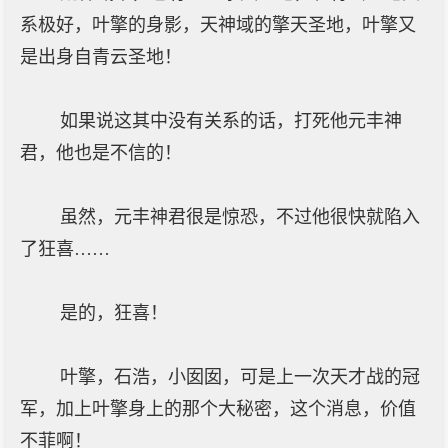
系极好，叶擎的身影，天神域的擎天圣地，叶擎又
是出身自青云圣地！
如果说这其中没有关系的话，打死他元丰神
君，他也是不信的！
虽然，元丰神君很是惊恐，不过他很快就陷入
了狂喜……
是的，狂喜！
叶擎，石浩，小囡囡，可是上一次天才战的冠
军，加上叶擎身上的那个大秘密，这个消息，价值
不菲啊！